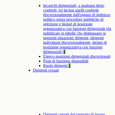
Incarichi dirigenziali, a qualsiasi titolo
conferiti, ivi inclusi quelli conferiti
discrezionalmente dall'organo di indirizzo
politico senza procedure pubbliche di
selezione e titolari di posizione
organizzativa con funzioni dirigenziali (da
pubblicare in tabelle che distinguano le
seguenti situazioni: dirigenti, dirigenti
individuati discrezionalmente, titolari di
posizione organizzativa con funzioni
dirigenziali)
1
Elenco posizioni dirigenziali discrezionali
Posti di funzione disponibili
Ruolo dirigenti
1
Dirigenti cessati
Dirigenti cessati dal rapporto di lavoro