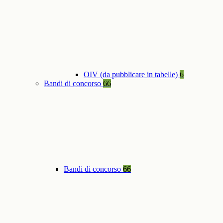
OIV (da pubblicare in tabelle)
6
Bandi di concorso
66
Bandi di concorso
66