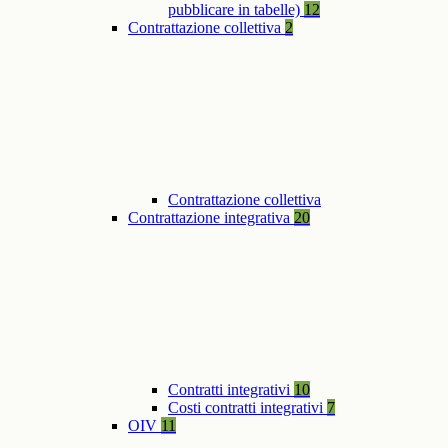
pubblicare in tabelle)
12
Contrattazione collettiva
2
Contrattazione collettiva
Contrattazione integrativa
20
Contratti integrativi
10
Costi contratti integrativi
7
OIV
11