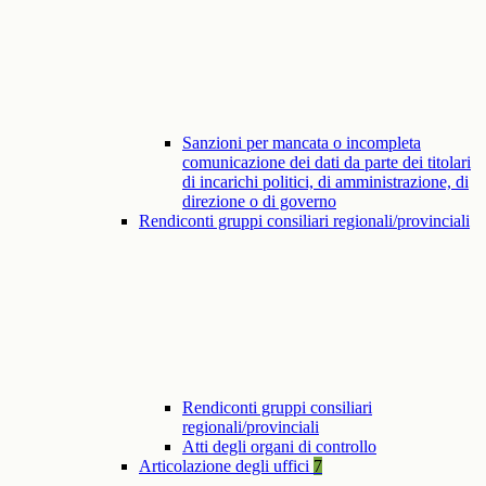
Sanzioni per mancata o incompleta
comunicazione dei dati da parte dei titolari
di incarichi politici, di amministrazione, di
direzione o di governo
Rendiconti gruppi consiliari regionali/provinciali
Rendiconti gruppi consiliari
regionali/provinciali
Atti degli organi di controllo
Articolazione degli uffici
7