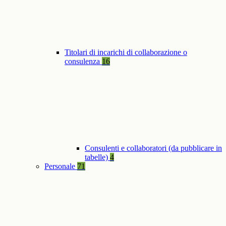
Titolari di incarichi di collaborazione o
consulenza
16
Consulenti e collaboratori (da pubblicare in
tabelle)
4
Personale
71