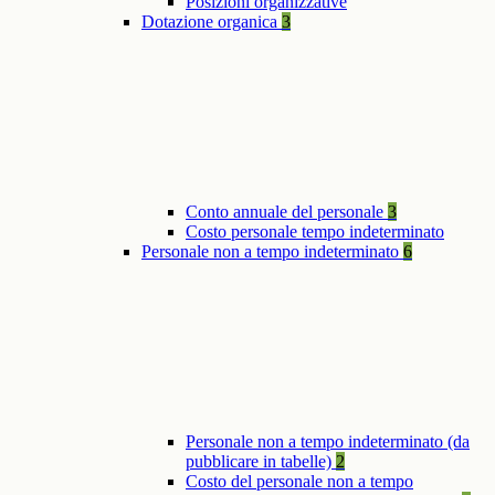
Posizioni organizzative
Dotazione organica
3
Conto annuale del personale
3
Costo personale tempo indeterminato
Personale non a tempo indeterminato
6
Personale non a tempo indeterminato (da
pubblicare in tabelle)
2
Costo del personale non a tempo