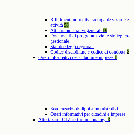
Riferimenti normativi su organizzazione e
attività
58
Atti amministrativi generali
16
Documenti di programmazione strategico-
gestionale
Statuti e leggi regionali
Codice disciplinare e codice di condotta
2
Oneri informativi per cittadini e imprese
1
Scadenzario obblighi amministrativi
Oneri informativi per cittadini e imprese
Attestazioni OIV o struttura analoga
3