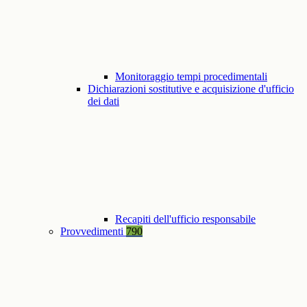
Monitoraggio tempi procedimentali
Dichiarazioni sostitutive e acquisizione d'ufficio
dei dati
Recapiti dell'ufficio responsabile
Provvedimenti
790