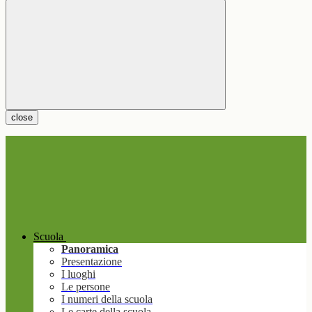
close
Scuola
Panoramica
Presentazione
I luoghi
Le persone
I numeri della scuola
Le carte della scuola