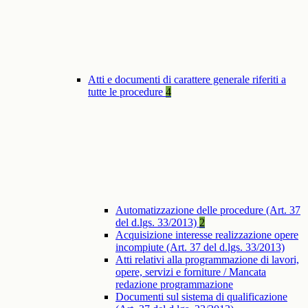
Atti e documenti di carattere generale riferiti a
tutte le procedure
4
Automatizzazione delle procedure (Art. 37
del d.lgs. 33/2013)
2
Acquisizione interesse realizzazione opere
incompiute (Art. 37 del d.lgs. 33/2013)
Atti relativi alla programmazione di lavori,
opere, servizi e forniture / Mancata
redazione programmazione
Documenti sul sistema di qualificazione