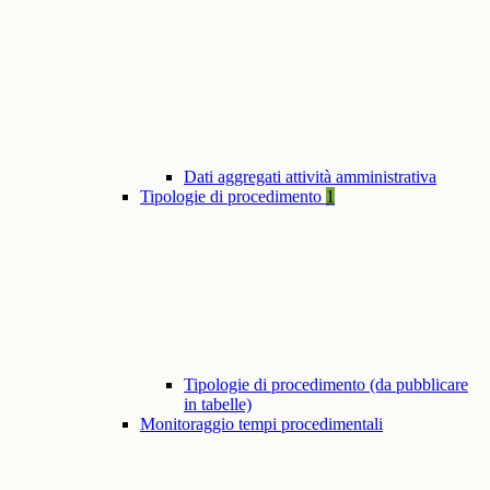
Dati aggregati attività amministrativa
Tipologie di procedimento
1
Tipologie di procedimento (da pubblicare
in tabelle)
Monitoraggio tempi procedimentali