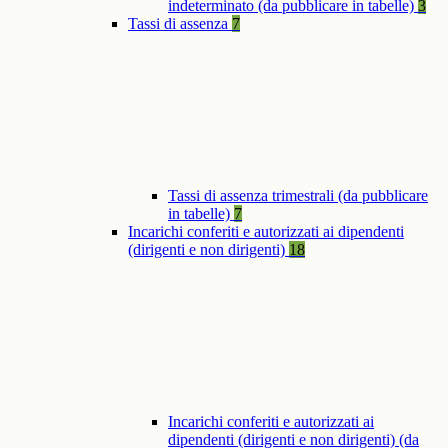
indeterminato (da pubblicare in tabelle)
3
Tassi di assenza
7
Tassi di assenza trimestrali (da pubblicare
in tabelle)
7
Incarichi conferiti e autorizzati ai dipendenti
(dirigenti e non dirigenti)
18
Incarichi conferiti e autorizzati ai
dipendenti (dirigenti e non dirigenti) (da