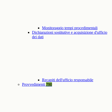
Monitoraggio tempi procedimentali
Dichiarazioni sostitutive e acquisizione d'ufficio
dei dati
Recapiti dell'ufficio responsabile
Provvedimenti
790