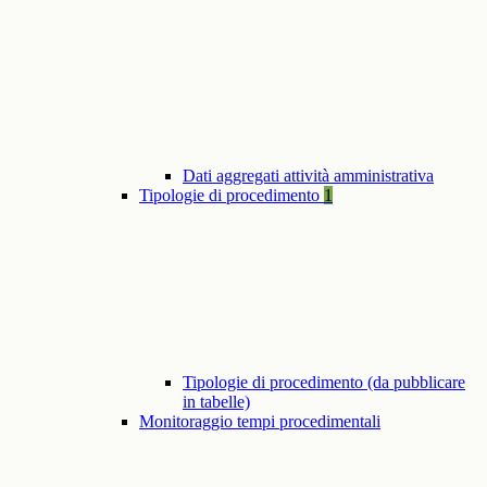
Dati aggregati attività amministrativa
Tipologie di procedimento
1
Tipologie di procedimento (da pubblicare
in tabelle)
Monitoraggio tempi procedimentali