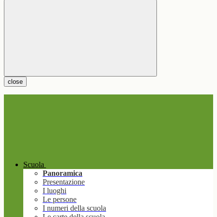
close
Scuola
Panoramica
Presentazione
I luoghi
Le persone
I numeri della scuola
Le carte della scuola