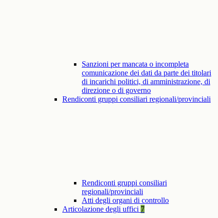
Sanzioni per mancata o incompleta
comunicazione dei dati da parte dei titolari
di incarichi politici, di amministrazione, di
direzione o di governo
Rendiconti gruppi consiliari regionali/provinciali
Rendiconti gruppi consiliari
regionali/provinciali
Atti degli organi di controllo
Articolazione degli uffici
7