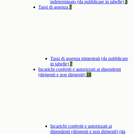
indeterminato (da pubblicare in tabelle)
3
Tassi di assenza
7
Tassi di assenza trimestrali (da pubblicare
in tabelle)
7
Incarichi conferiti e autorizzati ai dipendenti
(dirigenti e non dirigenti)
18
Incarichi conferiti e autorizzati ai
dipendenti (dirigenti e non dirigenti) (da