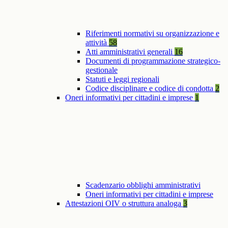
Riferimenti normativi su organizzazione e
attività
58
Atti amministrativi generali
16
Documenti di programmazione strategico-
gestionale
Statuti e leggi regionali
Codice disciplinare e codice di condotta
2
Oneri informativi per cittadini e imprese
1
Scadenzario obblighi amministrativi
Oneri informativi per cittadini e imprese
Attestazioni OIV o struttura analoga
3