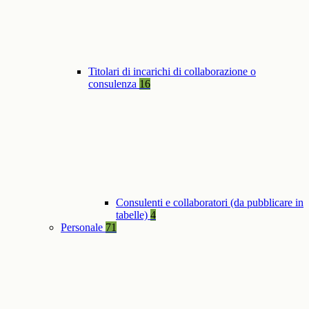
Titolari di incarichi di collaborazione o
consulenza
16
Consulenti e collaboratori (da pubblicare in
tabelle)
4
Personale
71