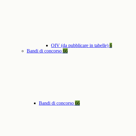
OIV (da pubblicare in tabelle)
6
Bandi di concorso
66
Bandi di concorso
66