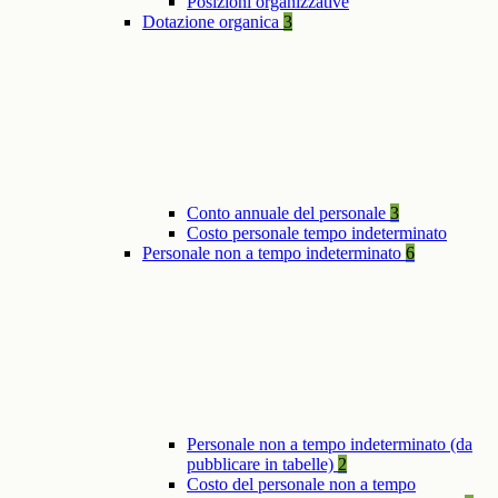
Posizioni organizzative
Dotazione organica
3
Conto annuale del personale
3
Costo personale tempo indeterminato
Personale non a tempo indeterminato
6
Personale non a tempo indeterminato (da
pubblicare in tabelle)
2
Costo del personale non a tempo