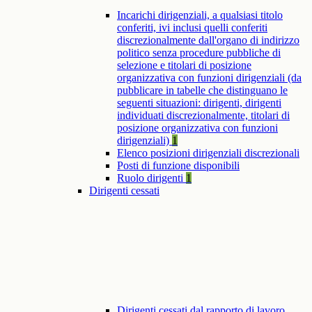
Incarichi dirigenziali, a qualsiasi titolo
conferiti, ivi inclusi quelli conferiti
discrezionalmente dall'organo di indirizzo
politico senza procedure pubbliche di
selezione e titolari di posizione
organizzativa con funzioni dirigenziali (da
pubblicare in tabelle che distinguano le
seguenti situazioni: dirigenti, dirigenti
individuati discrezionalmente, titolari di
posizione organizzativa con funzioni
dirigenziali)
1
Elenco posizioni dirigenziali discrezionali
Posti di funzione disponibili
Ruolo dirigenti
1
Dirigenti cessati
Dirigenti cessati dal rapporto di lavoro