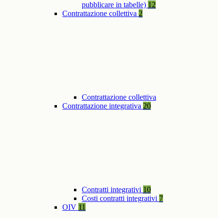
pubblicare in tabelle)
12
Contrattazione collettiva
2
Contrattazione collettiva
Contrattazione integrativa
20
Contratti integrativi
10
Costi contratti integrativi
7
OIV
11