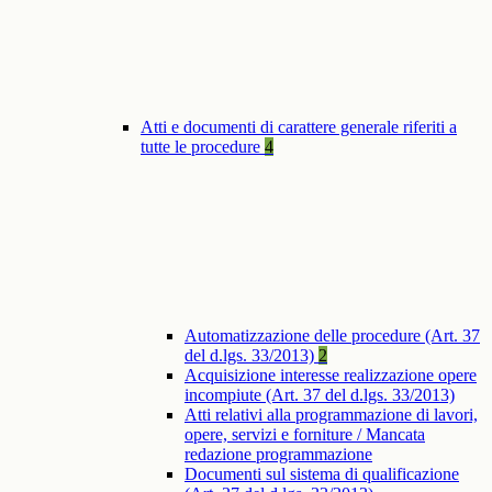
Atti e documenti di carattere generale riferiti a
tutte le procedure
4
Automatizzazione delle procedure (Art. 37
del d.lgs. 33/2013)
2
Acquisizione interesse realizzazione opere
incompiute (Art. 37 del d.lgs. 33/2013)
Atti relativi alla programmazione di lavori,
opere, servizi e forniture / Mancata
redazione programmazione
Documenti sul sistema di qualificazione