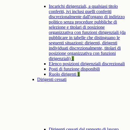
Incarichi dirigenziali, a qualsiasi titolo
conferiti, ivi inclusi quelli conferiti
discrezionalmente dall'organo di indirizzo
politico senza procedure pubbliche di
selezione e titolari di posizione
organizzativa con funzioni dirigenziali (da
pubblicare in tabelle che distinguano le
seguenti situazioni: dirigenti, dirigenti
individuati discrezionalmente, titolari di
posizione organizzativa con funzioni
dirigenziali)
1
Elenco posizioni dirigenziali discrezionali
Posti di funzione disponibili
Ruolo dirigenti
1
Dirigenti cessati
Dirigenti cessati dal rapporto di lavoro