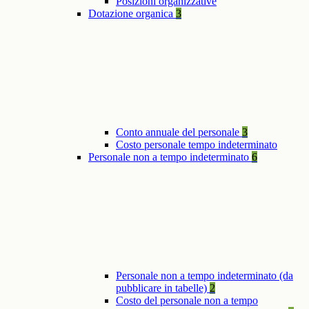
Posizioni organizzative
Dotazione organica
3
Conto annuale del personale
3
Costo personale tempo indeterminato
Personale non a tempo indeterminato
6
Personale non a tempo indeterminato (da
pubblicare in tabelle)
2
Costo del personale non a tempo