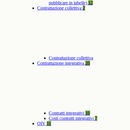
pubblicare in tabelle)
12
Contrattazione collettiva
2
Contrattazione collettiva
Contrattazione integrativa
20
Contratti integrativi
10
Costi contratti integrativi
7
OIV
11