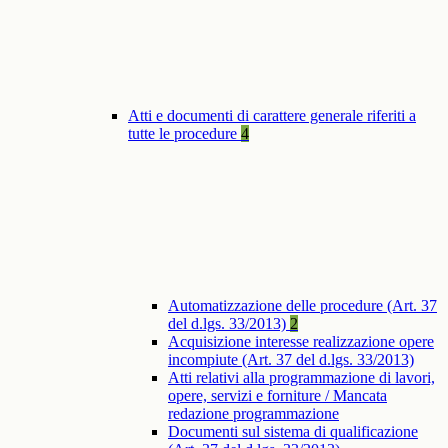
Atti e documenti di carattere generale riferiti a
tutte le procedure
4
Automatizzazione delle procedure (Art. 37
del d.lgs. 33/2013)
2
Acquisizione interesse realizzazione opere
incompiute (Art. 37 del d.lgs. 33/2013)
Atti relativi alla programmazione di lavori,
opere, servizi e forniture / Mancata
redazione programmazione
Documenti sul sistema di qualificazione