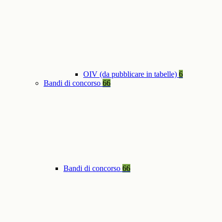
OIV (da pubblicare in tabelle)
6
Bandi di concorso
66
Bandi di concorso
66