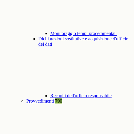
Monitoraggio tempi procedimentali
Dichiarazioni sostitutive e acquisizione d'ufficio
dei dati
Recapiti dell'ufficio responsabile
Provvedimenti
790