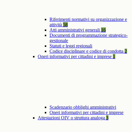
Riferimenti normativi su organizzazione e
attività
58
Atti amministrativi generali
16
Documenti di programmazione strategico-
gestionale
Statuti e leggi regionali
Codice disciplinare e codice di condotta
2
Oneri informativi per cittadini e imprese
1
Scadenzario obblighi amministrativi
Oneri informativi per cittadini e imprese
Attestazioni OIV o struttura analoga
3