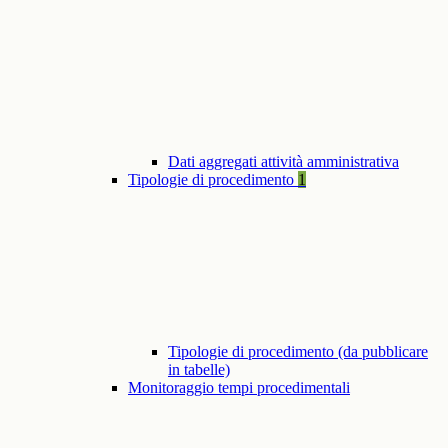
Dati aggregati attività amministrativa
Tipologie di procedimento
1
Tipologie di procedimento (da pubblicare
in tabelle)
Monitoraggio tempi procedimentali