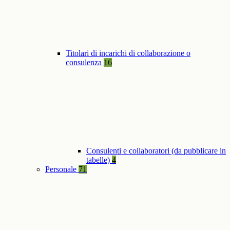
Titolari di incarichi di collaborazione o
consulenza
16
Consulenti e collaboratori (da pubblicare in
tabelle)
4
Personale
71