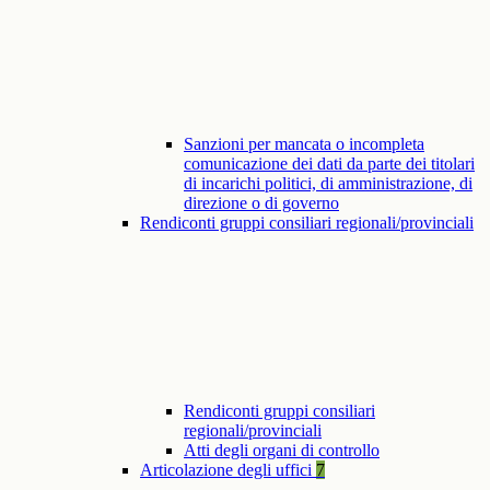
Sanzioni per mancata o incompleta
comunicazione dei dati da parte dei titolari
di incarichi politici, di amministrazione, di
direzione o di governo
Rendiconti gruppi consiliari regionali/provinciali
Rendiconti gruppi consiliari
regionali/provinciali
Atti degli organi di controllo
Articolazione degli uffici
7