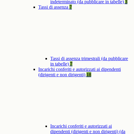
indeterminato (da pubblicare in tabelle)
3
Tassi di assenza
7
Tassi di assenza trimestrali (da pubblicare
in tabelle)
7
Incarichi conferiti e autorizzati ai dipendenti
(dirigenti e non dirigenti)
18
Incarichi conferiti e autorizzati ai
dipendenti (dirigenti e non dirigenti) (da