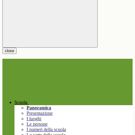
close
Scuola
Panoramica
Presentazione
I luoghi
Le persone
I numeri della scuola
Le carte della scuola