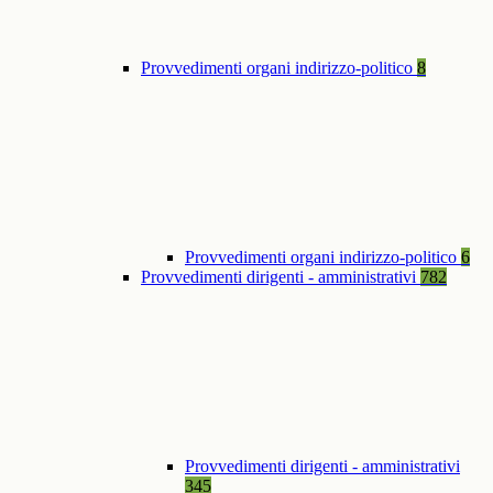
Provvedimenti organi indirizzo-politico
8
Provvedimenti organi indirizzo-politico
6
Provvedimenti dirigenti - amministrativi
782
Provvedimenti dirigenti - amministrativi
345