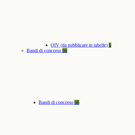
OIV (da pubblicare in tabelle)
6
Bandi di concorso
66
Bandi di concorso
66