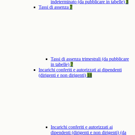
indeterminato (da pubblicare in tabelle)
3
Tassi di assenza
7
Tassi di assenza trimestrali (da pubblicare
in tabelle)
7
Incarichi conferiti e autorizzati ai dipendenti
(dirigenti e non dirigenti)
18
Incarichi conferiti e autorizzati ai
dipendenti (dirigenti e non dirigenti) (da