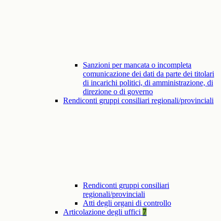
Sanzioni per mancata o incompleta
comunicazione dei dati da parte dei titolari
di incarichi politici, di amministrazione, di
direzione o di governo
Rendiconti gruppi consiliari regionali/provinciali
Rendiconti gruppi consiliari
regionali/provinciali
Atti degli organi di controllo
Articolazione degli uffici
7