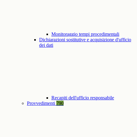
Monitoraggio tempi procedimentali
Dichiarazioni sostitutive e acquisizione d'ufficio
dei dati
Recapiti dell'ufficio responsabile
Provvedimenti
790