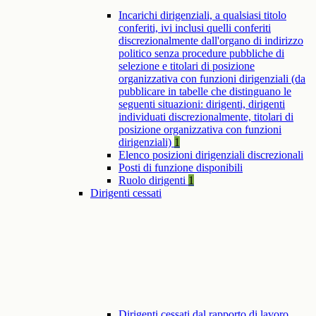
Incarichi dirigenziali, a qualsiasi titolo
conferiti, ivi inclusi quelli conferiti
discrezionalmente dall'organo di indirizzo
politico senza procedure pubbliche di
selezione e titolari di posizione
organizzativa con funzioni dirigenziali (da
pubblicare in tabelle che distinguano le
seguenti situazioni: dirigenti, dirigenti
individuati discrezionalmente, titolari di
posizione organizzativa con funzioni
dirigenziali)
1
Elenco posizioni dirigenziali discrezionali
Posti di funzione disponibili
Ruolo dirigenti
1
Dirigenti cessati
Dirigenti cessati dal rapporto di lavoro