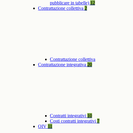
pubblicare in tabelle)
12
Contrattazione collettiva
2
Contrattazione collettiva
Contrattazione integrativa
20
Contratti integrativi
10
Costi contratti integrativi
7
OIV
11