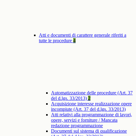
Atti e documenti di carattere generale riferiti a
tutte le procedure
4
Automatizzazione delle procedure (Art. 37
del d.lgs. 33/2013)
2
Acquisizione interesse realizzazione opere
incompiute (Art. 37 del d.lgs. 33/2013)
Atti relativi alla programmazione di lavori,
opere, servizi e forniture / Mancata
redazione programmazione
Documenti sul sistema di qualificazione