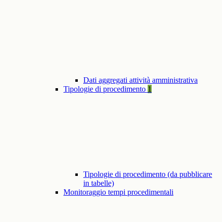
Dati aggregati attività amministrativa
Tipologie di procedimento
1
Tipologie di procedimento (da pubblicare
in tabelle)
Monitoraggio tempi procedimentali