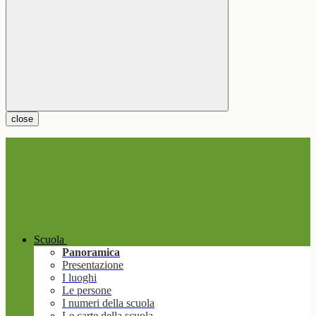
close
Scuola
Panoramica
Presentazione
I luoghi
Le persone
I numeri della scuola
Le carte della scuola