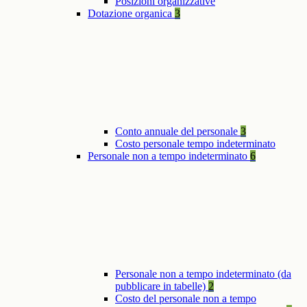
Posizioni organizzative
Dotazione organica
3
Conto annuale del personale
3
Costo personale tempo indeterminato
Personale non a tempo indeterminato
6
Personale non a tempo indeterminato (da
pubblicare in tabelle)
2
Costo del personale non a tempo