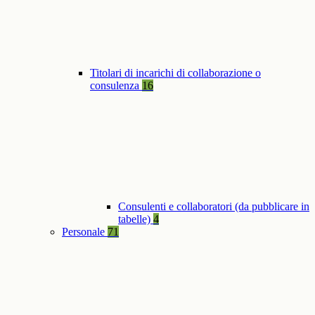
Titolari di incarichi di collaborazione o
consulenza
16
Consulenti e collaboratori (da pubblicare in
tabelle)
4
Personale
71