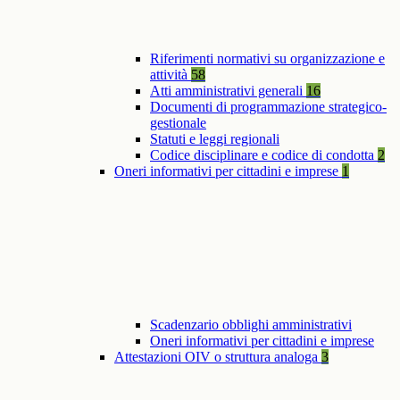
Riferimenti normativi su organizzazione e
attività
58
Atti amministrativi generali
16
Documenti di programmazione strategico-
gestionale
Statuti e leggi regionali
Codice disciplinare e codice di condotta
2
Oneri informativi per cittadini e imprese
1
Scadenzario obblighi amministrativi
Oneri informativi per cittadini e imprese
Attestazioni OIV o struttura analoga
3