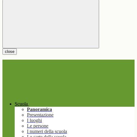
close
Scuola
Panoramica
Presentazione
I luoghi
Le persone
I numeri della scuola
Le carte della scuola