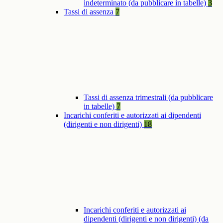
indeterminato (da pubblicare in tabelle)
3
Tassi di assenza
7
Tassi di assenza trimestrali (da pubblicare
in tabelle)
7
Incarichi conferiti e autorizzati ai dipendenti
(dirigenti e non dirigenti)
18
Incarichi conferiti e autorizzati ai
dipendenti (dirigenti e non dirigenti) (da