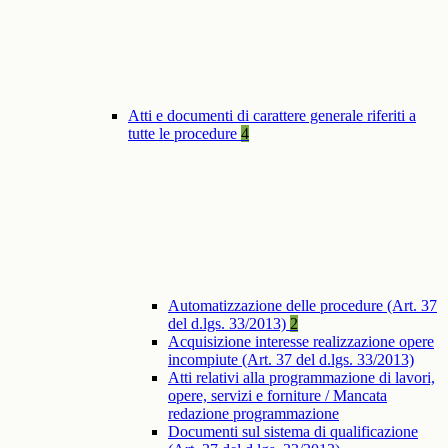
Atti e documenti di carattere generale riferiti a
tutte le procedure
4
Automatizzazione delle procedure (Art. 37
del d.lgs. 33/2013)
2
Acquisizione interesse realizzazione opere
incompiute (Art. 37 del d.lgs. 33/2013)
Atti relativi alla programmazione di lavori,
opere, servizi e forniture / Mancata
redazione programmazione
Documenti sul sistema di qualificazione