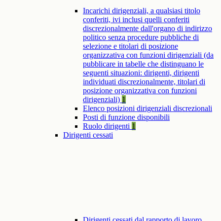
Incarichi dirigenziali, a qualsiasi titolo
conferiti, ivi inclusi quelli conferiti
discrezionalmente dall'organo di indirizzo
politico senza procedure pubbliche di
selezione e titolari di posizione
organizzativa con funzioni dirigenziali (da
pubblicare in tabelle che distinguano le
seguenti situazioni: dirigenti, dirigenti
individuati discrezionalmente, titolari di
posizione organizzativa con funzioni
dirigenziali)
1
Elenco posizioni dirigenziali discrezionali
Posti di funzione disponibili
Ruolo dirigenti
1
Dirigenti cessati
Dirigenti cessati dal rapporto di lavoro