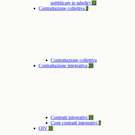
pubblicare in tabelle)
12
Contrattazione collettiva
2
Contrattazione collettiva
Contrattazione integrativa
20
Contratti integrativi
10
Costi contratti integrativi
7
OIV
11