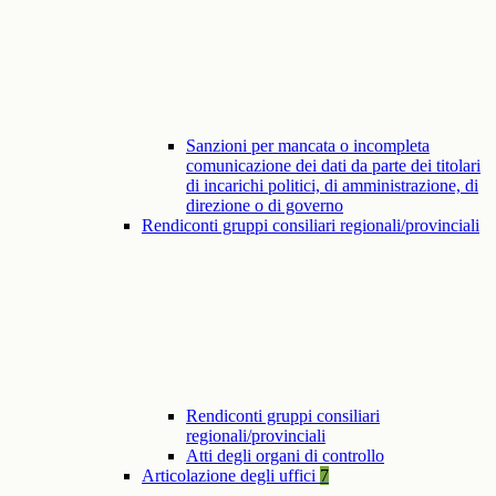
Sanzioni per mancata o incompleta
comunicazione dei dati da parte dei titolari
di incarichi politici, di amministrazione, di
direzione o di governo
Rendiconti gruppi consiliari regionali/provinciali
Rendiconti gruppi consiliari
regionali/provinciali
Atti degli organi di controllo
Articolazione degli uffici
7