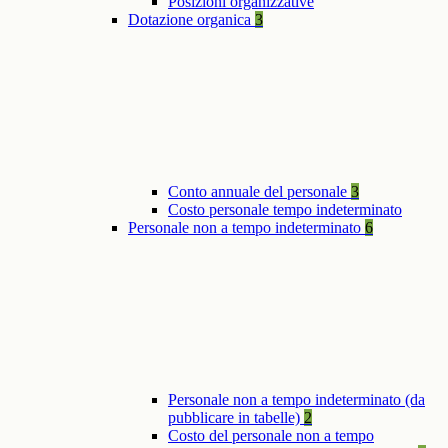
Posizioni organizzative
Dotazione organica
3
Conto annuale del personale
3
Costo personale tempo indeterminato
Personale non a tempo indeterminato
6
Personale non a tempo indeterminato (da
pubblicare in tabelle)
2
Costo del personale non a tempo