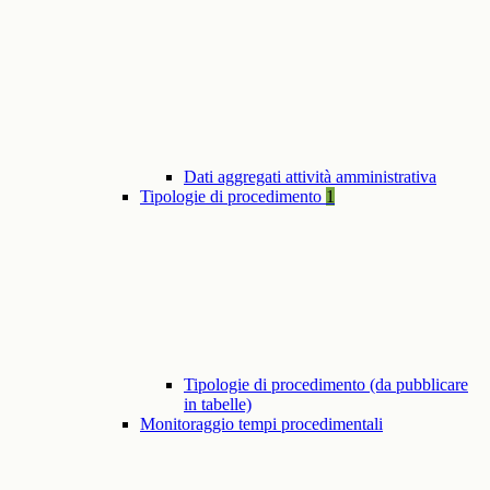
Dati aggregati attività amministrativa
Tipologie di procedimento
1
Tipologie di procedimento (da pubblicare
in tabelle)
Monitoraggio tempi procedimentali