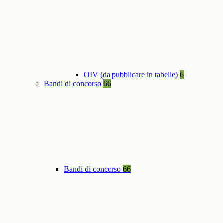
OIV (da pubblicare in tabelle)
6
Bandi di concorso
66
Bandi di concorso
66