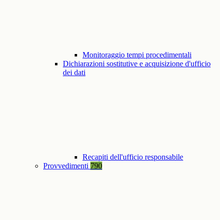
Monitoraggio tempi procedimentali
Dichiarazioni sostitutive e acquisizione d'ufficio
dei dati
Recapiti dell'ufficio responsabile
Provvedimenti
790