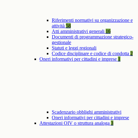
Riferimenti normativi su organizzazione e
attività
58
Atti amministrativi generali
16
Documenti di programmazione strategico-
gestionale
Statuti e leggi regionali
Codice disciplinare e codice di condotta
2
Oneri informativi per cittadini e imprese
1
Scadenzario obblighi amministrativi
Oneri informativi per cittadini e imprese
Attestazioni OIV o struttura analoga
3