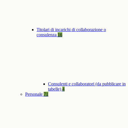
Titolari di incarichi di collaborazione o
consulenza
16
Consulenti e collaboratori (da pubblicare in
tabelle)
4
Personale
71