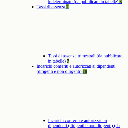
indeterminato (da pubblicare in tabelle)
3
Tassi di assenza
7
Tassi di assenza trimestrali (da pubblicare
in tabelle)
7
Incarichi conferiti e autorizzati ai dipendenti
(dirigenti e non dirigenti)
18
Incarichi conferiti e autorizzati ai
dipendenti (dirigenti e non dirigenti) (da