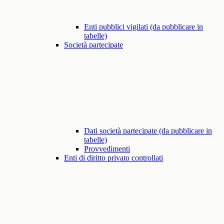
Enti pubblici vigilati (da pubblicare in
tabelle)
Società partecipate
Dati società partecipate (da pubblicare in
tabelle)
Provvedimenti
Enti di diritto privato controllati