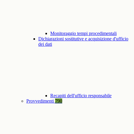
Monitoraggio tempi procedimentali
Dichiarazioni sostitutive e acquisizione d'ufficio
dei dati
Recapiti dell'ufficio responsabile
Provvedimenti
790