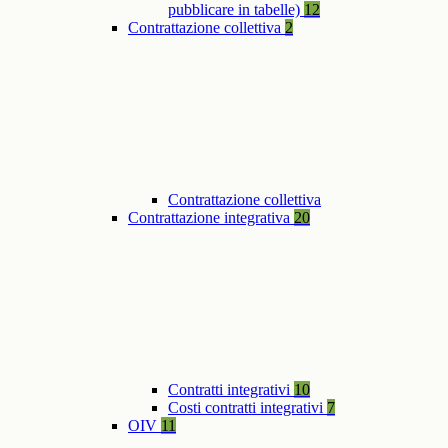
pubblicare in tabelle)
12
Contrattazione collettiva
2
Contrattazione collettiva
Contrattazione integrativa
20
Contratti integrativi
10
Costi contratti integrativi
7
OIV
11