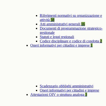
Riferimenti normativi su organizzazione e
attività
58
Atti amministrativi generali
16
Documenti di programmazione strategico-
gestionale
Statuti e leggi regionali
Codice disciplinare e codice di condotta
2
Oneri informativi per cittadini e imprese
1
Scadenzario obblighi amministrativi
Oneri informativi per cittadini e imprese
Attestazioni OIV o struttura analoga
3