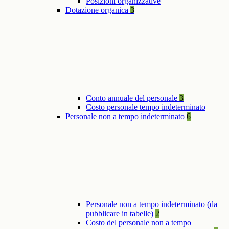
Posizioni organizzative
Dotazione organica
3
Conto annuale del personale
3
Costo personale tempo indeterminato
Personale non a tempo indeterminato
6
Personale non a tempo indeterminato (da
pubblicare in tabelle)
2
Costo del personale non a tempo