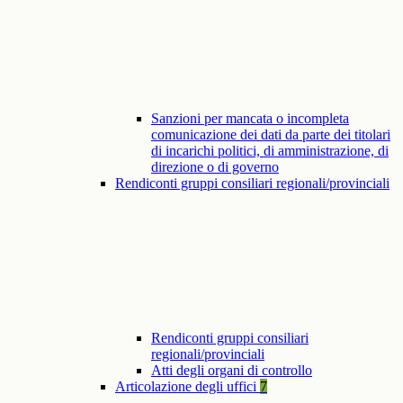
Sanzioni per mancata o incompleta
comunicazione dei dati da parte dei titolari
di incarichi politici, di amministrazione, di
direzione o di governo
Rendiconti gruppi consiliari regionali/provinciali
Rendiconti gruppi consiliari
regionali/provinciali
Atti degli organi di controllo
Articolazione degli uffici
7