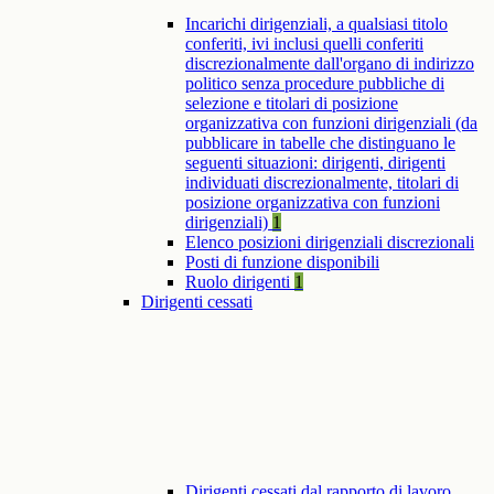
Incarichi dirigenziali, a qualsiasi titolo
conferiti, ivi inclusi quelli conferiti
discrezionalmente dall'organo di indirizzo
politico senza procedure pubbliche di
selezione e titolari di posizione
organizzativa con funzioni dirigenziali (da
pubblicare in tabelle che distinguano le
seguenti situazioni: dirigenti, dirigenti
individuati discrezionalmente, titolari di
posizione organizzativa con funzioni
dirigenziali)
1
Elenco posizioni dirigenziali discrezionali
Posti di funzione disponibili
Ruolo dirigenti
1
Dirigenti cessati
Dirigenti cessati dal rapporto di lavoro