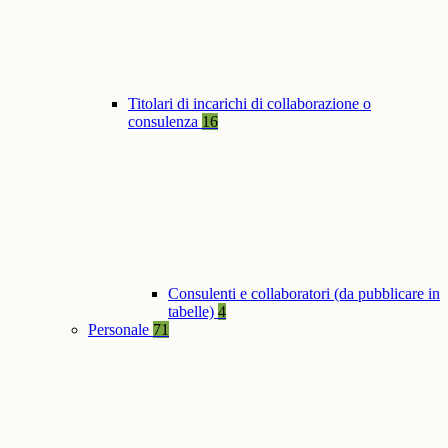
Titolari di incarichi di collaborazione o
consulenza
16
Consulenti e collaboratori (da pubblicare in
tabelle)
4
Personale
71