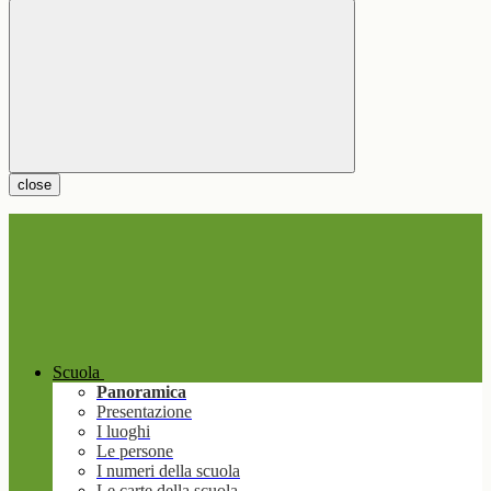
close
Scuola
Panoramica
Presentazione
I luoghi
Le persone
I numeri della scuola
Le carte della scuola