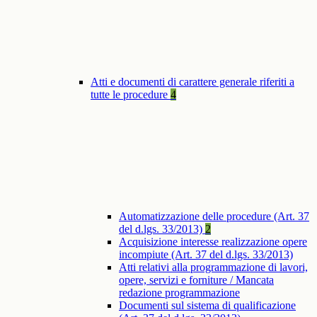
Atti e documenti di carattere generale riferiti a
tutte le procedure
4
Automatizzazione delle procedure (Art. 37
del d.lgs. 33/2013)
2
Acquisizione interesse realizzazione opere
incompiute (Art. 37 del d.lgs. 33/2013)
Atti relativi alla programmazione di lavori,
opere, servizi e forniture / Mancata
redazione programmazione
Documenti sul sistema di qualificazione