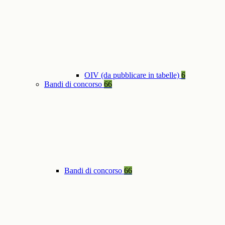
OIV (da pubblicare in tabelle)
6
Bandi di concorso
66
Bandi di concorso
66