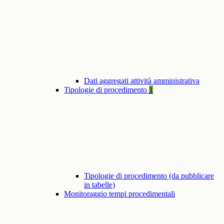
Dati aggregati attività amministrativa
Tipologie di procedimento
1
Tipologie di procedimento (da pubblicare
in tabelle)
Monitoraggio tempi procedimentali