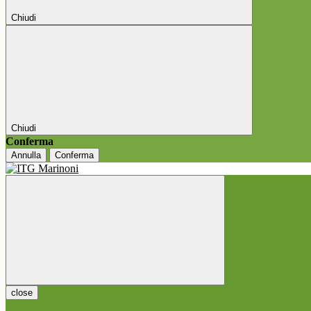
Chiudi
Chiudi
Conferma
Annulla
Conferma
close