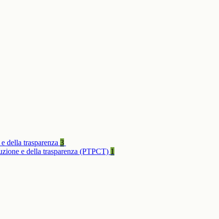
 e della trasparenza
3
rruzione e della trasparenza (PTPCT)
1