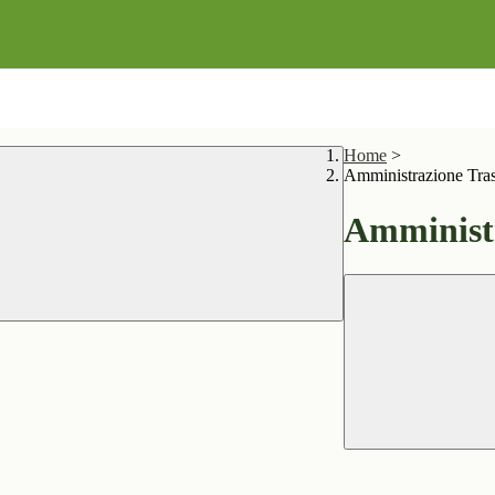
Home
>
Amministrazione Tra
Amministr