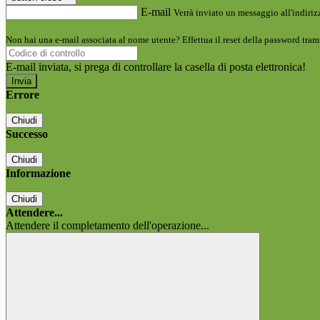
E-mail
Verrà inviato un messaggio all'indirizz
Non hai una e-mail associata al nome utente? Effettua il reset della password tram
E-mail inviata, si prega di controllare la casella di posta elettronica!
Errore
Chiudi
Successo
Chiudi
Informazione
Chiudi
Attendere...
Attendere il completamento dell'operazione...