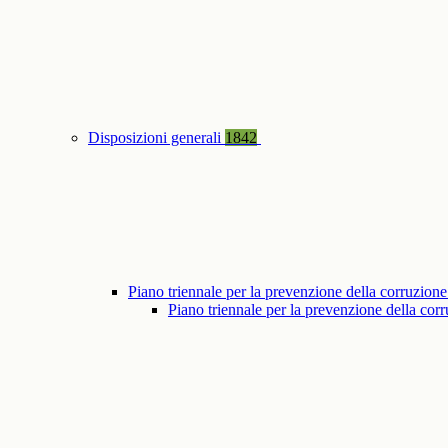
Disposizioni generali
1842
Piano triennale per la prevenzione della corruzione
Piano triennale per la prevenzione della co