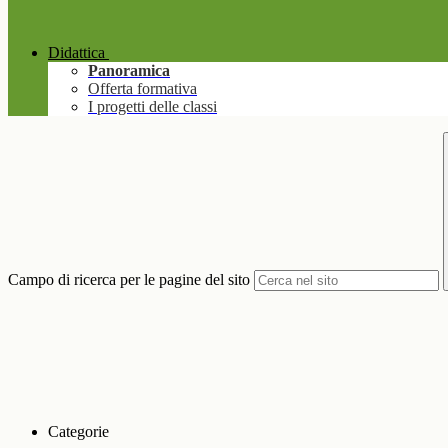
Didattica
Panoramica
Offerta formativa
I progetti delle classi
Campo di ricerca per le pagine del sito
Categorie