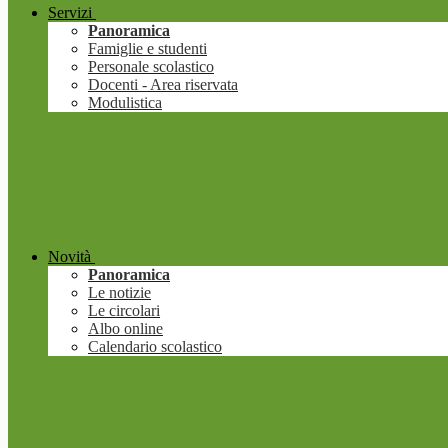
Servizi
Panoramica
Famiglie e studenti
Personale scolastico
Docenti - Area riservata
Modulistica
Novità
Panoramica
Le notizie
Le circolari
Albo online
Calendario scolastico