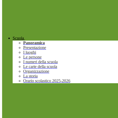
Scuola
Panoramica
Presentazione
I luoghi
Le persone
I numeri della scuola
Le carte della scuola
Organizzazione
La storia
Orario scolastico 2025-2026