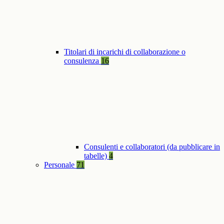
Titolari di incarichi di collaborazione o
consulenza
16
Consulenti e collaboratori (da pubblicare in
tabelle)
4
Personale
71