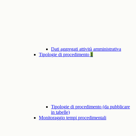
Dati aggregati attività amministrativa
Tipologie di procedimento
1
Tipologie di procedimento (da pubblicare
in tabelle)
Monitoraggio tempi procedimentali