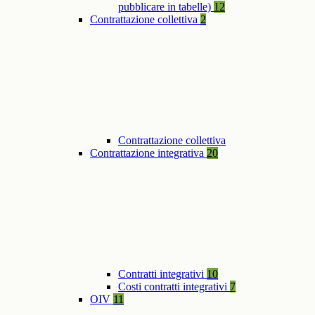
pubblicare in tabelle)
12
Contrattazione collettiva
2
Contrattazione collettiva
Contrattazione integrativa
20
Contratti integrativi
10
Costi contratti integrativi
7
OIV
11