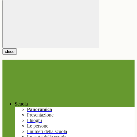
close
Scuola
Panoramica
Presentazione
I luoghi
Le persone
I numeri della scuola
Le carte della scuola