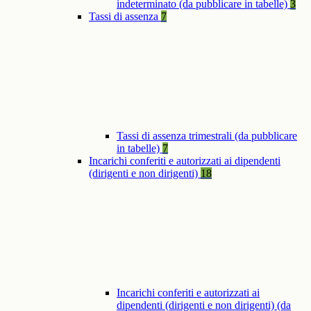
indeterminato (da pubblicare in tabelle)
3
Tassi di assenza
7
Tassi di assenza trimestrali (da pubblicare
in tabelle)
7
Incarichi conferiti e autorizzati ai dipendenti
(dirigenti e non dirigenti)
18
Incarichi conferiti e autorizzati ai
dipendenti (dirigenti e non dirigenti) (da