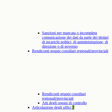
Sanzioni per mancata o incompleta
comunicazione dei dati da parte dei titolari
di incarichi politici, di amministrazione, di
direzione o di governo
Rendiconti gruppi consiliari regionali/provinciali
Rendiconti gruppi consiliari
regionali/provinciali
Atti degli organi di controllo
Articolazione degli uffici
7