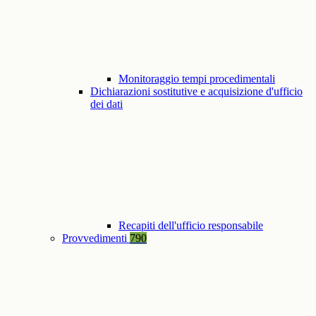
Monitoraggio tempi procedimentali
Dichiarazioni sostitutive e acquisizione d'ufficio
dei dati
Recapiti dell'ufficio responsabile
Provvedimenti
790