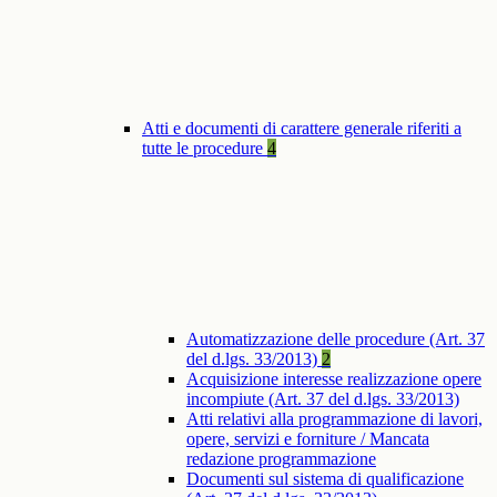
Atti e documenti di carattere generale riferiti a
tutte le procedure
4
Automatizzazione delle procedure (Art. 37
del d.lgs. 33/2013)
2
Acquisizione interesse realizzazione opere
incompiute (Art. 37 del d.lgs. 33/2013)
Atti relativi alla programmazione di lavori,
opere, servizi e forniture / Mancata
redazione programmazione
Documenti sul sistema di qualificazione