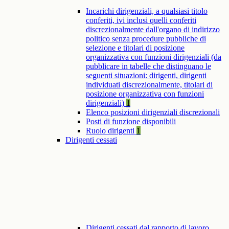
Incarichi dirigenziali, a qualsiasi titolo
conferiti, ivi inclusi quelli conferiti
discrezionalmente dall'organo di indirizzo
politico senza procedure pubbliche di
selezione e titolari di posizione
organizzativa con funzioni dirigenziali (da
pubblicare in tabelle che distinguano le
seguenti situazioni: dirigenti, dirigenti
individuati discrezionalmente, titolari di
posizione organizzativa con funzioni
dirigenziali)
1
Elenco posizioni dirigenziali discrezionali
Posti di funzione disponibili
Ruolo dirigenti
1
Dirigenti cessati
Dirigenti cessati dal rapporto di lavoro