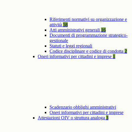
Riferimenti normativi su organizzazione e
attività
58
Atti amministrativi generali
16
Documenti di programmazione strategico-
gestionale
Statuti e leggi regionali
Codice disciplinare e codice di condotta
2
Oneri informativi per cittadini e imprese
1
Scadenzario obblighi amministrativi
Oneri informativi per cittadini e imprese
Attestazioni OIV o struttura analoga
3