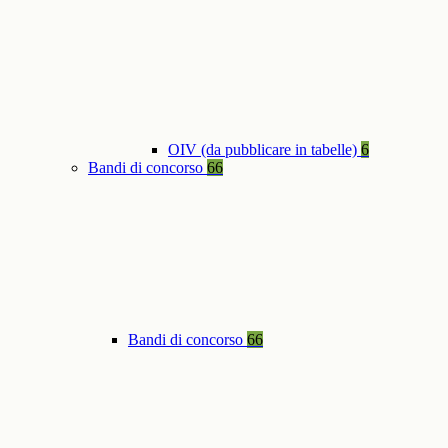
OIV (da pubblicare in tabelle)
6
Bandi di concorso
66
Bandi di concorso
66