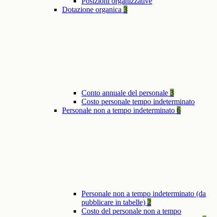
Posizioni organizzative
Dotazione organica
3
Conto annuale del personale
3
Costo personale tempo indeterminato
Personale non a tempo indeterminato
6
Personale non a tempo indeterminato (da
pubblicare in tabelle)
2
Costo del personale non a tempo