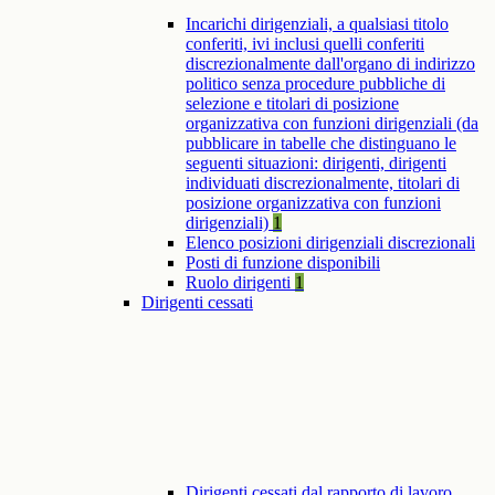
Incarichi dirigenziali, a qualsiasi titolo
conferiti, ivi inclusi quelli conferiti
discrezionalmente dall'organo di indirizzo
politico senza procedure pubbliche di
selezione e titolari di posizione
organizzativa con funzioni dirigenziali (da
pubblicare in tabelle che distinguano le
seguenti situazioni: dirigenti, dirigenti
individuati discrezionalmente, titolari di
posizione organizzativa con funzioni
dirigenziali)
1
Elenco posizioni dirigenziali discrezionali
Posti di funzione disponibili
Ruolo dirigenti
1
Dirigenti cessati
Dirigenti cessati dal rapporto di lavoro