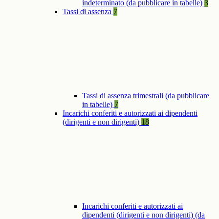
indeterminato (da pubblicare in tabelle)
3
Tassi di assenza
7
Tassi di assenza trimestrali (da pubblicare
in tabelle)
7
Incarichi conferiti e autorizzati ai dipendenti
(dirigenti e non dirigenti)
18
Incarichi conferiti e autorizzati ai
dipendenti (dirigenti e non dirigenti) (da