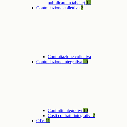
pubblicare in tabelle)
12
Contrattazione collettiva
2
Contrattazione collettiva
Contrattazione integrativa
20
Contratti integrativi
10
Costi contratti integrativi
7
OIV
11