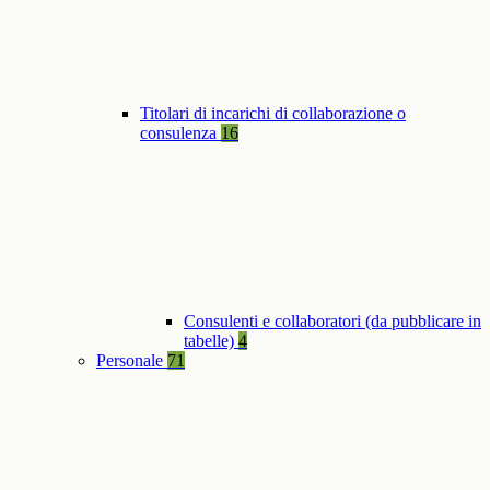
Titolari di incarichi di collaborazione o
consulenza
16
Consulenti e collaboratori (da pubblicare in
tabelle)
4
Personale
71