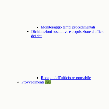
Monitoraggio tempi procedimentali
Dichiarazioni sostitutive e acquisizione d'ufficio
dei dati
Recapiti dell'ufficio responsabile
Provvedimenti
790