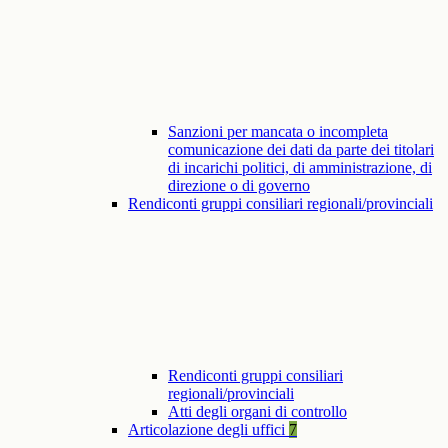
Sanzioni per mancata o incompleta
comunicazione dei dati da parte dei titolari
di incarichi politici, di amministrazione, di
direzione o di governo
Rendiconti gruppi consiliari regionali/provinciali
Rendiconti gruppi consiliari
regionali/provinciali
Atti degli organi di controllo
Articolazione degli uffici
7