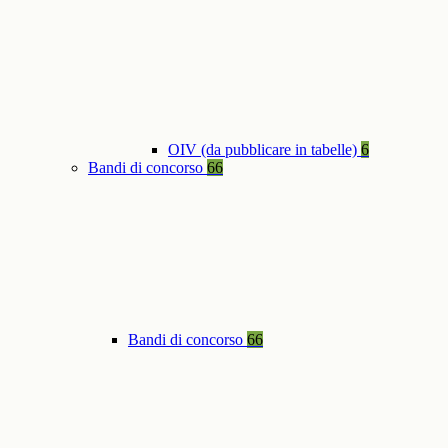
OIV (da pubblicare in tabelle)
6
Bandi di concorso
66
Bandi di concorso
66