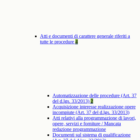
Atti e documenti di carattere generale riferiti a
tutte le procedure
4
Automatizzazione delle procedure (Art. 37
del d.lgs. 33/2013)
2
Acquisizione interesse realizzazione opere
incompiute (Art. 37 del d.lgs. 33/2013)
Atti relativi alla programmazione di lavori,
opere, servizi e forniture / Mancata
redazione programmazione
Documenti sul sistema di qualificazione