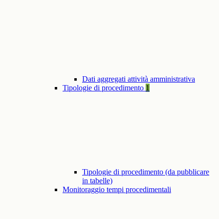
Dati aggregati attività amministrativa
Tipologie di procedimento
1
Tipologie di procedimento (da pubblicare
in tabelle)
Monitoraggio tempi procedimentali