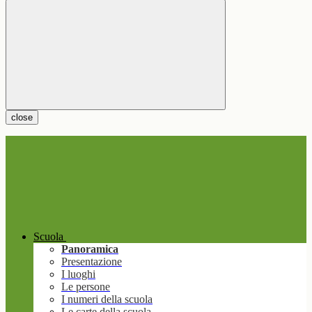
close
Scuola
Panoramica
Presentazione
I luoghi
Le persone
I numeri della scuola
Le carte della scuola