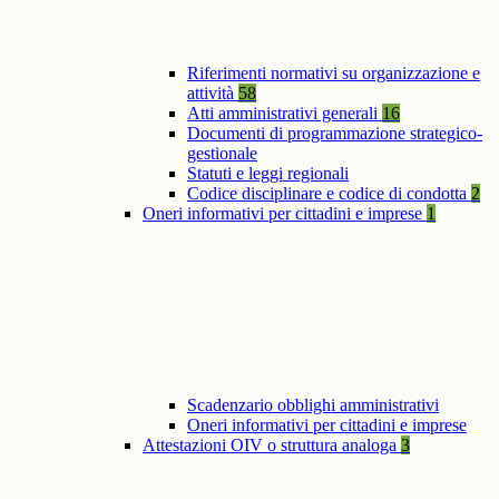
Riferimenti normativi su organizzazione e
attività
58
Atti amministrativi generali
16
Documenti di programmazione strategico-
gestionale
Statuti e leggi regionali
Codice disciplinare e codice di condotta
2
Oneri informativi per cittadini e imprese
1
Scadenzario obblighi amministrativi
Oneri informativi per cittadini e imprese
Attestazioni OIV o struttura analoga
3