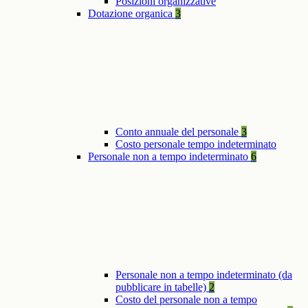
Posizioni organizzative
Dotazione organica
3
Conto annuale del personale
3
Costo personale tempo indeterminato
Personale non a tempo indeterminato
6
Personale non a tempo indeterminato (da
pubblicare in tabelle)
2
Costo del personale non a tempo