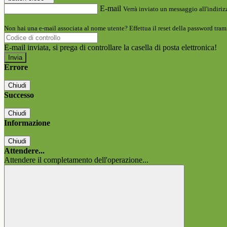
E-mail
Verrà inviato un messaggio all'indirizz
Non hai una e-mail associata al nome utente? Effettua il reset della password tram
E-mail inviata, si prega di controllare la casella di posta elettronica!
Errore
Chiudi
Successo
Chiudi
Informazione
Chiudi
Attendere...
Attendere il completamento dell'operazione...