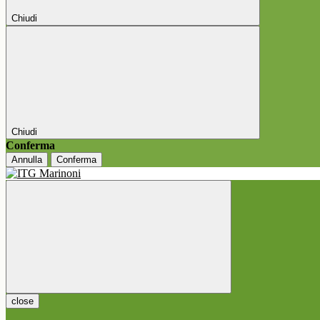
Chiudi
Chiudi
Conferma
Annulla
Conferma
close