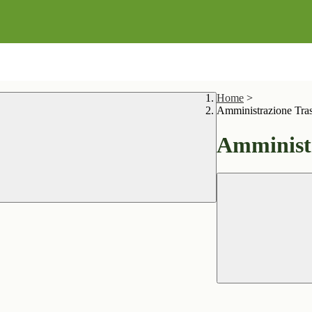
Home
>
Amministrazione Tra
Amministr