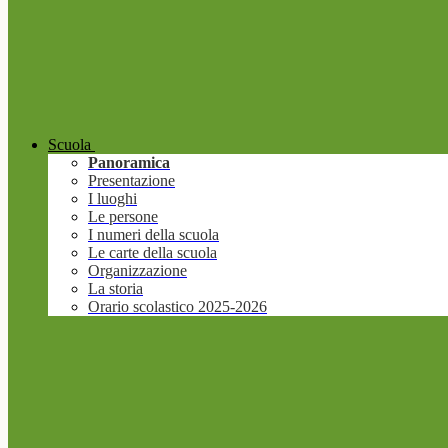
Scuola
Panoramica
Presentazione
I luoghi
Le persone
I numeri della scuola
Le carte della scuola
Organizzazione
La storia
Orario scolastico 2025-2026