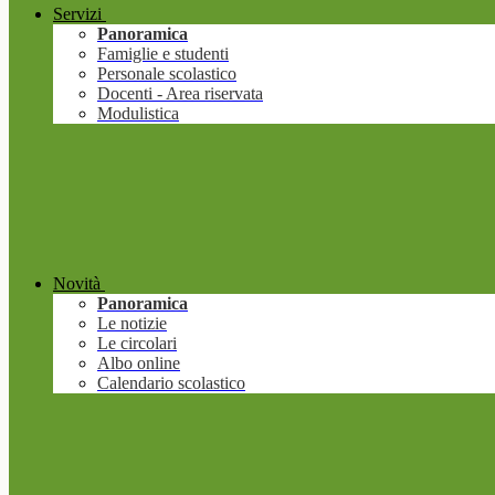
Servizi
Panoramica
Famiglie e studenti
Personale scolastico
Docenti - Area riservata
Modulistica
Novità
Panoramica
Le notizie
Le circolari
Albo online
Calendario scolastico