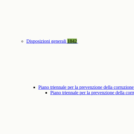
Disposizioni generali
1842
Piano triennale per la prevenzione della corruzione
Piano triennale per la prevenzione della co