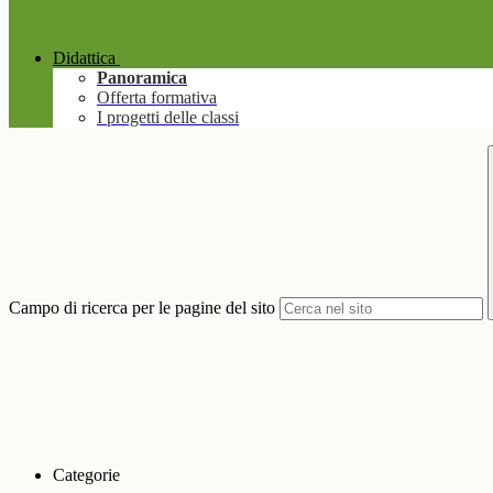
Didattica
Panoramica
Offerta formativa
I progetti delle classi
Campo di ricerca per le pagine del sito
Categorie