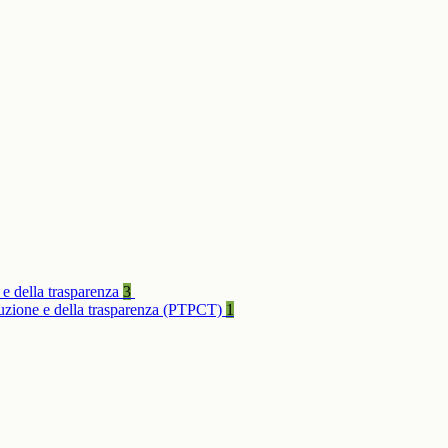
 e della trasparenza
3
rruzione e della trasparenza (PTPCT)
1