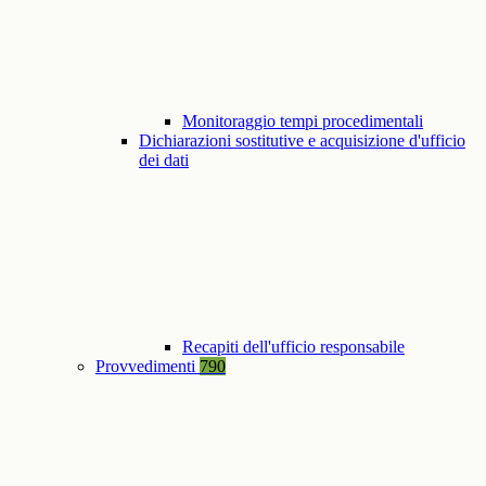
Monitoraggio tempi procedimentali
Dichiarazioni sostitutive e acquisizione d'ufficio
dei dati
Recapiti dell'ufficio responsabile
Provvedimenti
790