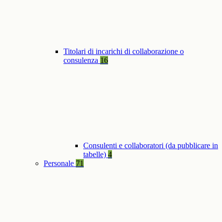
Titolari di incarichi di collaborazione o
consulenza
16
Consulenti e collaboratori (da pubblicare in
tabelle)
4
Personale
71