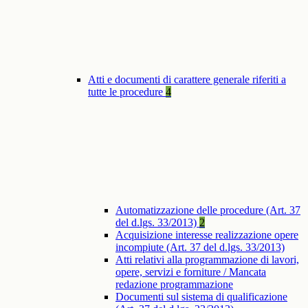
Atti e documenti di carattere generale riferiti a
tutte le procedure
4
Automatizzazione delle procedure (Art. 37
del d.lgs. 33/2013)
2
Acquisizione interesse realizzazione opere
incompiute (Art. 37 del d.lgs. 33/2013)
Atti relativi alla programmazione di lavori,
opere, servizi e forniture / Mancata
redazione programmazione
Documenti sul sistema di qualificazione