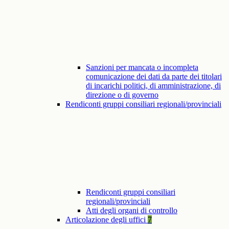
Sanzioni per mancata o incompleta
comunicazione dei dati da parte dei titolari
di incarichi politici, di amministrazione, di
direzione o di governo
Rendiconti gruppi consiliari regionali/provinciali
Rendiconti gruppi consiliari
regionali/provinciali
Atti degli organi di controllo
Articolazione degli uffici
7