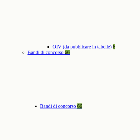
OIV (da pubblicare in tabelle)
6
Bandi di concorso
66
Bandi di concorso
66