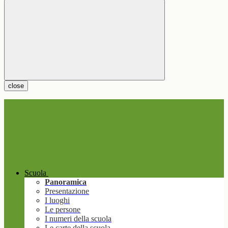
close
Scuola
Panoramica
Presentazione
I luoghi
Le persone
I numeri della scuola
Le carte della scuola