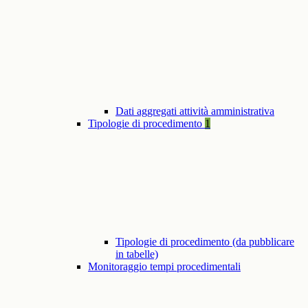
Dati aggregati attività amministrativa
Tipologie di procedimento
1
Tipologie di procedimento (da pubblicare
in tabelle)
Monitoraggio tempi procedimentali