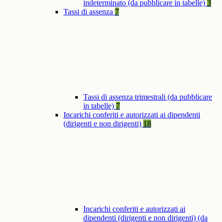
indeterminato (da pubblicare in tabelle)
3
Tassi di assenza
7
Tassi di assenza trimestrali (da pubblicare
in tabelle)
7
Incarichi conferiti e autorizzati ai dipendenti
(dirigenti e non dirigenti)
18
Incarichi conferiti e autorizzati ai
dipendenti (dirigenti e non dirigenti) (da