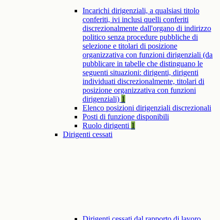
Incarichi dirigenziali, a qualsiasi titolo
conferiti, ivi inclusi quelli conferiti
discrezionalmente dall'organo di indirizzo
politico senza procedure pubbliche di
selezione e titolari di posizione
organizzativa con funzioni dirigenziali (da
pubblicare in tabelle che distinguano le
seguenti situazioni: dirigenti, dirigenti
individuati discrezionalmente, titolari di
posizione organizzativa con funzioni
dirigenziali)
1
Elenco posizioni dirigenziali discrezionali
Posti di funzione disponibili
Ruolo dirigenti
1
Dirigenti cessati
Dirigenti cessati dal rapporto di lavoro