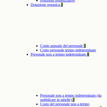
Posizioni organizzative
Dotazione organica
3
Conto annuale del personale
3
Costo personale tempo indeterminato
Personale non a tempo indeterminato
6
Personale non a tempo indeterminato (da
pubblicare in tabelle)
2
Costo del personale non a tempo