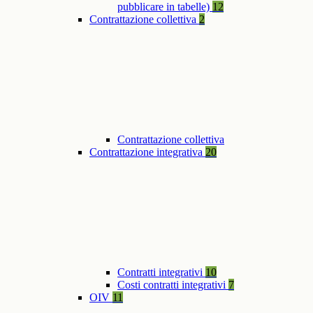
pubblicare in tabelle)
12
Contrattazione collettiva
2
Contrattazione collettiva
Contrattazione integrativa
20
Contratti integrativi
10
Costi contratti integrativi
7
OIV
11