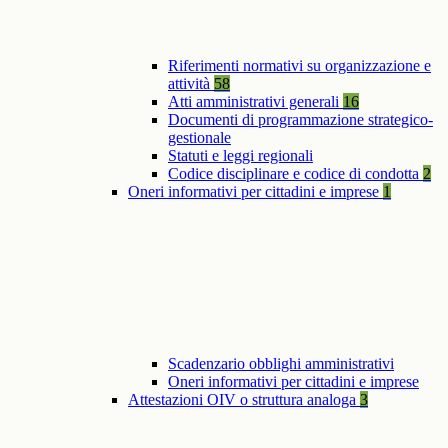
Riferimenti normativi su organizzazione e
attività
58
Atti amministrativi generali
16
Documenti di programmazione strategico-
gestionale
Statuti e leggi regionali
Codice disciplinare e codice di condotta
2
Oneri informativi per cittadini e imprese
1
Scadenzario obblighi amministrativi
Oneri informativi per cittadini e imprese
Attestazioni OIV o struttura analoga
3