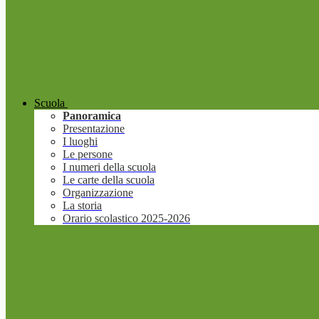
Scuola
Panoramica
Presentazione
I luoghi
Le persone
I numeri della scuola
Le carte della scuola
Organizzazione
La storia
Orario scolastico 2025-2026