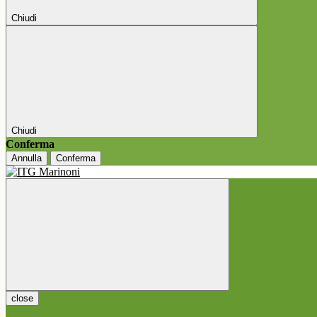
Chiudi
Chiudi
Conferma
Annulla
Conferma
close