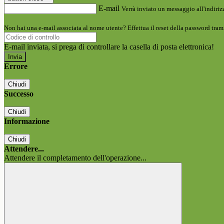
E-mail
Verrà inviato un messaggio all'indirizz
Non hai una e-mail associata al nome utente? Effettua il reset della password tram
E-mail inviata, si prega di controllare la casella di posta elettronica!
Errore
Chiudi
Successo
Chiudi
Informazione
Chiudi
Attendere...
Attendere il completamento dell'operazione...