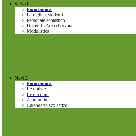
Servizi
Panoramica
Famiglie e studenti
Personale scolastico
Docenti - Area riservata
Modulistica
Novità
Panoramica
Le notizie
Le circolari
Albo online
Calendario scolastico