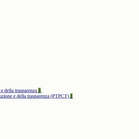
 e della trasparenza
3
rruzione e della trasparenza (PTPCT)
1