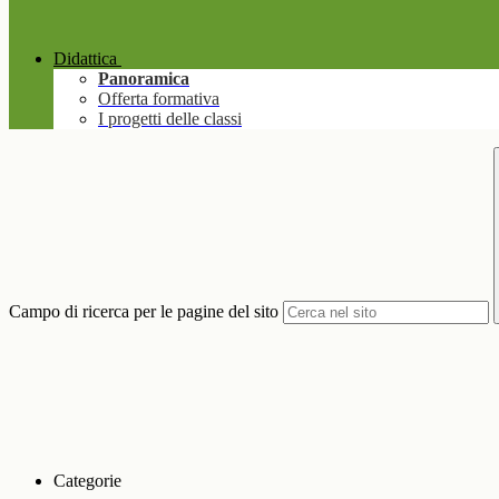
Didattica
Panoramica
Offerta formativa
I progetti delle classi
Campo di ricerca per le pagine del sito
Categorie