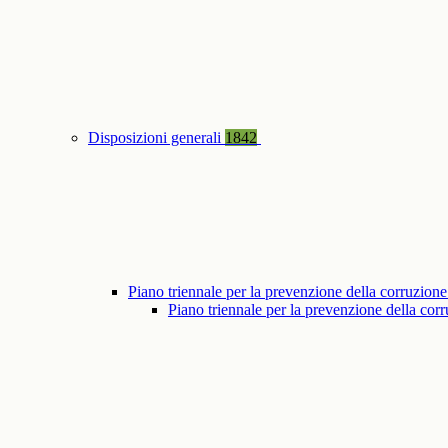
Disposizioni generali
1842
Piano triennale per la prevenzione della corruzione
Piano triennale per la prevenzione della co