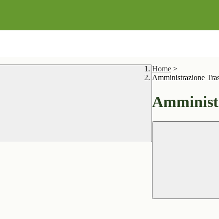
Home
>
Amministrazione Tra
Amministr