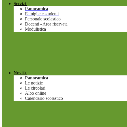
Servizi
Panoramica
Famiglie e studenti
Personale scolastico
Docenti - Area riservata
Modulistica
Novità
Panoramica
Le notizie
Le circolari
Albo online
Calendario scolastico