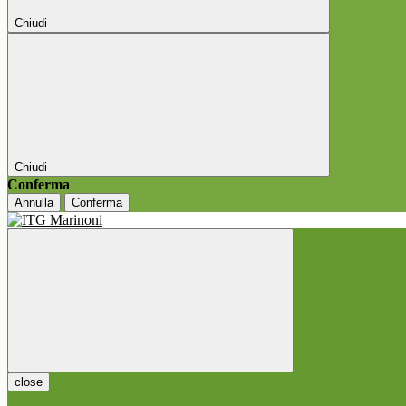
Chiudi
Chiudi
Conferma
Annulla
Conferma
close