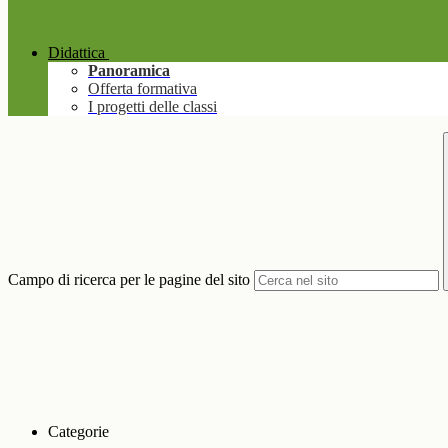
Didattica
Panoramica
Offerta formativa
I progetti delle classi
Campo di ricerca per le pagine del sito
Categorie