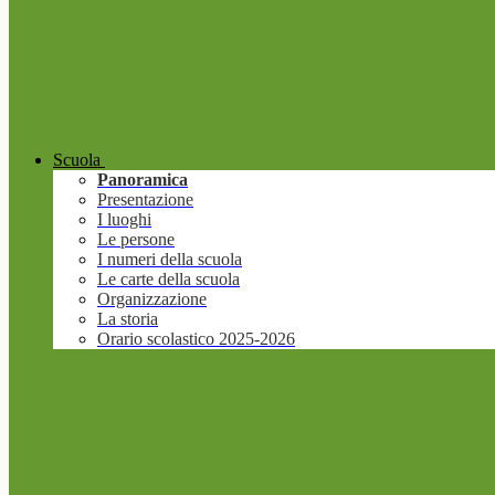
Scuola
Panoramica
Presentazione
I luoghi
Le persone
I numeri della scuola
Le carte della scuola
Organizzazione
La storia
Orario scolastico 2025-2026