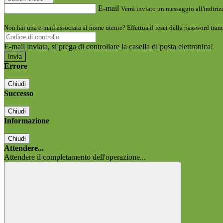
E-mail
Verrà inviato un messaggio all'indirizz
Non hai una e-mail associata al nome utente? Effettua il reset della password tram
E-mail inviata, si prega di controllare la casella di posta elettronica!
Errore
Chiudi
Successo
Chiudi
Informazione
Chiudi
Attendere...
Attendere il completamento dell'operazione...