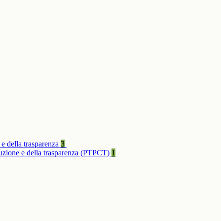
 e della trasparenza
3
rruzione e della trasparenza (PTPCT)
1