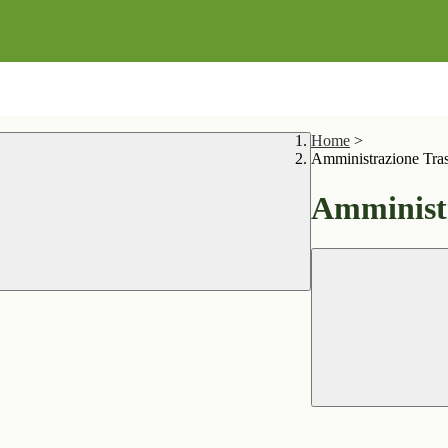
Home
>
Amministrazione Tra
Amministr