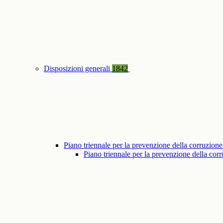
Disposizioni generali
1842
Piano triennale per la prevenzione della corruzione
Piano triennale per la prevenzione della co