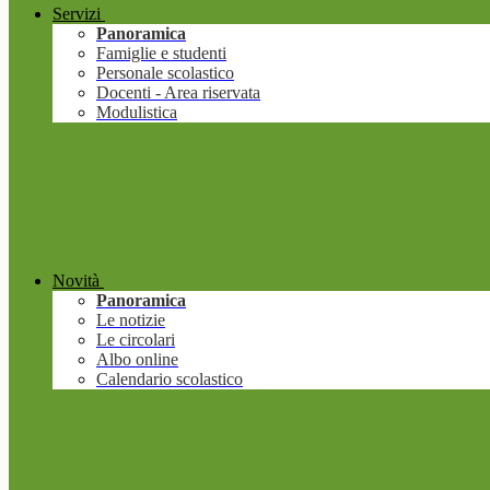
Servizi
Panoramica
Famiglie e studenti
Personale scolastico
Docenti - Area riservata
Modulistica
Novità
Panoramica
Le notizie
Le circolari
Albo online
Calendario scolastico