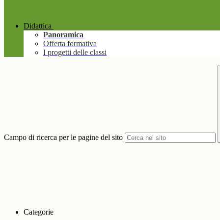
Didattica
Panoramica
Offerta formativa
I progetti delle classi
Campo di ricerca per le pagine del sito
Categorie