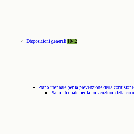
Disposizioni generali
1842
Piano triennale per la prevenzione della corruzione
Piano triennale per la prevenzione della co