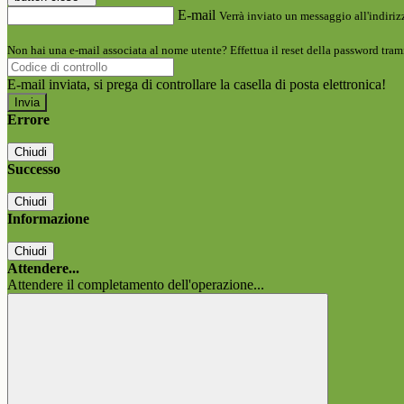
E-mail
Verrà inviato un messaggio all'indirizz
Non hai una e-mail associata al nome utente? Effettua il reset della password tram
E-mail inviata, si prega di controllare la casella di posta elettronica!
Errore
Chiudi
Successo
Chiudi
Informazione
Chiudi
Attendere...
Attendere il completamento dell'operazione...