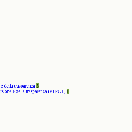
 e della trasparenza
3
rruzione e della trasparenza (PTPCT)
1