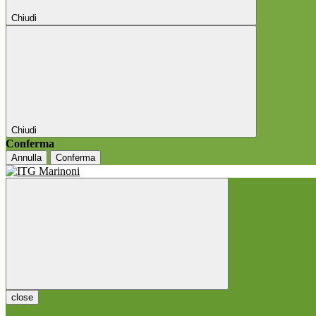
Chiudi
Chiudi
Conferma
Annulla
Conferma
close