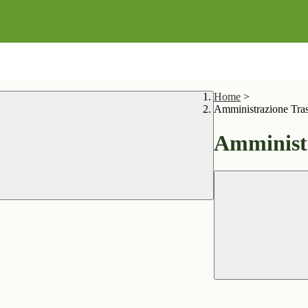
Home
>
Amministrazione Tra
Amministr