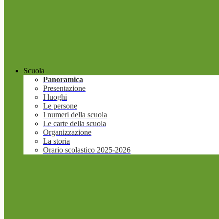
Scuola
Panoramica
Presentazione
I luoghi
Le persone
I numeri della scuola
Le carte della scuola
Organizzazione
La storia
Orario scolastico 2025-2026