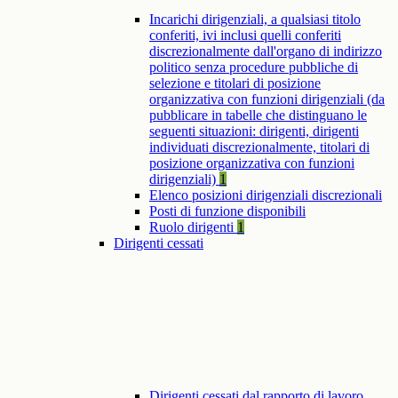
Incarichi dirigenziali, a qualsiasi titolo
conferiti, ivi inclusi quelli conferiti
discrezionalmente dall'organo di indirizzo
politico senza procedure pubbliche di
selezione e titolari di posizione
organizzativa con funzioni dirigenziali (da
pubblicare in tabelle che distinguano le
seguenti situazioni: dirigenti, dirigenti
individuati discrezionalmente, titolari di
posizione organizzativa con funzioni
dirigenziali)
1
Elenco posizioni dirigenziali discrezionali
Posti di funzione disponibili
Ruolo dirigenti
1
Dirigenti cessati
Dirigenti cessati dal rapporto di lavoro