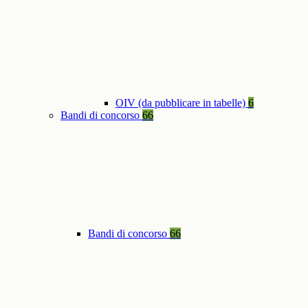
OIV (da pubblicare in tabelle)
6
Bandi di concorso
66
Bandi di concorso
66