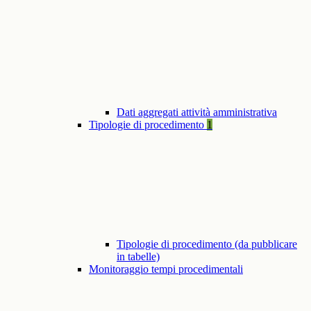
Dati aggregati attività amministrativa
Tipologie di procedimento
1
Tipologie di procedimento (da pubblicare
in tabelle)
Monitoraggio tempi procedimentali