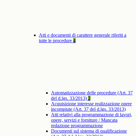
Atti e documenti di carattere generale riferiti a
tutte le procedure
4
Automatizzazione delle procedure (Art. 37
del d.lgs. 33/2013)
2
Acquisizione interesse realizzazione opere
incompiute (Art. 37 del d.lgs. 33/2013)
Atti relativi alla programmazione di lavori,
opere, servizi e forniture / Mancata
redazione programmazione
Documenti sul sistema di qualificazione