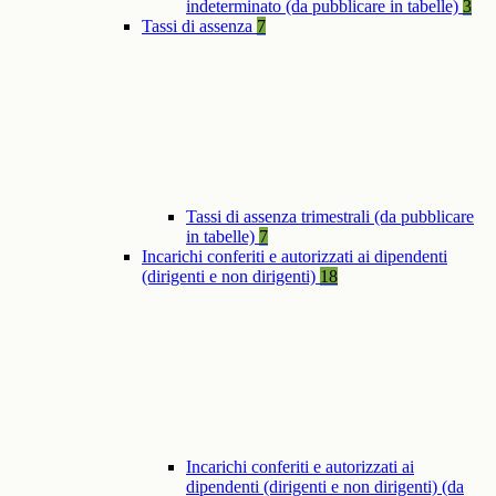
indeterminato (da pubblicare in tabelle)
3
Tassi di assenza
7
Tassi di assenza trimestrali (da pubblicare
in tabelle)
7
Incarichi conferiti e autorizzati ai dipendenti
(dirigenti e non dirigenti)
18
Incarichi conferiti e autorizzati ai
dipendenti (dirigenti e non dirigenti) (da