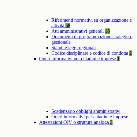
Riferimenti normativi su organizzazione e
attività
58
Atti amministrativi generali
16
Documenti di programmazione strategico-
gestionale
Statuti e leggi regionali
Codice disciplinare e codice di condotta
2
Oneri informativi per cittadini e imprese
1
Scadenzario obblighi amministrativi
Oneri informativi per cittadini e imprese
Attestazioni OIV o struttura analoga
3