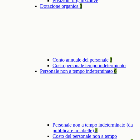
Posizioni organizzative
Dotazione organica
3
Conto annuale del personale
3
Costo personale tempo indeterminato
Personale non a tempo indeterminato
6
Personale non a tempo indeterminato (da
pubblicare in tabelle)
2
Costo del personale non a tempo