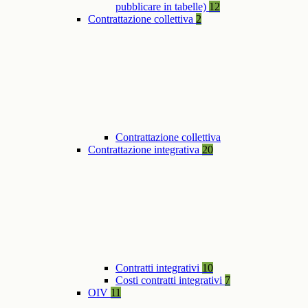
pubblicare in tabelle)
12
Contrattazione collettiva
2
Contrattazione collettiva
Contrattazione integrativa
20
Contratti integrativi
10
Costi contratti integrativi
7
OIV
11