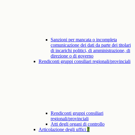
Sanzioni per mancata o incompleta
comunicazione dei dati da parte dei titolari
di incarichi politici, di amministrazione, di
direzione o di governo
Rendiconti gruppi consiliari regionali/provinciali
Rendiconti gruppi consiliari
regionali/provinciali
Atti degli organi di controllo
Articolazione degli uffici
7