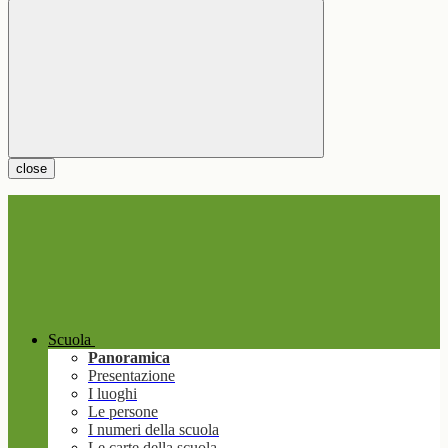
close
Scuola
Panoramica
Presentazione
I luoghi
Le persone
I numeri della scuola
Le carte della scuola