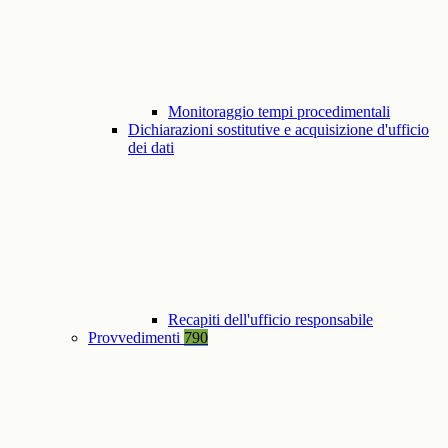
Monitoraggio tempi procedimentali
Dichiarazioni sostitutive e acquisizione d'ufficio
dei dati
Recapiti dell'ufficio responsabile
Provvedimenti
790