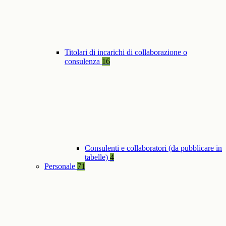
Titolari di incarichi di collaborazione o
consulenza
16
Consulenti e collaboratori (da pubblicare in
tabelle)
4
Personale
71