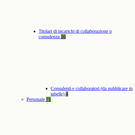
Titolari di incarichi di collaborazione o
consulenza
16
Consulenti e collaboratori (da pubblicare in
tabelle)
4
Personale
71