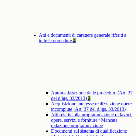
Atti e documenti di carattere generale riferiti a
tutte le procedure
4
Automatizzazione delle procedure (Art. 37
del d.lgs. 33/2013)
2
Acquisizione interesse realizzazione opere
incompiute (Art. 37 del d.lgs. 33/2013)
Atti relativi alla programmazione di lavori,
opere, servizi e forniture / Mancata
redazione programmazione
Documenti sul sistema di qualificazione