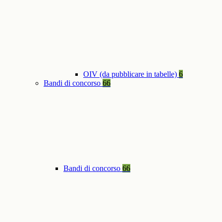
OIV (da pubblicare in tabelle)
6
Bandi di concorso
66
Bandi di concorso
66