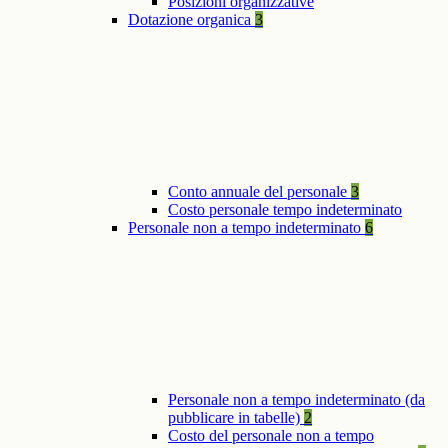
Posizioni organizzative
Dotazione organica
3
Conto annuale del personale
3
Costo personale tempo indeterminato
Personale non a tempo indeterminato
6
Personale non a tempo indeterminato (da
pubblicare in tabelle)
2
Costo del personale non a tempo