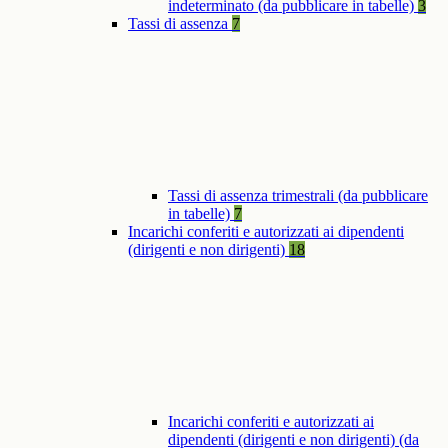
indeterminato (da pubblicare in tabelle)
3
Tassi di assenza
7
Tassi di assenza trimestrali (da pubblicare
in tabelle)
7
Incarichi conferiti e autorizzati ai dipendenti
(dirigenti e non dirigenti)
18
Incarichi conferiti e autorizzati ai
dipendenti (dirigenti e non dirigenti) (da