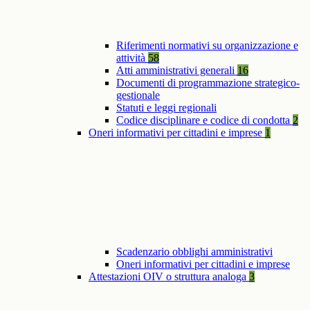
Riferimenti normativi su organizzazione e
attività
58
Atti amministrativi generali
16
Documenti di programmazione strategico-
gestionale
Statuti e leggi regionali
Codice disciplinare e codice di condotta
2
Oneri informativi per cittadini e imprese
1
Scadenzario obblighi amministrativi
Oneri informativi per cittadini e imprese
Attestazioni OIV o struttura analoga
3