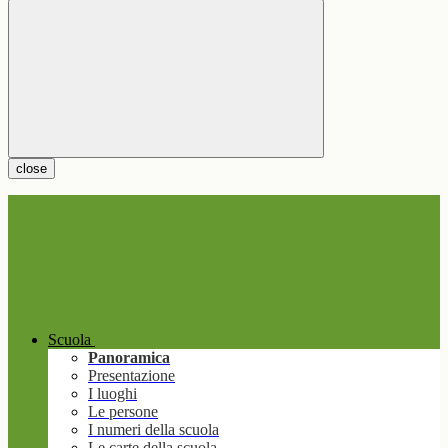
close
Scuola
Panoramica
Presentazione
I luoghi
Le persone
I numeri della scuola
Le carte della scuola