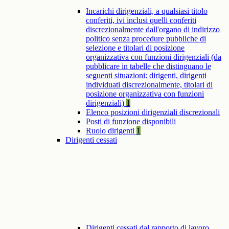
Incarichi dirigenziali, a qualsiasi titolo
conferiti, ivi inclusi quelli conferiti
discrezionalmente dall'organo di indirizzo
politico senza procedure pubbliche di
selezione e titolari di posizione
organizzativa con funzioni dirigenziali (da
pubblicare in tabelle che distinguano le
seguenti situazioni: dirigenti, dirigenti
individuati discrezionalmente, titolari di
posizione organizzativa con funzioni
dirigenziali)
1
Elenco posizioni dirigenziali discrezionali
Posti di funzione disponibili
Ruolo dirigenti
1
Dirigenti cessati
Dirigenti cessati dal rapporto di lavoro