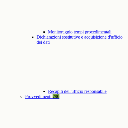
Monitoraggio tempi procedimentali
Dichiarazioni sostitutive e acquisizione d'ufficio
dei dati
Recapiti dell'ufficio responsabile
Provvedimenti
790