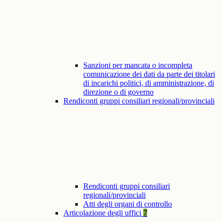
Sanzioni per mancata o incompleta
comunicazione dei dati da parte dei titolari
di incarichi politici, di amministrazione, di
direzione o di governo
Rendiconti gruppi consiliari regionali/provinciali
Rendiconti gruppi consiliari
regionali/provinciali
Atti degli organi di controllo
Articolazione degli uffici
7