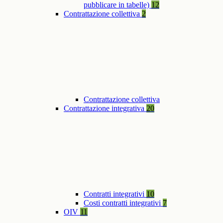
pubblicare in tabelle)
12
Contrattazione collettiva
2
Contrattazione collettiva
Contrattazione integrativa
20
Contratti integrativi
10
Costi contratti integrativi
7
OIV
11