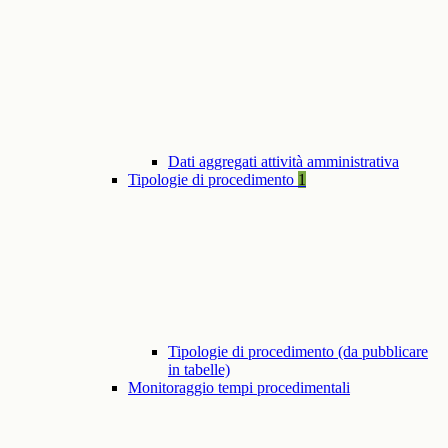
Dati aggregati attività amministrativa
Tipologie di procedimento
1
Tipologie di procedimento (da pubblicare
in tabelle)
Monitoraggio tempi procedimentali