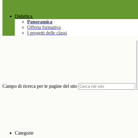
Didattica
Panoramica
Offerta formativa
I progetti delle classi
Campo di ricerca per le pagine del sito
Categorie