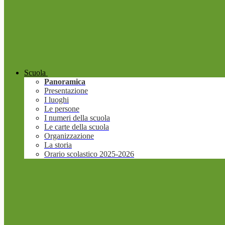
Scuola
Panoramica
Presentazione
I luoghi
Le persone
I numeri della scuola
Le carte della scuola
Organizzazione
La storia
Orario scolastico 2025-2026