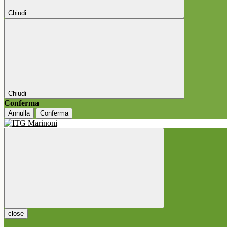
Chiudi
Chiudi
Conferma
Annulla
Conferma
close