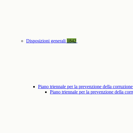
Disposizioni generali
1842
Piano triennale per la prevenzione della corruzione
Piano triennale per la prevenzione della co