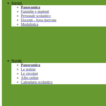
Servizi
Panoramica
Famiglie e studenti
Personale scolastico
Docenti - Area riservata
Modulistica
Novità
Panoramica
Le notizie
Le circolari
Albo online
Calendario scolastico