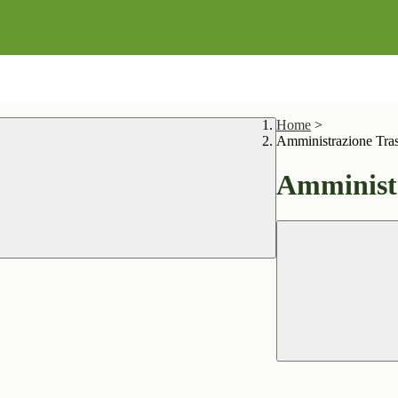
Home
>
Amministrazione Tra
Amministr