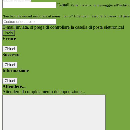
E-mail
Verrà inviato un messaggio all'indirizz
Non hai una e-mail associata al nome utente? Effettua il reset della password tram
E-mail inviata, si prega di controllare la casella di posta elettronica!
Errore
Chiudi
Successo
Chiudi
Informazione
Chiudi
Attendere...
Attendere il completamento dell'operazione...