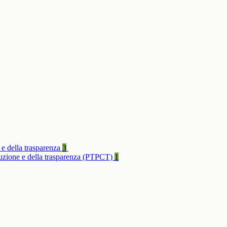
 e della trasparenza
3
rruzione e della trasparenza (PTPCT)
1