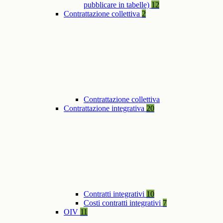
pubblicare in tabelle)
12
Contrattazione collettiva
2
Contrattazione collettiva
Contrattazione integrativa
20
Contratti integrativi
10
Costi contratti integrativi
7
OIV
11