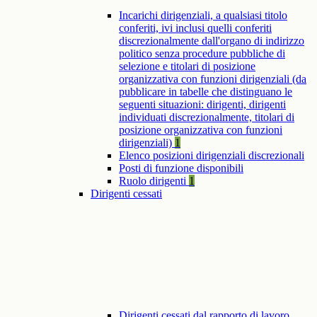
Incarichi dirigenziali, a qualsiasi titolo
conferiti, ivi inclusi quelli conferiti
discrezionalmente dall'organo di indirizzo
politico senza procedure pubbliche di
selezione e titolari di posizione
organizzativa con funzioni dirigenziali (da
pubblicare in tabelle che distinguano le
seguenti situazioni: dirigenti, dirigenti
individuati discrezionalmente, titolari di
posizione organizzativa con funzioni
dirigenziali)
1
Elenco posizioni dirigenziali discrezionali
Posti di funzione disponibili
Ruolo dirigenti
1
Dirigenti cessati
Dirigenti cessati dal rapporto di lavoro