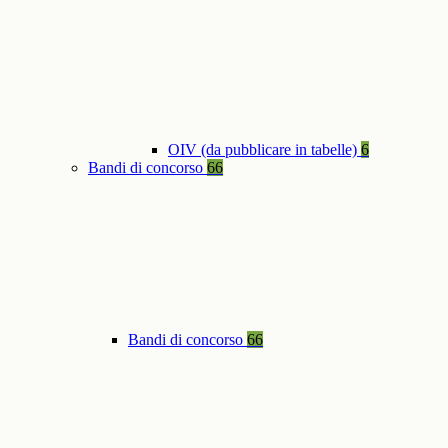
OIV (da pubblicare in tabelle)
6
Bandi di concorso
66
Bandi di concorso
66