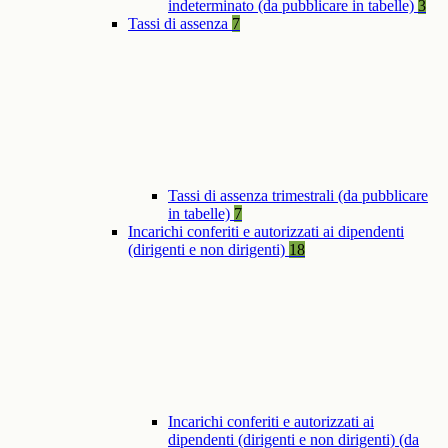
indeterminato (da pubblicare in tabelle)
3
Tassi di assenza
7
Tassi di assenza trimestrali (da pubblicare
in tabelle)
7
Incarichi conferiti e autorizzati ai dipendenti
(dirigenti e non dirigenti)
18
Incarichi conferiti e autorizzati ai
dipendenti (dirigenti e non dirigenti) (da