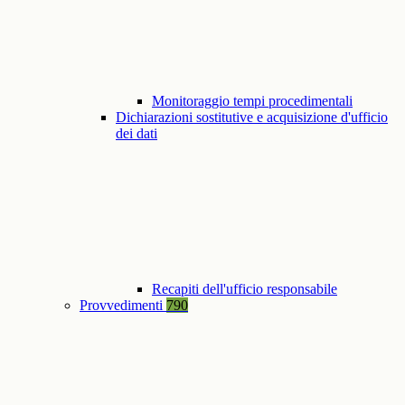
Monitoraggio tempi procedimentali
Dichiarazioni sostitutive e acquisizione d'ufficio
dei dati
Recapiti dell'ufficio responsabile
Provvedimenti
790