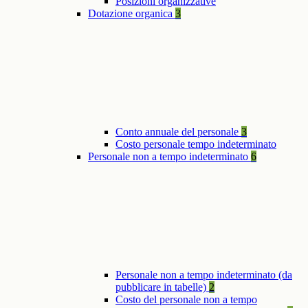
Posizioni organizzative
Dotazione organica
3
Conto annuale del personale
3
Costo personale tempo indeterminato
Personale non a tempo indeterminato
6
Personale non a tempo indeterminato (da
pubblicare in tabelle)
2
Costo del personale non a tempo