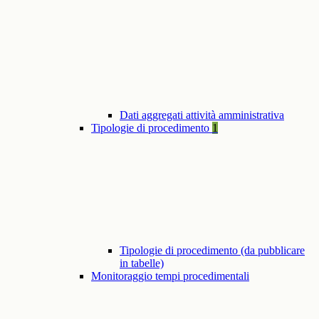
Dati aggregati attività amministrativa
Tipologie di procedimento
1
Tipologie di procedimento (da pubblicare
in tabelle)
Monitoraggio tempi procedimentali