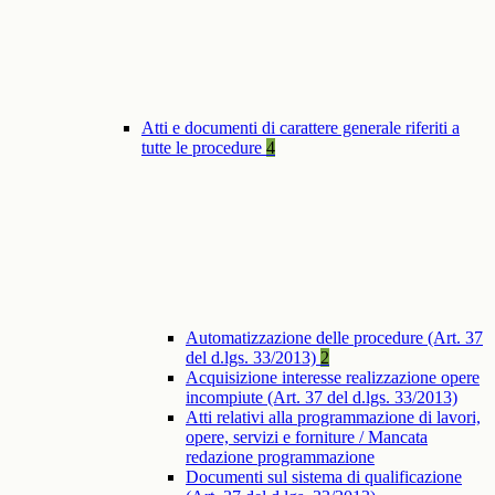
Atti e documenti di carattere generale riferiti a
tutte le procedure
4
Automatizzazione delle procedure (Art. 37
del d.lgs. 33/2013)
2
Acquisizione interesse realizzazione opere
incompiute (Art. 37 del d.lgs. 33/2013)
Atti relativi alla programmazione di lavori,
opere, servizi e forniture / Mancata
redazione programmazione
Documenti sul sistema di qualificazione