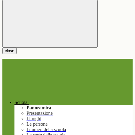
close
Scuola
Panoramica
Presentazione
I luoghi
Le persone
I numeri della scuola
Le carte della scuola