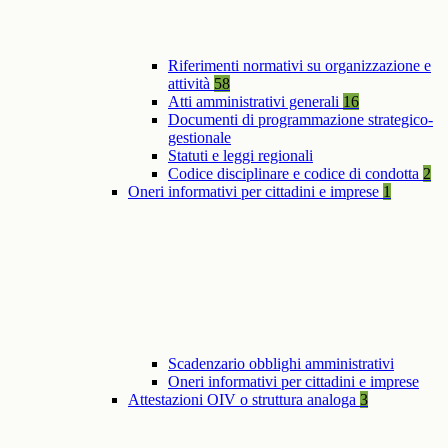
Riferimenti normativi su organizzazione e
attività
58
Atti amministrativi generali
16
Documenti di programmazione strategico-
gestionale
Statuti e leggi regionali
Codice disciplinare e codice di condotta
2
Oneri informativi per cittadini e imprese
1
Scadenzario obblighi amministrativi
Oneri informativi per cittadini e imprese
Attestazioni OIV o struttura analoga
3