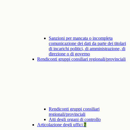
Sanzioni per mancata o incompleta
comunicazione dei dati da parte dei titolari
di incarichi politici, di amministrazione, di
direzione o di governo
Rendiconti gruppi consiliari regionali/provinciali
Rendiconti gruppi consiliari
regionali/provinciali
Atti degli organi di controllo
Articolazione degli uffici
7