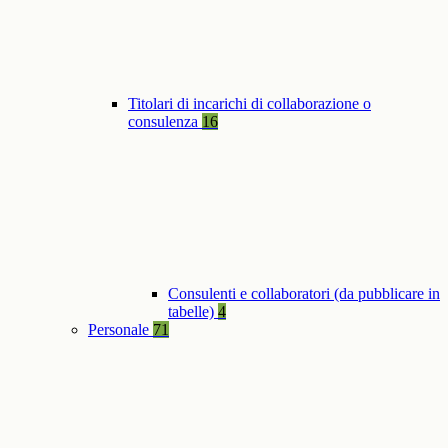
Titolari di incarichi di collaborazione o
consulenza
16
Consulenti e collaboratori (da pubblicare in
tabelle)
4
Personale
71