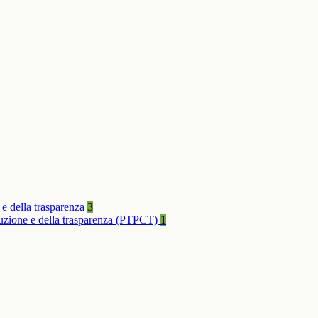
 e della trasparenza
3
rruzione e della trasparenza (PTPCT)
1