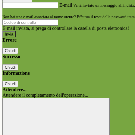
E-mail
Verrà inviato un messaggio all'indirizz
Non hai una e-mail associata al nome utente? Effettua il reset della password tram
E-mail inviata, si prega di controllare la casella di posta elettronica!
Errore
Chiudi
Successo
Chiudi
Informazione
Chiudi
Attendere...
Attendere il completamento dell'operazione...