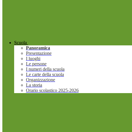
Scuola
Panoramica
Presentazione
I luoghi
Le persone
I numeri della scuola
Le carte della scuola
Organizzazione
La storia
Orario scolastico 2025-2026