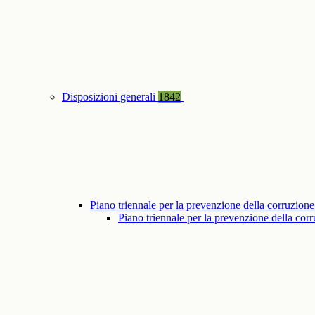
Disposizioni generali
1842
Piano triennale per la prevenzione della corruzione
Piano triennale per la prevenzione della co