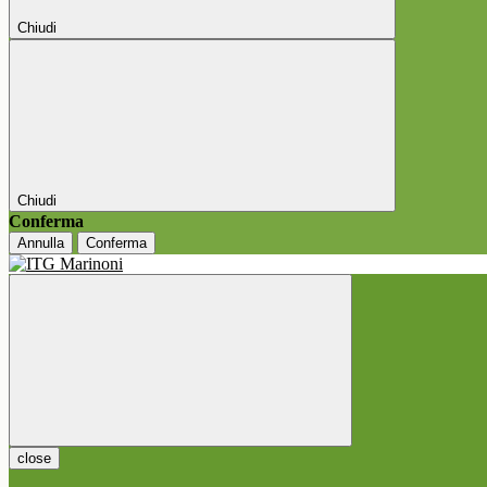
Chiudi
Chiudi
Conferma
Annulla
Conferma
close