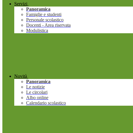
Servizi
Panoramica
Famiglie e studenti
Personale scolastico
Docenti - Area riservata
Modulistica
Novità
Panoramica
Le notizie
Le circolari
Albo online
Calendario scolastico