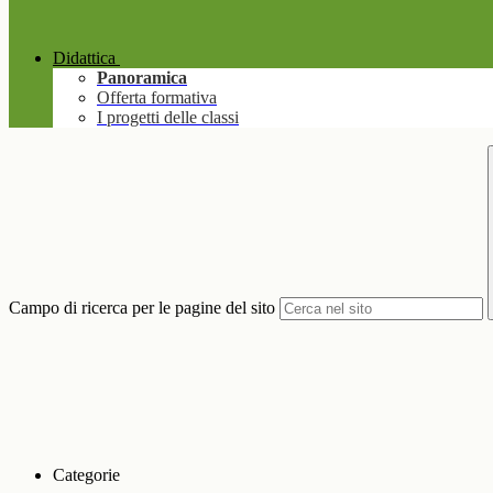
Didattica
Panoramica
Offerta formativa
I progetti delle classi
Campo di ricerca per le pagine del sito
Categorie