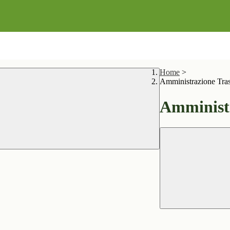
Home
>
Amministrazione Tra
Amministr