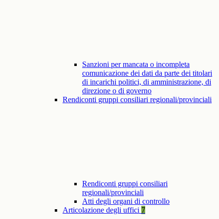
Sanzioni per mancata o incompleta
comunicazione dei dati da parte dei titolari
di incarichi politici, di amministrazione, di
direzione o di governo
Rendiconti gruppi consiliari regionali/provinciali
Rendiconti gruppi consiliari
regionali/provinciali
Atti degli organi di controllo
Articolazione degli uffici
7