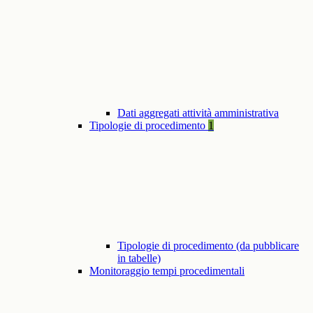
Dati aggregati attività amministrativa
Tipologie di procedimento
1
Tipologie di procedimento (da pubblicare
in tabelle)
Monitoraggio tempi procedimentali