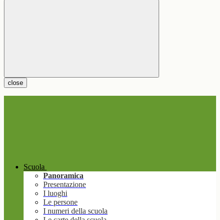
close
Scuola
Panoramica
Presentazione
I luoghi
Le persone
I numeri della scuola
Le carte della scuola