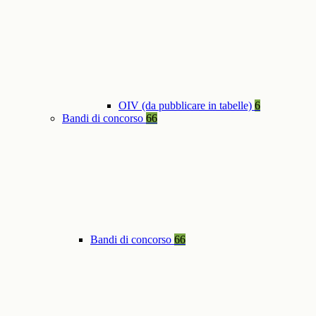
OIV (da pubblicare in tabelle)
6
Bandi di concorso
66
Bandi di concorso
66