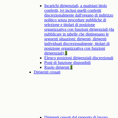
Incarichi dirigenziali, a qualsiasi titolo
conferiti, ivi inclusi quelli conferiti
discrezionalmente dall'organo di indirizzo
politico senza procedure pubbliche di
selezione e titolari di posizione
organizzativa con funzioni dirigenziali (da
pubblicare in tabelle che distinguano le
seguenti situazioni: dirigenti, dirigenti
individuati discrezionalmente, titolari di
posizione organizzativa con funzioni
dirigenziali)
1
Elenco posizioni dirigenziali discrezionali
Posti di funzione disponibili
Ruolo dirigenti
1
Dirigenti cessati
Dirigenti cessati dal rapporto di lavoro