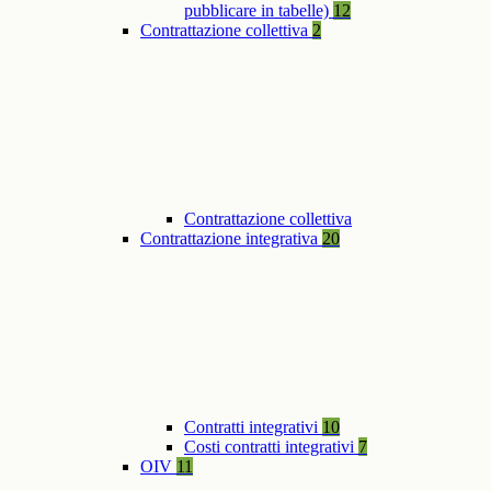
pubblicare in tabelle)
12
Contrattazione collettiva
2
Contrattazione collettiva
Contrattazione integrativa
20
Contratti integrativi
10
Costi contratti integrativi
7
OIV
11