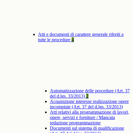
Atti e documenti di carattere generale riferiti a
tutte le procedure
4
Automatizzazione delle procedure (Art. 37
del d.lgs. 33/2013)
2
Acquisizione interesse realizzazione opere
incompiute (Art. 37 del d.lgs. 33/2013)
Atti relativi alla programmazione di lavori,
opere, servizi e forniture / Mancata
redazione programmazione
Documenti sul sistema di qualificazione