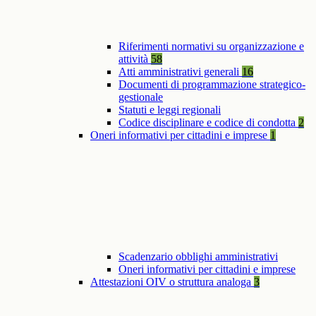
Riferimenti normativi su organizzazione e
attività
58
Atti amministrativi generali
16
Documenti di programmazione strategico-
gestionale
Statuti e leggi regionali
Codice disciplinare e codice di condotta
2
Oneri informativi per cittadini e imprese
1
Scadenzario obblighi amministrativi
Oneri informativi per cittadini e imprese
Attestazioni OIV o struttura analoga
3