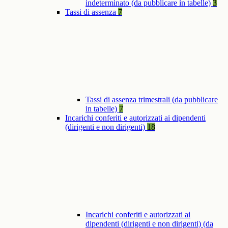
indeterminato (da pubblicare in tabelle)
3
Tassi di assenza
7
Tassi di assenza trimestrali (da pubblicare
in tabelle)
7
Incarichi conferiti e autorizzati ai dipendenti
(dirigenti e non dirigenti)
18
Incarichi conferiti e autorizzati ai
dipendenti (dirigenti e non dirigenti) (da