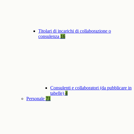
Titolari di incarichi di collaborazione o
consulenza
16
Consulenti e collaboratori (da pubblicare in
tabelle)
4
Personale
71