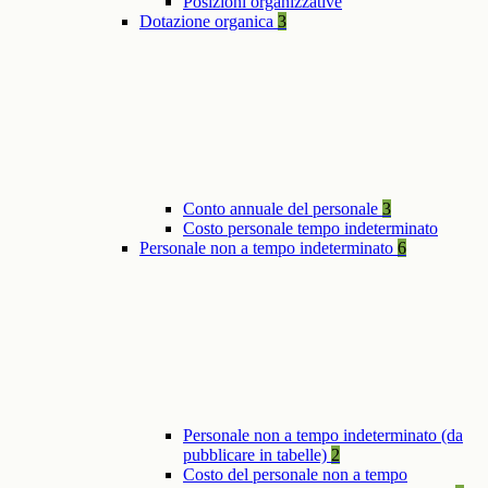
Posizioni organizzative
Dotazione organica
3
Conto annuale del personale
3
Costo personale tempo indeterminato
Personale non a tempo indeterminato
6
Personale non a tempo indeterminato (da
pubblicare in tabelle)
2
Costo del personale non a tempo