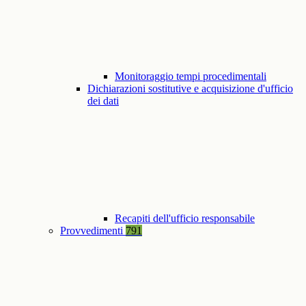
Monitoraggio tempi procedimentali
Dichiarazioni sostitutive e acquisizione d'ufficio
dei dati
Recapiti dell'ufficio responsabile
Provvedimenti
791