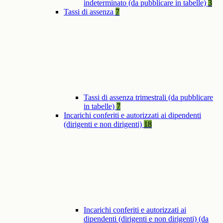
indeterminato (da pubblicare in tabelle)
3
Tassi di assenza
7
Tassi di assenza trimestrali (da pubblicare
in tabelle)
7
Incarichi conferiti e autorizzati ai dipendenti
(dirigenti e non dirigenti)
18
Incarichi conferiti e autorizzati ai
dipendenti (dirigenti e non dirigenti) (da