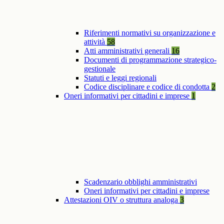
Riferimenti normativi su organizzazione e
attività
58
Atti amministrativi generali
16
Documenti di programmazione strategico-
gestionale
Statuti e leggi regionali
Codice disciplinare e codice di condotta
2
Oneri informativi per cittadini e imprese
1
Scadenzario obblighi amministrativi
Oneri informativi per cittadini e imprese
Attestazioni OIV o struttura analoga
3