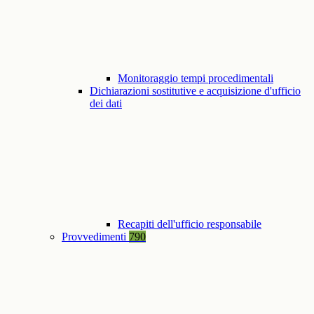
Monitoraggio tempi procedimentali
Dichiarazioni sostitutive e acquisizione d'ufficio
dei dati
Recapiti dell'ufficio responsabile
Provvedimenti
790