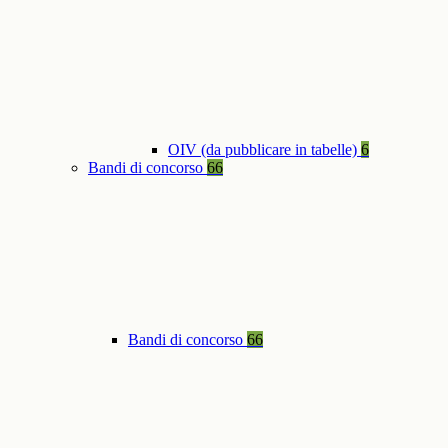
OIV (da pubblicare in tabelle)
6
Bandi di concorso
66
Bandi di concorso
66