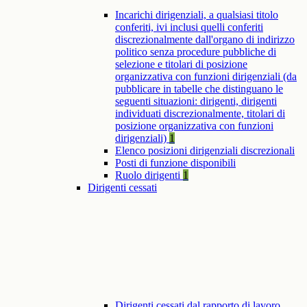
Incarichi dirigenziali, a qualsiasi titolo
conferiti, ivi inclusi quelli conferiti
discrezionalmente dall'organo di indirizzo
politico senza procedure pubbliche di
selezione e titolari di posizione
organizzativa con funzioni dirigenziali (da
pubblicare in tabelle che distinguano le
seguenti situazioni: dirigenti, dirigenti
individuati discrezionalmente, titolari di
posizione organizzativa con funzioni
dirigenziali)
1
Elenco posizioni dirigenziali discrezionali
Posti di funzione disponibili
Ruolo dirigenti
1
Dirigenti cessati
Dirigenti cessati dal rapporto di lavoro