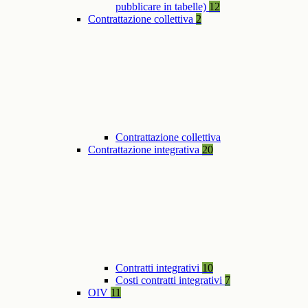
pubblicare in tabelle)
12
Contrattazione collettiva
2
Contrattazione collettiva
Contrattazione integrativa
20
Contratti integrativi
10
Costi contratti integrativi
7
OIV
11