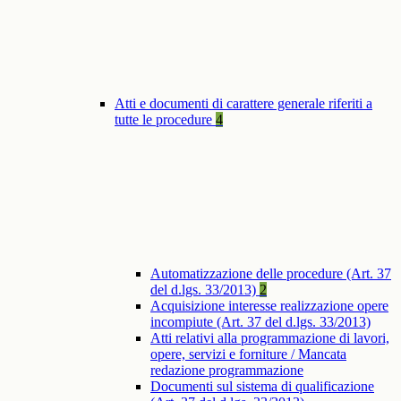
Atti e documenti di carattere generale riferiti a
tutte le procedure
4
Automatizzazione delle procedure (Art. 37
del d.lgs. 33/2013)
2
Acquisizione interesse realizzazione opere
incompiute (Art. 37 del d.lgs. 33/2013)
Atti relativi alla programmazione di lavori,
opere, servizi e forniture / Mancata
redazione programmazione
Documenti sul sistema di qualificazione