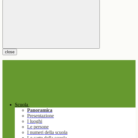
close
Scuola
Panoramica
Presentazione
I luoghi
Le persone
I numeri della scuola
Le carte della scuola