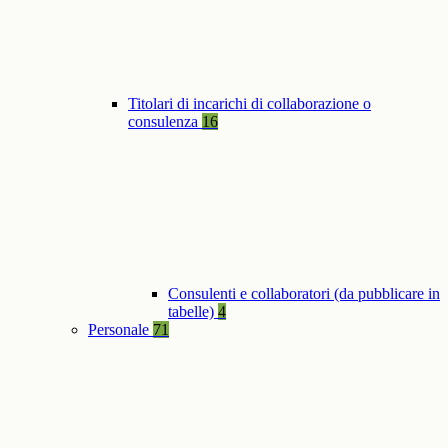
Titolari di incarichi di collaborazione o
consulenza
16
Consulenti e collaboratori (da pubblicare in
tabelle)
4
Personale
71