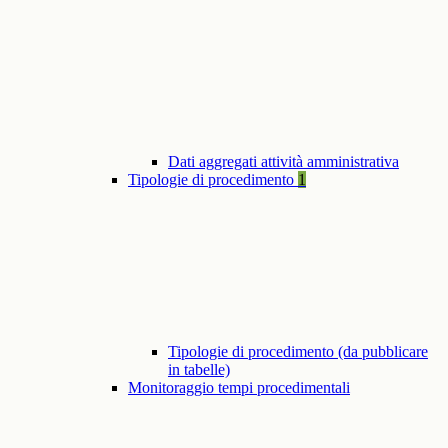
Dati aggregati attività amministrativa
Tipologie di procedimento
1
Tipologie di procedimento (da pubblicare
in tabelle)
Monitoraggio tempi procedimentali