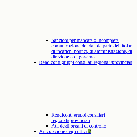
Sanzioni per mancata o incompleta
comunicazione dei dati da parte dei titolari
di incarichi politici, di amministrazione, di
direzione o di governo
Rendiconti gruppi consiliari regionali/provinciali
Rendiconti gruppi consiliari
regionali/provinciali
Atti degli organi di controllo
Articolazione degli uffici
7