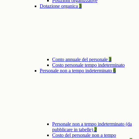
Posizioni organizzative
Dotazione organica
3
Conto annuale del personale
3
Costo personale tempo indeterminato
Personale non a tempo indeterminato
6
Personale non a tempo indeterminato (da
pubblicare in tabelle)
2
Costo del personale non a tempo