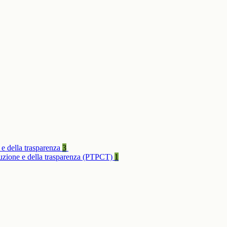
 e della trasparenza
3
rruzione e della trasparenza (PTPCT)
1