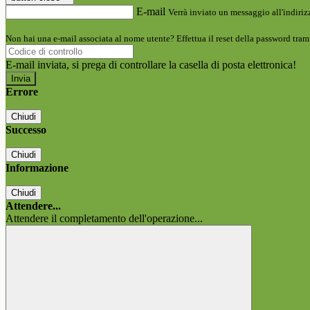
E-mail
Verrà inviato un messaggio all'indirizz
Non hai una e-mail associata al nome utente? Effettua il reset della password tram
E-mail inviata, si prega di controllare la casella di posta elettronica!
Errore
Chiudi
Successo
Chiudi
Informazione
Chiudi
Attendere...
Attendere il completamento dell'operazione...