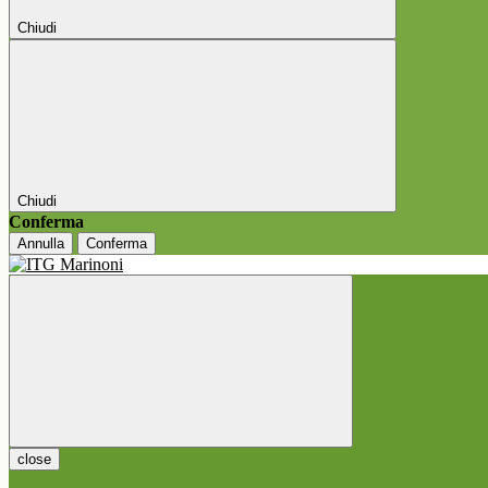
Chiudi
Chiudi
Conferma
Annulla
Conferma
close