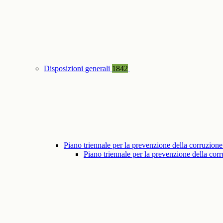
Disposizioni generali
1842
Piano triennale per la prevenzione della corruzione
Piano triennale per la prevenzione della co