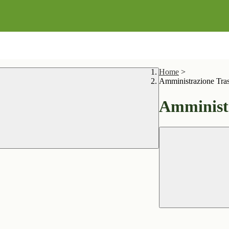
Home
>
Amministrazione Tra
Amministr