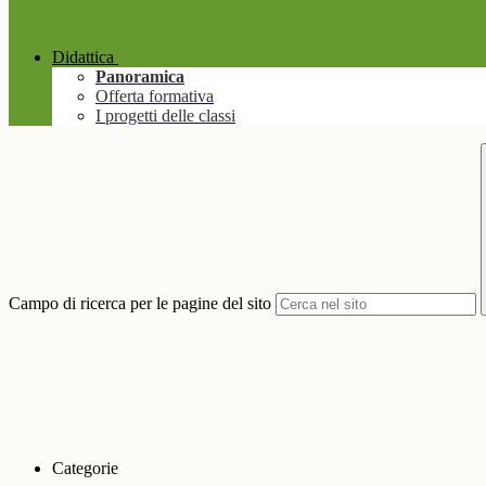
Didattica
Panoramica
Offerta formativa
I progetti delle classi
Campo di ricerca per le pagine del sito
Categorie