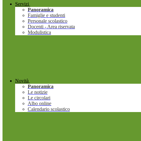
Servizi
Panoramica
Famiglie e studenti
Personale scolastico
Docenti - Area riservata
Modulistica
Novità
Panoramica
Le notizie
Le circolari
Albo online
Calendario scolastico