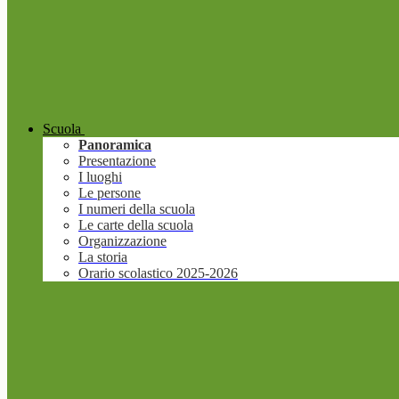
Scuola
Panoramica
Presentazione
I luoghi
Le persone
I numeri della scuola
Le carte della scuola
Organizzazione
La storia
Orario scolastico 2025-2026