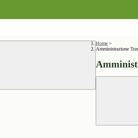
Home
>
Amministrazione Tra
Amministr