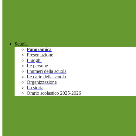
Scuola
Panoramica
Presentazione
I luoghi
Le persone
I numeri della scuola
Le carte della scuola
Organizzazione
La storia
Orario scolastico 2025-2026