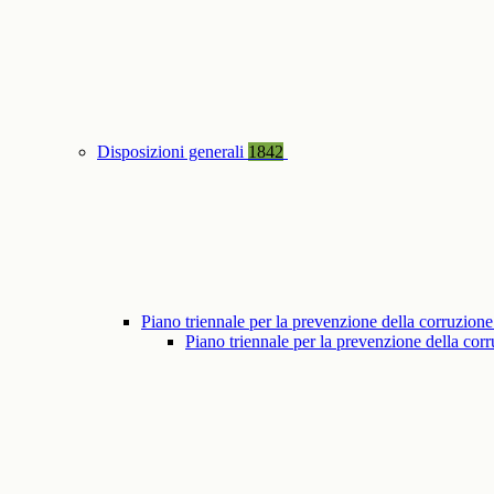
Disposizioni generali
1842
Piano triennale per la prevenzione della corruzione
Piano triennale per la prevenzione della co