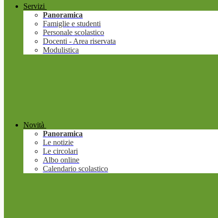
Servizi
Panoramica
Famiglie e studenti
Personale scolastico
Docenti - Area riservata
Modulistica
Novità
Panoramica
Le notizie
Le circolari
Albo online
Calendario scolastico