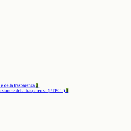
 e della trasparenza
3
rruzione e della trasparenza (PTPCT)
1