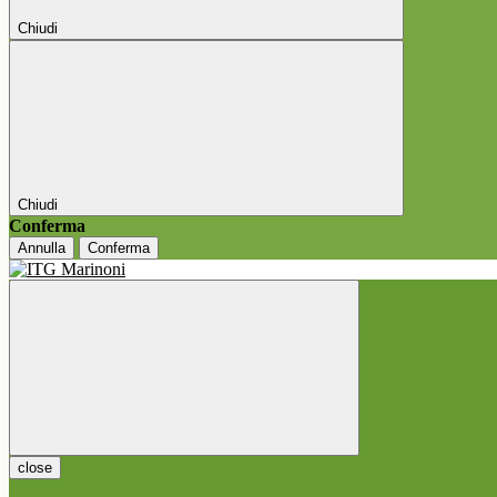
Chiudi
Chiudi
Conferma
Annulla
Conferma
close