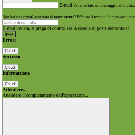
E-mail
Verrà inviato un messaggio all'indirizz
Non hai una e-mail associata al nome utente? Effettua il reset della password tram
E-mail inviata, si prega di controllare la casella di posta elettronica!
Errore
Chiudi
Successo
Chiudi
Informazione
Chiudi
Attendere...
Attendere il completamento dell'operazione...