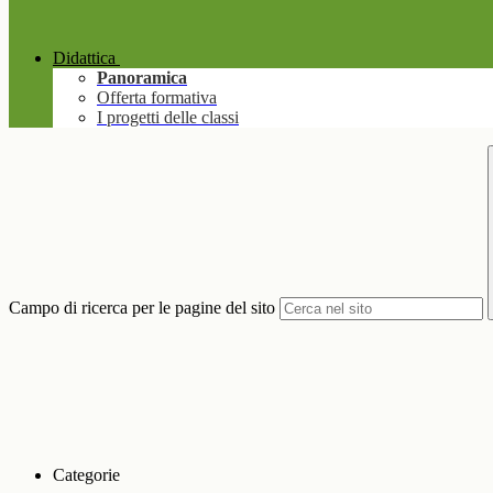
Didattica
Panoramica
Offerta formativa
I progetti delle classi
Campo di ricerca per le pagine del sito
Categorie