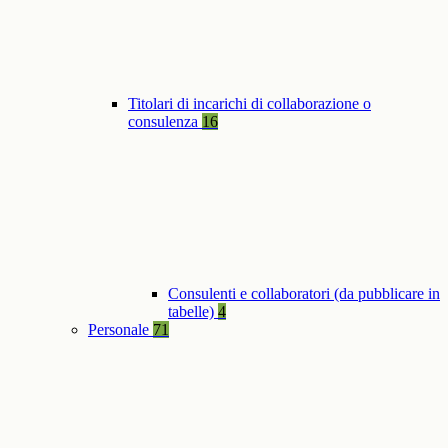
Titolari di incarichi di collaborazione o
consulenza
16
Consulenti e collaboratori (da pubblicare in
tabelle)
4
Personale
71