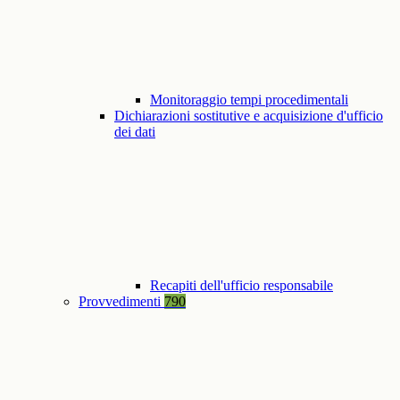
Monitoraggio tempi procedimentali
Dichiarazioni sostitutive e acquisizione d'ufficio
dei dati
Recapiti dell'ufficio responsabile
Provvedimenti
790