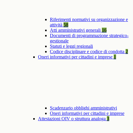
Riferimenti normativi su organizzazione e
attività
58
Atti amministrativi generali
16
Documenti di programmazione strategico-
gestionale
Statuti e leggi regionali
Codice disciplinare e codice di condotta
2
Oneri informativi per cittadini e imprese
1
Scadenzario obblighi amministrativi
Oneri informativi per cittadini e imprese
Attestazioni OIV o struttura analoga
3