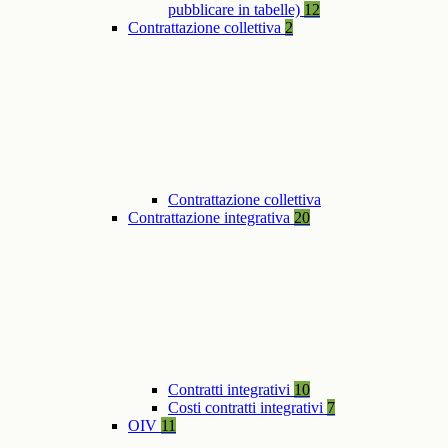
pubblicare in tabelle)
12
Contrattazione collettiva
2
Contrattazione collettiva
Contrattazione integrativa
20
Contratti integrativi
10
Costi contratti integrativi
7
OIV
11