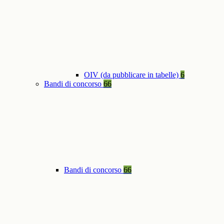
OIV (da pubblicare in tabelle)
6
Bandi di concorso
66
Bandi di concorso
66