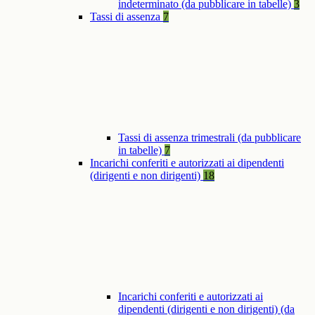
indeterminato (da pubblicare in tabelle)
3
Tassi di assenza
7
Tassi di assenza trimestrali (da pubblicare
in tabelle)
7
Incarichi conferiti e autorizzati ai dipendenti
(dirigenti e non dirigenti)
18
Incarichi conferiti e autorizzati ai
dipendenti (dirigenti e non dirigenti) (da