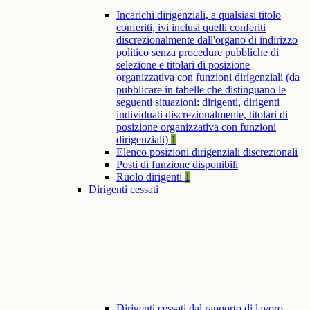
Incarichi dirigenziali, a qualsiasi titolo
conferiti, ivi inclusi quelli conferiti
discrezionalmente dall'organo di indirizzo
politico senza procedure pubbliche di
selezione e titolari di posizione
organizzativa con funzioni dirigenziali (da
pubblicare in tabelle che distinguano le
seguenti situazioni: dirigenti, dirigenti
individuati discrezionalmente, titolari di
posizione organizzativa con funzioni
dirigenziali)
1
Elenco posizioni dirigenziali discrezionali
Posti di funzione disponibili
Ruolo dirigenti
1
Dirigenti cessati
Dirigenti cessati dal rapporto di lavoro