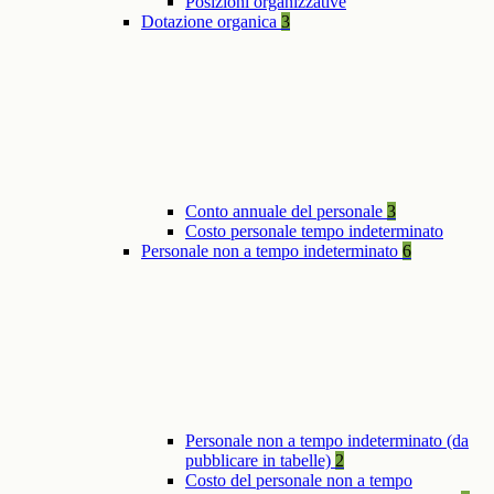
Posizioni organizzative
Dotazione organica
3
Conto annuale del personale
3
Costo personale tempo indeterminato
Personale non a tempo indeterminato
6
Personale non a tempo indeterminato (da
pubblicare in tabelle)
2
Costo del personale non a tempo