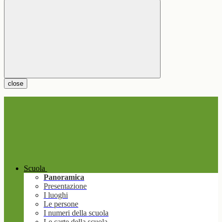
close
Scuola
Panoramica
Presentazione
I luoghi
Le persone
I numeri della scuola
Le carte della scuola