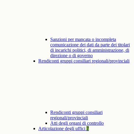
Sanzioni per mancata o incompleta
comunicazione dei dati da parte dei titolari
di incarichi politici, di amministrazione, di
direzione o di governo
Rendiconti gruppi consiliari regionali/provinciali
Rendiconti gruppi consiliari
regionali/provinciali
Atti degli organi di controllo
Articolazione degli uffici
7