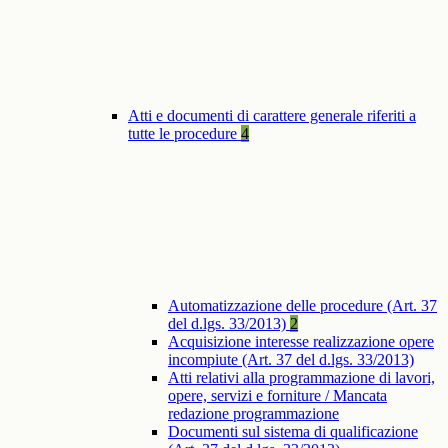
Atti e documenti di carattere generale riferiti a
tutte le procedure
4
Automatizzazione delle procedure (Art. 37
del d.lgs. 33/2013)
2
Acquisizione interesse realizzazione opere
incompiute (Art. 37 del d.lgs. 33/2013)
Atti relativi alla programmazione di lavori,
opere, servizi e forniture / Mancata
redazione programmazione
Documenti sul sistema di qualificazione