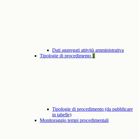
Dati aggregati attività amministrativa
Tipologie di procedimento
1
Tipologie di procedimento (da pubblicare
in tabelle)
Monitoraggio tempi procedimentali