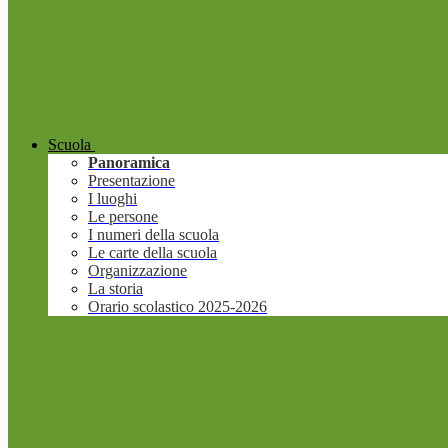
Scuola
Panoramica
Presentazione
I luoghi
Le persone
I numeri della scuola
Le carte della scuola
Organizzazione
La storia
Orario scolastico 2025-2026