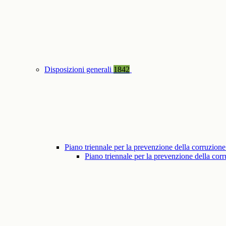
Disposizioni generali
1842
Piano triennale per la prevenzione della corruzione
Piano triennale per la prevenzione della co