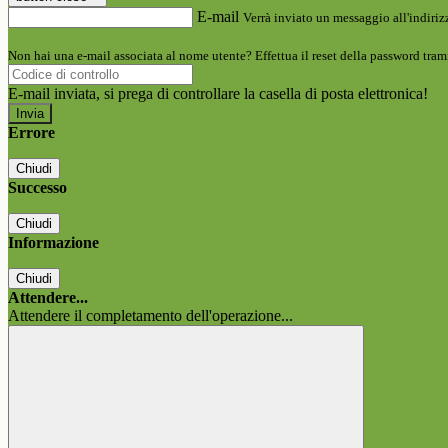
E-mail
Verrà inviato un messaggio all'indirizz
Non hai una e-mail associata al nome utente? Effettua il reset della password tram
E-mail inviata, si prega di controllare la casella di posta elettronica!
Errore
Chiudi
Successo
Chiudi
Informazione
Chiudi
Attendere...
Attendere il completamento dell'operazione...