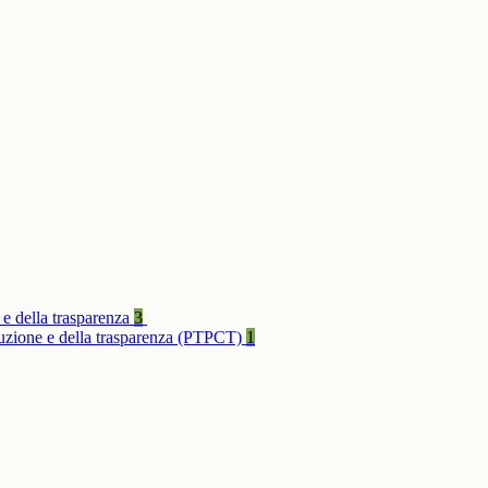
 e della trasparenza
3
rruzione e della trasparenza (PTPCT)
1