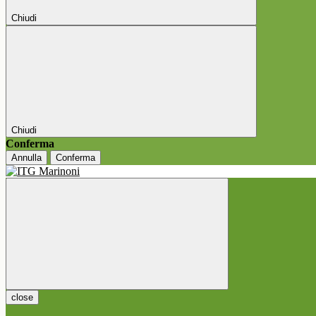
Chiudi
Chiudi
Conferma
Annulla
Conferma
close