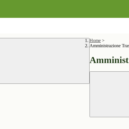
Home
>
Amministrazione Tra
Amministr