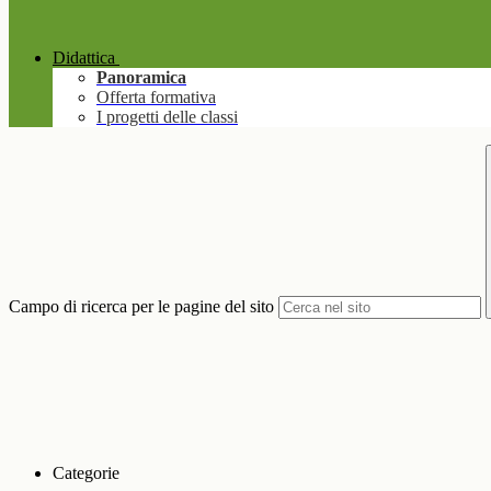
Didattica
Panoramica
Offerta formativa
I progetti delle classi
Campo di ricerca per le pagine del sito
Categorie