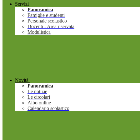
Servizi
Panoramica
Famiglie e studenti
Personale scolastico
Docenti - Area riservata
Modulistica
Novità
Panoramica
Le notizie
Le circolari
Albo online
Calendario scolastico