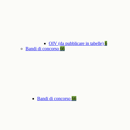
OIV (da pubblicare in tabelle)
6
Bandi di concorso
66
Bandi di concorso
66