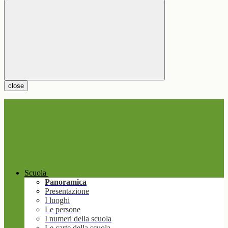
close
Scuola
Panoramica
Presentazione
I luoghi
Le persone
I numeri della scuola
Le carte della scuola