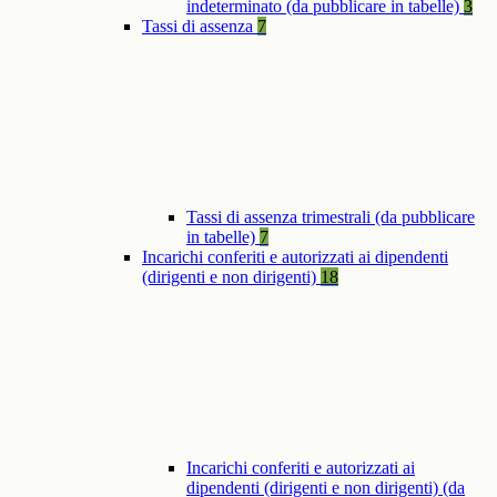
indeterminato (da pubblicare in tabelle)
3
Tassi di assenza
7
Tassi di assenza trimestrali (da pubblicare
in tabelle)
7
Incarichi conferiti e autorizzati ai dipendenti
(dirigenti e non dirigenti)
18
Incarichi conferiti e autorizzati ai
dipendenti (dirigenti e non dirigenti) (da