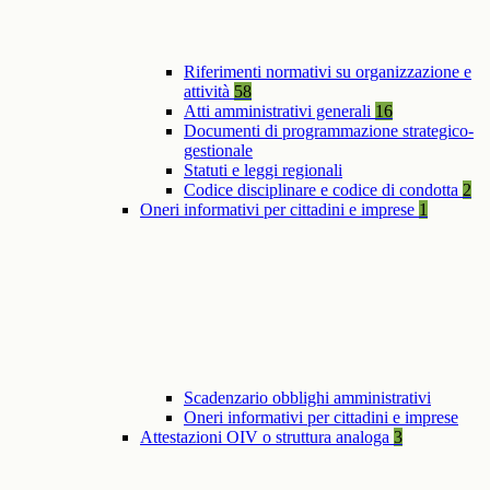
Riferimenti normativi su organizzazione e
attività
58
Atti amministrativi generali
16
Documenti di programmazione strategico-
gestionale
Statuti e leggi regionali
Codice disciplinare e codice di condotta
2
Oneri informativi per cittadini e imprese
1
Scadenzario obblighi amministrativi
Oneri informativi per cittadini e imprese
Attestazioni OIV o struttura analoga
3