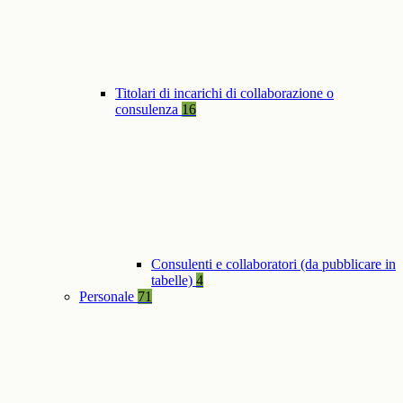
Titolari di incarichi di collaborazione o
consulenza
16
Consulenti e collaboratori (da pubblicare in
tabelle)
4
Personale
71