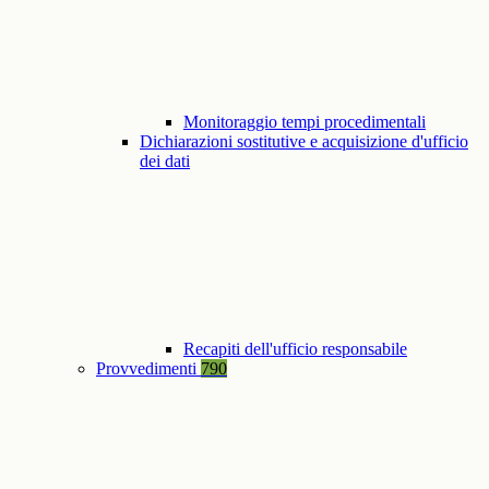
Monitoraggio tempi procedimentali
Dichiarazioni sostitutive e acquisizione d'ufficio
dei dati
Recapiti dell'ufficio responsabile
Provvedimenti
790