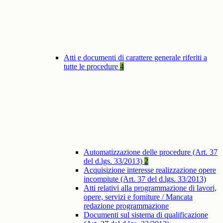
Atti e documenti di carattere generale riferiti a
tutte le procedure
4
Automatizzazione delle procedure (Art. 37
del d.lgs. 33/2013)
2
Acquisizione interesse realizzazione opere
incompiute (Art. 37 del d.lgs. 33/2013)
Atti relativi alla programmazione di lavori,
opere, servizi e forniture / Mancata
redazione programmazione
Documenti sul sistema di qualificazione