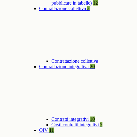
pubblicare in tabelle)
12
Contrattazione collettiva
2
Contrattazione collettiva
Contrattazione integrativa
20
Contratti integrativi
10
Costi contratti integrativi
7
OIV
11