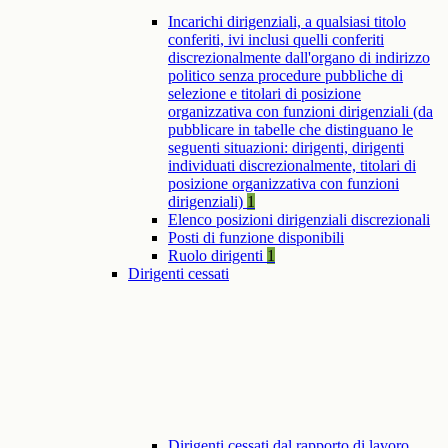
Incarichi dirigenziali, a qualsiasi titolo
conferiti, ivi inclusi quelli conferiti
discrezionalmente dall'organo di indirizzo
politico senza procedure pubbliche di
selezione e titolari di posizione
organizzativa con funzioni dirigenziali (da
pubblicare in tabelle che distinguano le
seguenti situazioni: dirigenti, dirigenti
individuati discrezionalmente, titolari di
posizione organizzativa con funzioni
dirigenziali)
1
Elenco posizioni dirigenziali discrezionali
Posti di funzione disponibili
Ruolo dirigenti
1
Dirigenti cessati
Dirigenti cessati dal rapporto di lavoro