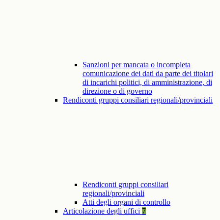
Sanzioni per mancata o incompleta
comunicazione dei dati da parte dei titolari
di incarichi politici, di amministrazione, di
direzione o di governo
Rendiconti gruppi consiliari regionali/provinciali
Rendiconti gruppi consiliari
regionali/provinciali
Atti degli organi di controllo
Articolazione degli uffici
7