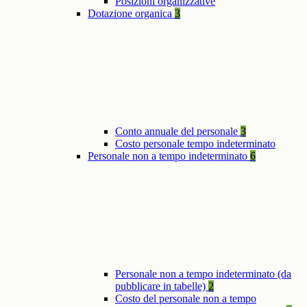
Posizioni organizzative
Dotazione organica
3
Conto annuale del personale
3
Costo personale tempo indeterminato
Personale non a tempo indeterminato
6
Personale non a tempo indeterminato (da
pubblicare in tabelle)
2
Costo del personale non a tempo