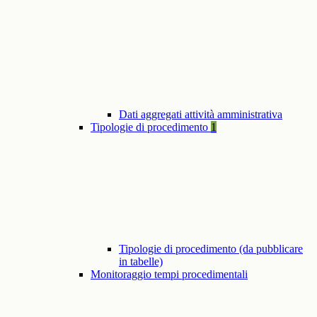
Dati aggregati attività amministrativa
Tipologie di procedimento
1
Tipologie di procedimento (da pubblicare
in tabelle)
Monitoraggio tempi procedimentali