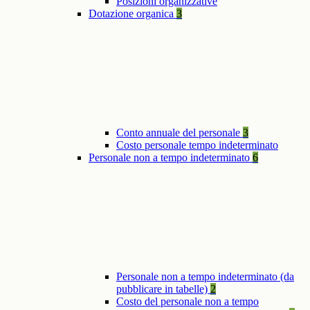
Posizioni organizzative
Dotazione organica
3
Conto annuale del personale
3
Costo personale tempo indeterminato
Personale non a tempo indeterminato
6
Personale non a tempo indeterminato (da
pubblicare in tabelle)
2
Costo del personale non a tempo