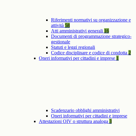
Riferimenti normativi su organizzazione e
attività
58
Atti amministrativi generali
16
Documenti di programmazione strategico-
gestionale
Statuti e leggi regionali
Codice disciplinare e codice di condotta
2
Oneri informativi per cittadini e imprese
1
Scadenzario obblighi amministrativi
Oneri informativi per cittadini e imprese
Attestazioni OIV o struttura analoga
3