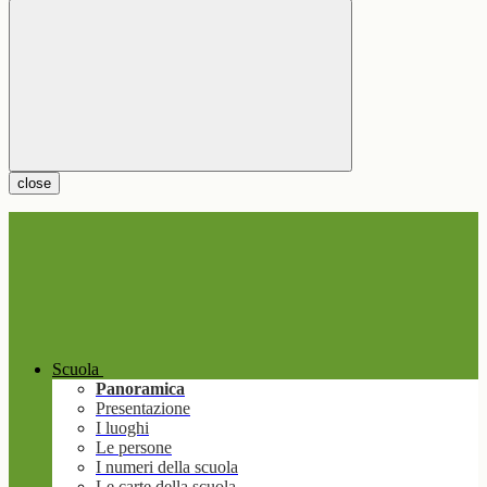
close
Scuola
Panoramica
Presentazione
I luoghi
Le persone
I numeri della scuola
Le carte della scuola