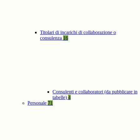
Titolari di incarichi di collaborazione o
consulenza
16
Consulenti e collaboratori (da pubblicare in
tabelle)
4
Personale
71