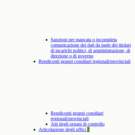
Sanzioni per mancata o incompleta
comunicazione dei dati da parte dei titolari
di incarichi politici, di amministrazione, di
direzione o di governo
Rendiconti gruppi consiliari regionali/provinciali
Rendiconti gruppi consiliari
regionali/provinciali
Atti degli organi di controllo
Articolazione degli uffici
7