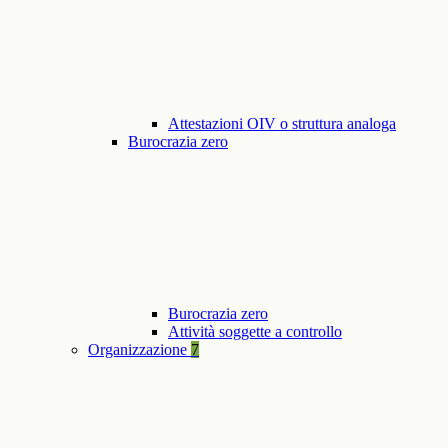
Attestazioni OIV o struttura analoga
Burocrazia zero
Burocrazia zero
Attività soggette a controllo
Organizzazione
7