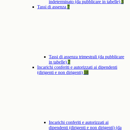
indeterminato (da pubblicare in tabelle)
3
Tassi di assenza
7
Tassi di assenza trimestrali (da pubblicare
in tabelle)
7
Incarichi conferiti e autorizzati ai dipendenti
(dirigenti e non dirigenti)
18
Incarichi conferiti e autorizzati ai
dipendenti (dirigenti e non dirigenti) (da