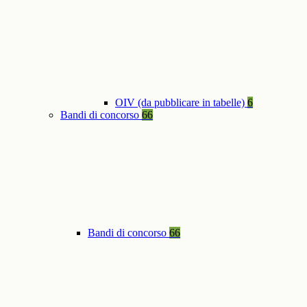
OIV (da pubblicare in tabelle)
6
Bandi di concorso
66
Bandi di concorso
66