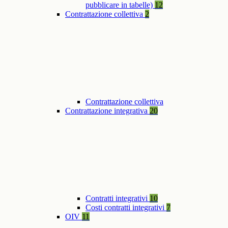
pubblicare in tabelle)
12
Contrattazione collettiva
2
Contrattazione collettiva
Contrattazione integrativa
20
Contratti integrativi
10
Costi contratti integrativi
7
OIV
11