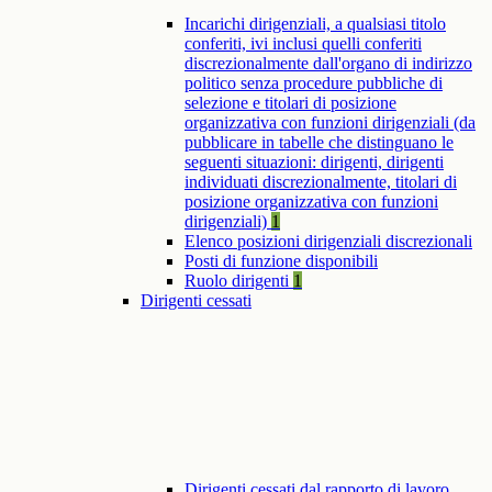
Incarichi dirigenziali, a qualsiasi titolo
conferiti, ivi inclusi quelli conferiti
discrezionalmente dall'organo di indirizzo
politico senza procedure pubbliche di
selezione e titolari di posizione
organizzativa con funzioni dirigenziali (da
pubblicare in tabelle che distinguano le
seguenti situazioni: dirigenti, dirigenti
individuati discrezionalmente, titolari di
posizione organizzativa con funzioni
dirigenziali)
1
Elenco posizioni dirigenziali discrezionali
Posti di funzione disponibili
Ruolo dirigenti
1
Dirigenti cessati
Dirigenti cessati dal rapporto di lavoro