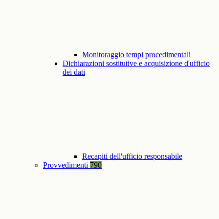
Monitoraggio tempi procedimentali
Dichiarazioni sostitutive e acquisizione d'ufficio
dei dati
Recapiti dell'ufficio responsabile
Provvedimenti
790