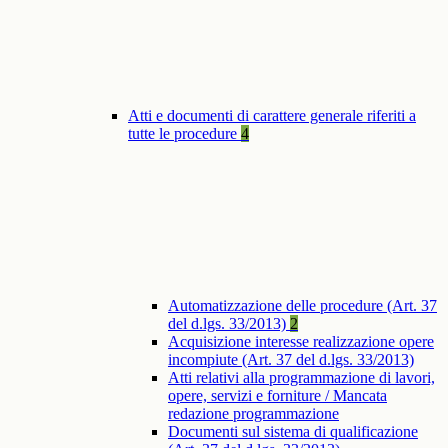
Atti e documenti di carattere generale riferiti a
tutte le procedure
4
Automatizzazione delle procedure (Art. 37
del d.lgs. 33/2013)
2
Acquisizione interesse realizzazione opere
incompiute (Art. 37 del d.lgs. 33/2013)
Atti relativi alla programmazione di lavori,
opere, servizi e forniture / Mancata
redazione programmazione
Documenti sul sistema di qualificazione