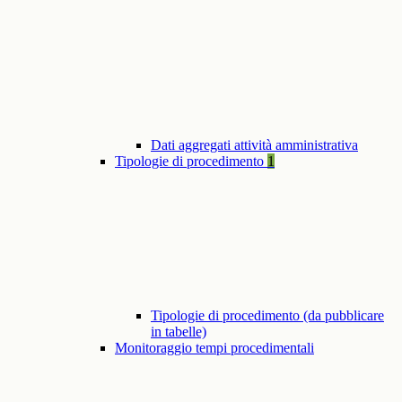
Dati aggregati attività amministrativa
Tipologie di procedimento
1
Tipologie di procedimento (da pubblicare
in tabelle)
Monitoraggio tempi procedimentali