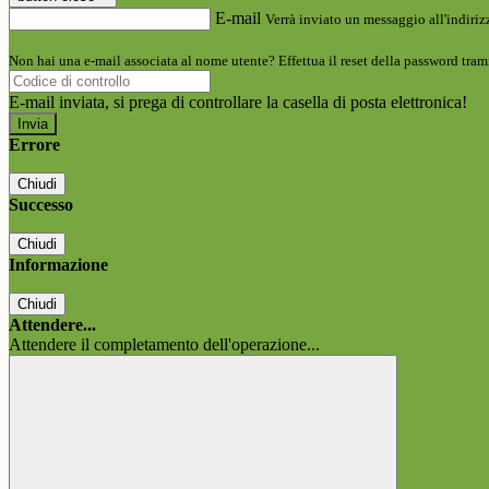
E-mail
Verrà inviato un messaggio all'indirizz
Non hai una e-mail associata al nome utente? Effettua il reset della password tram
E-mail inviata, si prega di controllare la casella di posta elettronica!
Errore
Chiudi
Successo
Chiudi
Informazione
Chiudi
Attendere...
Attendere il completamento dell'operazione...