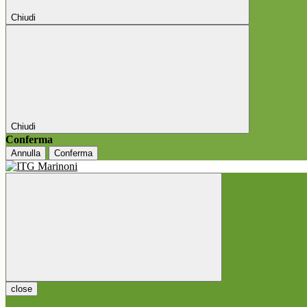
Chiudi
Chiudi
Conferma
Annulla
Conferma
close