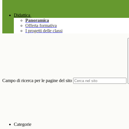
Didattica
Panoramica
Offerta formativa
I progetti delle classi
Campo di ricerca per le pagine del sito
Categorie