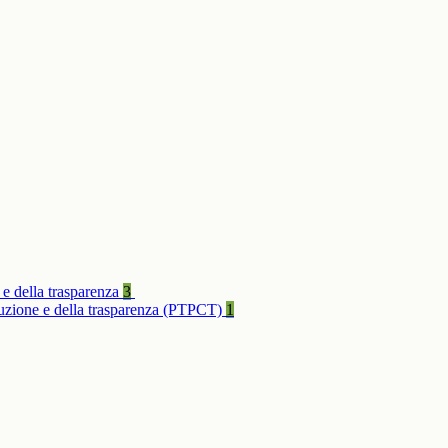
 e della trasparenza
3
rruzione e della trasparenza (PTPCT)
1