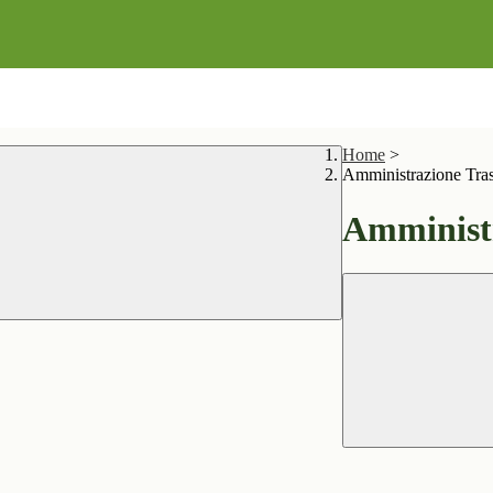
Home
>
Amministrazione Tra
Amministr