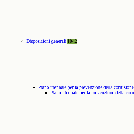
Disposizioni generali
1842
Piano triennale per la prevenzione della corruzione
Piano triennale per la prevenzione della co