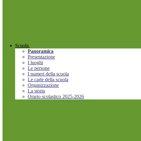
Scuola
Panoramica
Presentazione
I luoghi
Le persone
I numeri della scuola
Le carte della scuola
Organizzazione
La storia
Orario scolastico 2025-2026