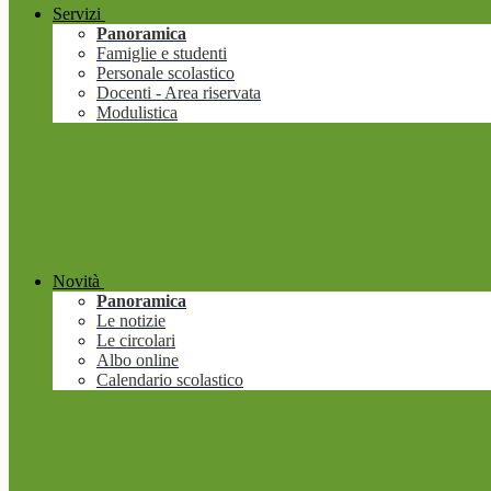
Servizi
Panoramica
Famiglie e studenti
Personale scolastico
Docenti - Area riservata
Modulistica
Novità
Panoramica
Le notizie
Le circolari
Albo online
Calendario scolastico