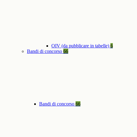
OIV (da pubblicare in tabelle)
6
Bandi di concorso
66
Bandi di concorso
66