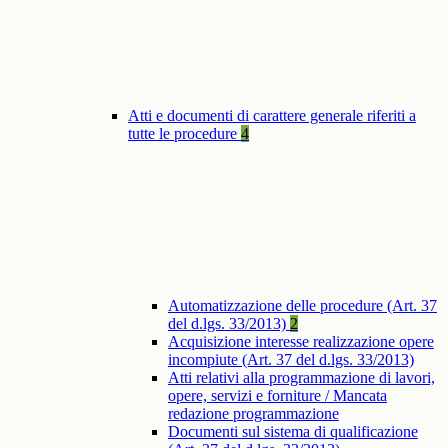
Atti e documenti di carattere generale riferiti a
tutte le procedure
4
Automatizzazione delle procedure (Art. 37
del d.lgs. 33/2013)
2
Acquisizione interesse realizzazione opere
incompiute (Art. 37 del d.lgs. 33/2013)
Atti relativi alla programmazione di lavori,
opere, servizi e forniture / Mancata
redazione programmazione
Documenti sul sistema di qualificazione