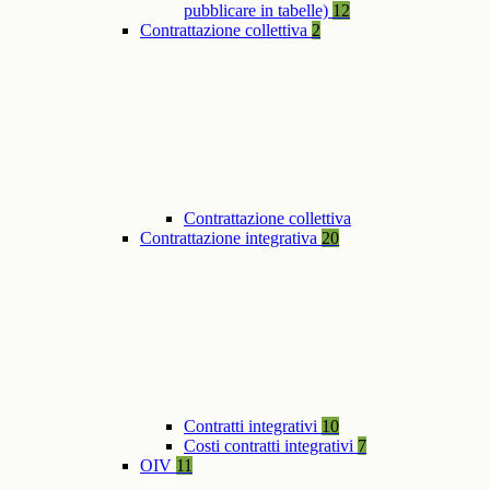
pubblicare in tabelle)
12
Contrattazione collettiva
2
Contrattazione collettiva
Contrattazione integrativa
20
Contratti integrativi
10
Costi contratti integrativi
7
OIV
11