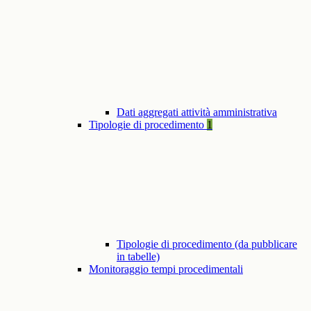
Dati aggregati attività amministrativa
Tipologie di procedimento
1
Tipologie di procedimento (da pubblicare
in tabelle)
Monitoraggio tempi procedimentali