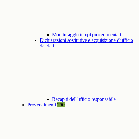
Monitoraggio tempi procedimentali
Dichiarazioni sostitutive e acquisizione d'ufficio
dei dati
Recapiti dell'ufficio responsabile
Provvedimenti
790