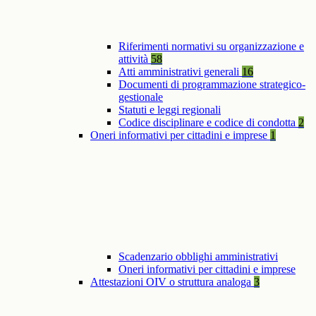
Riferimenti normativi su organizzazione e
attività
58
Atti amministrativi generali
16
Documenti di programmazione strategico-
gestionale
Statuti e leggi regionali
Codice disciplinare e codice di condotta
2
Oneri informativi per cittadini e imprese
1
Scadenzario obblighi amministrativi
Oneri informativi per cittadini e imprese
Attestazioni OIV o struttura analoga
3