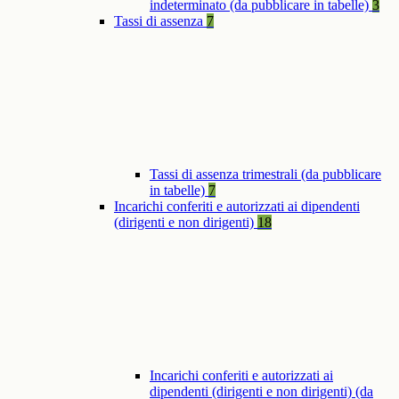
indeterminato (da pubblicare in tabelle)
3
Tassi di assenza
7
Tassi di assenza trimestrali (da pubblicare
in tabelle)
7
Incarichi conferiti e autorizzati ai dipendenti
(dirigenti e non dirigenti)
18
Incarichi conferiti e autorizzati ai
dipendenti (dirigenti e non dirigenti) (da