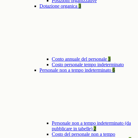
Posizioni organizzative
Dotazione organica
3
Conto annuale del personale
3
Costo personale tempo indeterminato
Personale non a tempo indeterminato
6
Personale non a tempo indeterminato (da
pubblicare in tabelle)
2
Costo del personale non a tempo