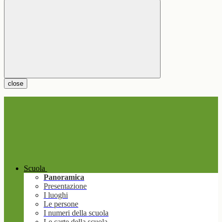
close
Scuola
Panoramica
Presentazione
I luoghi
Le persone
I numeri della scuola
Le carte della scuola