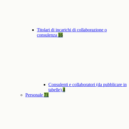
Titolari di incarichi di collaborazione o
consulenza
16
Consulenti e collaboratori (da pubblicare in
tabelle)
4
Personale
71