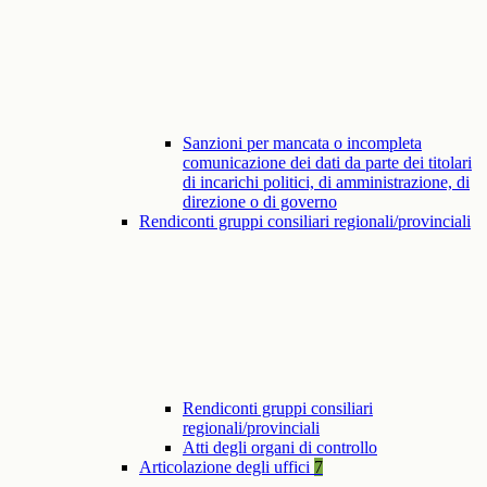
Sanzioni per mancata o incompleta
comunicazione dei dati da parte dei titolari
di incarichi politici, di amministrazione, di
direzione o di governo
Rendiconti gruppi consiliari regionali/provinciali
Rendiconti gruppi consiliari
regionali/provinciali
Atti degli organi di controllo
Articolazione degli uffici
7