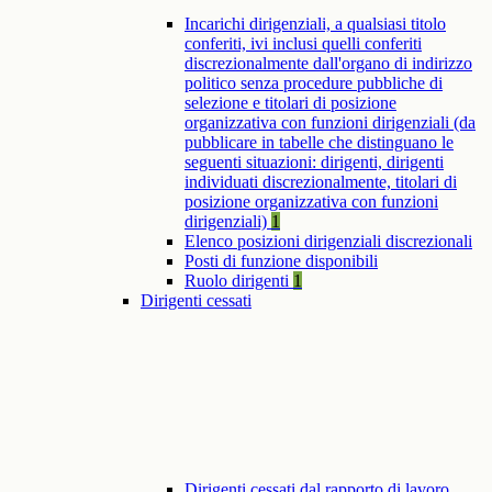
Incarichi dirigenziali, a qualsiasi titolo
conferiti, ivi inclusi quelli conferiti
discrezionalmente dall'organo di indirizzo
politico senza procedure pubbliche di
selezione e titolari di posizione
organizzativa con funzioni dirigenziali (da
pubblicare in tabelle che distinguano le
seguenti situazioni: dirigenti, dirigenti
individuati discrezionalmente, titolari di
posizione organizzativa con funzioni
dirigenziali)
1
Elenco posizioni dirigenziali discrezionali
Posti di funzione disponibili
Ruolo dirigenti
1
Dirigenti cessati
Dirigenti cessati dal rapporto di lavoro