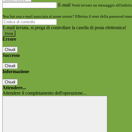
E-mail
Verrà inviato un messaggio all'indirizz
Non hai una e-mail associata al nome utente? Effettua il reset della password tram
E-mail inviata, si prega di controllare la casella di posta elettronica!
Errore
Chiudi
Successo
Chiudi
Informazione
Chiudi
Attendere...
Attendere il completamento dell'operazione...