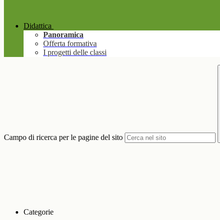
Didattica
Panoramica
Offerta formativa
I progetti delle classi
Campo di ricerca per le pagine del sito
Categorie