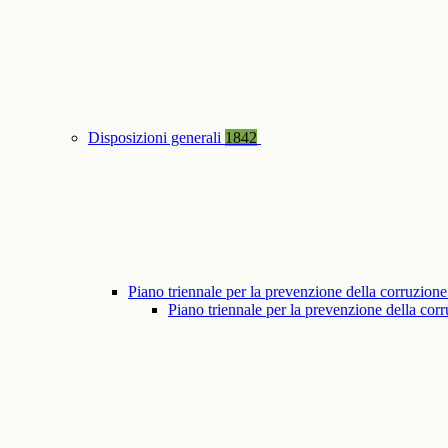
Disposizioni generali
1842
Piano triennale per la prevenzione della corruzione
Piano triennale per la prevenzione della co