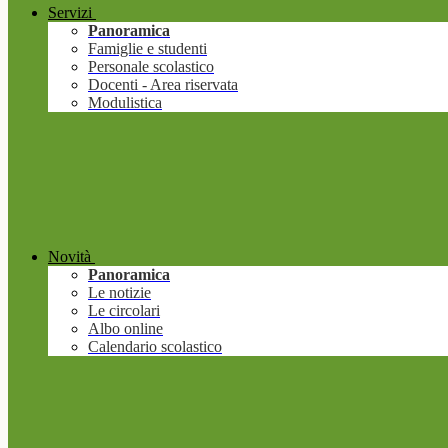
Servizi
Panoramica
Famiglie e studenti
Personale scolastico
Docenti - Area riservata
Modulistica
Novità
Panoramica
Le notizie
Le circolari
Albo online
Calendario scolastico