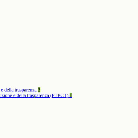
 e della trasparenza
3
rruzione e della trasparenza (PTPCT)
1