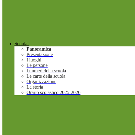
Scuola
Panoramica
Presentazione
I luoghi
Le persone
I numeri della scuola
Le carte della scuola
Organizzazione
La storia
Orario scolastico 2025-2026