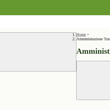
Home
>
Amministrazione Tra
Amministr