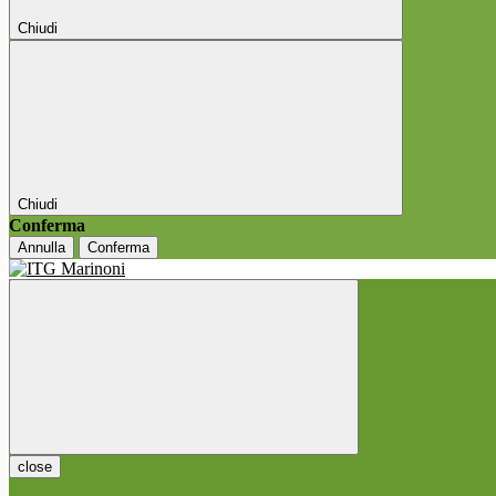
Chiudi
Chiudi
Conferma
Annulla
Conferma
close