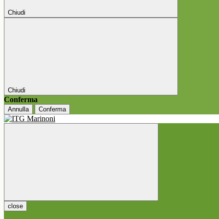
Chiudi
Chiudi
Conferma
Annulla
Conferma
close