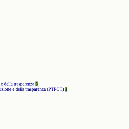
 e della trasparenza
3
rruzione e della trasparenza (PTPCT)
1