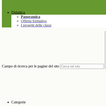
Didattica
Panoramica
Offerta formativa
I progetti delle classi
Campo di ricerca per le pagine del sito
Categorie