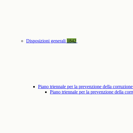
Disposizioni generali
1842
Piano triennale per la prevenzione della corruzione
Piano triennale per la prevenzione della co