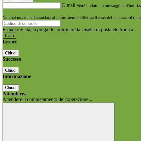
E-mail
Verrà inviato un messaggio all'indirizz
Non hai una e-mail associata al nome utente? Effettua il reset della password tram
E-mail inviata, si prega di controllare la casella di posta elettronica!
Errore
Chiudi
Successo
Chiudi
Informazione
Chiudi
Attendere...
Attendere il completamento dell'operazione...