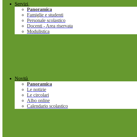
Servizi
Panoramica
Famiglie e studenti
Personale scolastico
Docenti - Area riservata
Modulistica
Novità
Panoramica
Le notizie
Le circolari
Albo online
Calendario scolastico