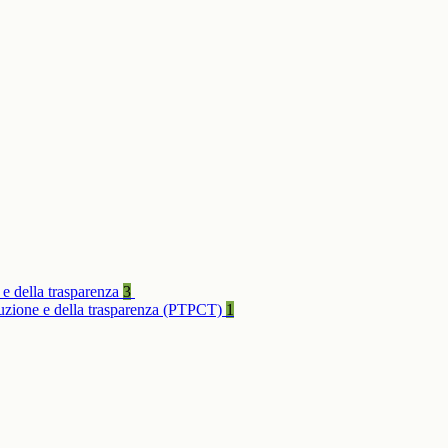
 e della trasparenza
3
rruzione e della trasparenza (PTPCT)
1