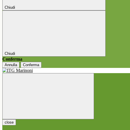
Chiudi
Chiudi
Conferma
Annulla
Conferma
close