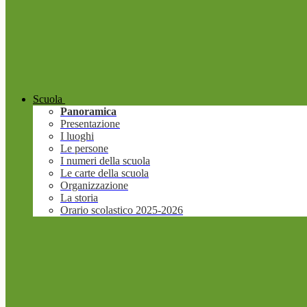
Scuola
Panoramica
Presentazione
I luoghi
Le persone
I numeri della scuola
Le carte della scuola
Organizzazione
La storia
Orario scolastico 2025-2026