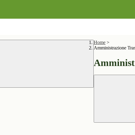
Home
>
Amministrazione Tra
Amministr