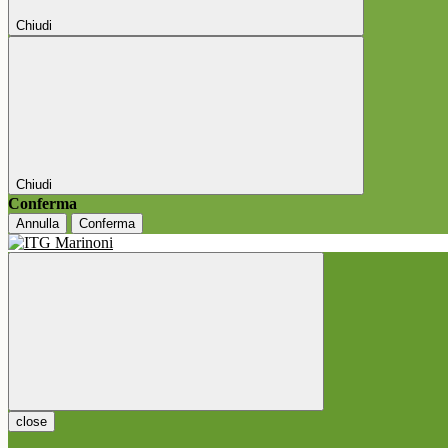
Chiudi
Chiudi
Conferma
Annulla
Conferma
close