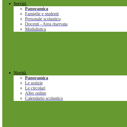
Servizi
Panoramica
Famiglie e studenti
Personale scolastico
Docenti - Area riservata
Modulistica
Novità
Panoramica
Le notizie
Le circolari
Albo online
Calendario scolastico