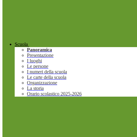
Scuola
Panoramica
Presentazione
I luoghi
Le persone
I numeri della scuola
Le carte della scuola
Organizzazione
La storia
Orario scolastico 2025-2026