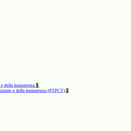
 e della trasparenza
3
rruzione e della trasparenza (PTPCT)
1