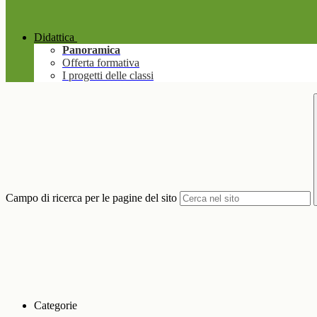
Didattica
Panoramica
Offerta formativa
I progetti delle classi
Campo di ricerca per le pagine del sito
Categorie