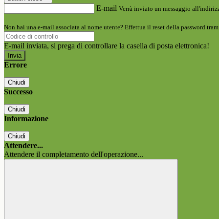
E-mail
Verrà inviato un messaggio all'indirizz
Non hai una e-mail associata al nome utente? Effettua il reset della password tram
E-mail inviata, si prega di controllare la casella di posta elettronica!
Errore
Chiudi
Successo
Chiudi
Informazione
Chiudi
Attendere...
Attendere il completamento dell'operazione...