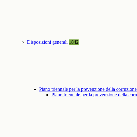
Disposizioni generali
1842
Piano triennale per la prevenzione della corruzione
Piano triennale per la prevenzione della co