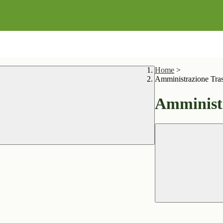
Home
>
Amministrazione Tra
Amministr