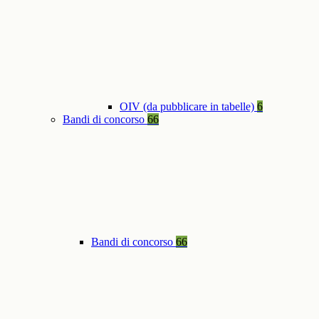
OIV (da pubblicare in tabelle)
6
Bandi di concorso
66
Bandi di concorso
66