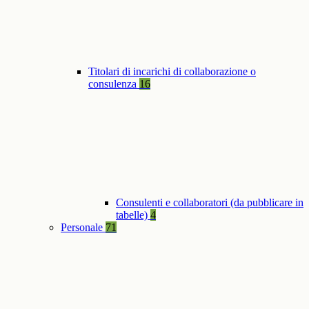
Titolari di incarichi di collaborazione o
consulenza
16
Consulenti e collaboratori (da pubblicare in
tabelle)
4
Personale
71