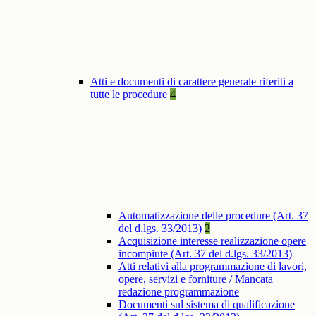
Atti e documenti di carattere generale riferiti a
tutte le procedure
4
Automatizzazione delle procedure (Art. 37
del d.lgs. 33/2013)
2
Acquisizione interesse realizzazione opere
incompiute (Art. 37 del d.lgs. 33/2013)
Atti relativi alla programmazione di lavori,
opere, servizi e forniture / Mancata
redazione programmazione
Documenti sul sistema di qualificazione