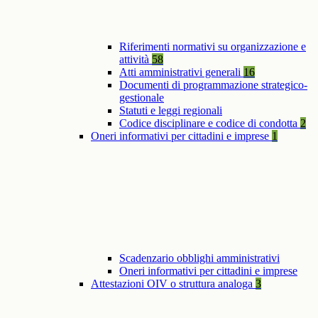
Riferimenti normativi su organizzazione e
attività
58
Atti amministrativi generali
16
Documenti di programmazione strategico-
gestionale
Statuti e leggi regionali
Codice disciplinare e codice di condotta
2
Oneri informativi per cittadini e imprese
1
Scadenzario obblighi amministrativi
Oneri informativi per cittadini e imprese
Attestazioni OIV o struttura analoga
3