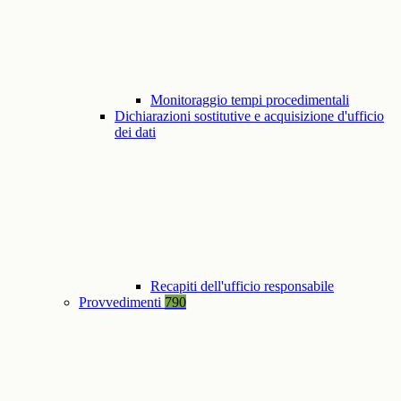
Monitoraggio tempi procedimentali
Dichiarazioni sostitutive e acquisizione d'ufficio
dei dati
Recapiti dell'ufficio responsabile
Provvedimenti
790