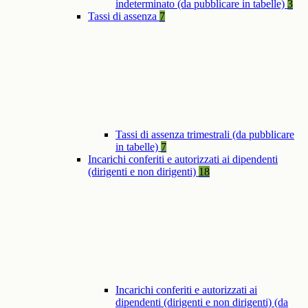
indeterminato (da pubblicare in tabelle)
3
Tassi di assenza
7
Tassi di assenza trimestrali (da pubblicare
in tabelle)
7
Incarichi conferiti e autorizzati ai dipendenti
(dirigenti e non dirigenti)
18
Incarichi conferiti e autorizzati ai
dipendenti (dirigenti e non dirigenti) (da