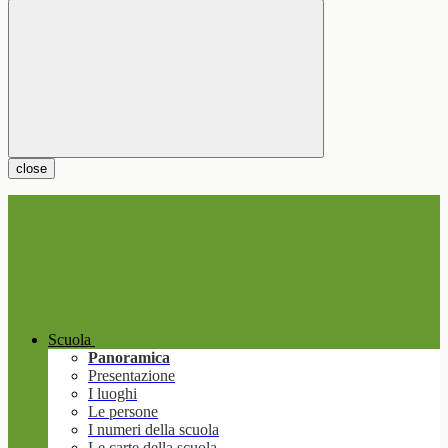
close
Scuola
Panoramica
Presentazione
I luoghi
Le persone
I numeri della scuola
Le carte della scuola