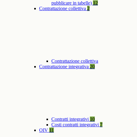
pubblicare in tabelle)
12
Contrattazione collettiva
2
Contrattazione collettiva
Contrattazione integrativa
20
Contratti integrativi
10
Costi contratti integrativi
7
OIV
11