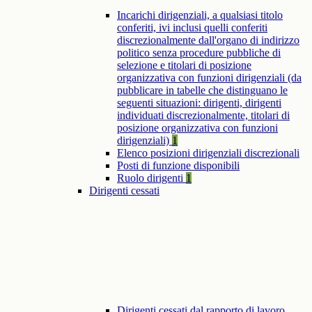
Incarichi dirigenziali, a qualsiasi titolo
conferiti, ivi inclusi quelli conferiti
discrezionalmente dall'organo di indirizzo
politico senza procedure pubbliche di
selezione e titolari di posizione
organizzativa con funzioni dirigenziali (da
pubblicare in tabelle che distinguano le
seguenti situazioni: dirigenti, dirigenti
individuati discrezionalmente, titolari di
posizione organizzativa con funzioni
dirigenziali)
1
Elenco posizioni dirigenziali discrezionali
Posti di funzione disponibili
Ruolo dirigenti
1
Dirigenti cessati
Dirigenti cessati dal rapporto di lavoro