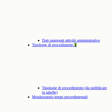
Dati aggregati attività amministrativa
Tipologie di procedimento
1
Tipologie di procedimento (da pubblicare
in tabelle)
Monitoraggio tempi procedimentali