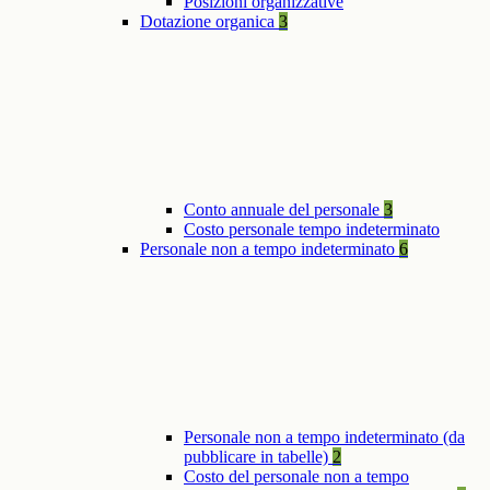
Posizioni organizzative
Dotazione organica
3
Conto annuale del personale
3
Costo personale tempo indeterminato
Personale non a tempo indeterminato
6
Personale non a tempo indeterminato (da
pubblicare in tabelle)
2
Costo del personale non a tempo