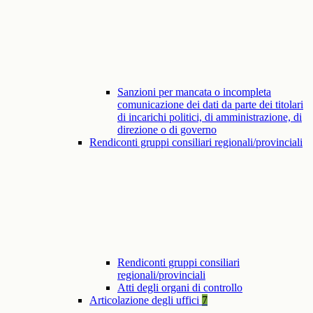
Sanzioni per mancata o incompleta
comunicazione dei dati da parte dei titolari
di incarichi politici, di amministrazione, di
direzione o di governo
Rendiconti gruppi consiliari regionali/provinciali
Rendiconti gruppi consiliari
regionali/provinciali
Atti degli organi di controllo
Articolazione degli uffici
7