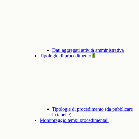
Dati aggregati attività amministrativa
Tipologie di procedimento
1
Tipologie di procedimento (da pubblicare
in tabelle)
Monitoraggio tempi procedimentali