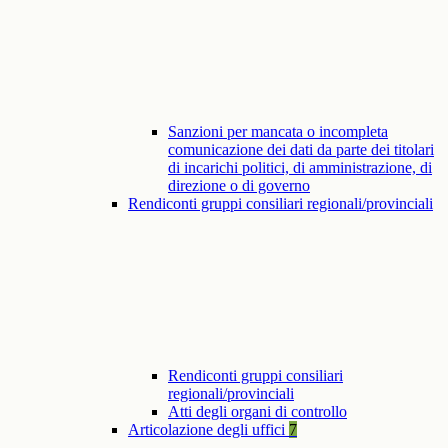
Sanzioni per mancata o incompleta
comunicazione dei dati da parte dei titolari
di incarichi politici, di amministrazione, di
direzione o di governo
Rendiconti gruppi consiliari regionali/provinciali
Rendiconti gruppi consiliari
regionali/provinciali
Atti degli organi di controllo
Articolazione degli uffici
7