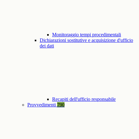
Monitoraggio tempi procedimentali
Dichiarazioni sostitutive e acquisizione d'ufficio
dei dati
Recapiti dell'ufficio responsabile
Provvedimenti
790