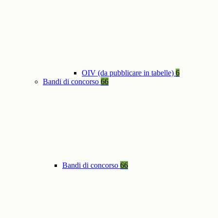
OIV (da pubblicare in tabelle)
6
Bandi di concorso
66
Bandi di concorso
66