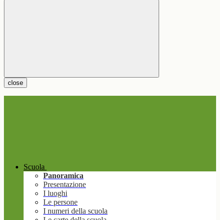
close
Scuola
Panoramica
Presentazione
I luoghi
Le persone
I numeri della scuola
Le carte della scuola