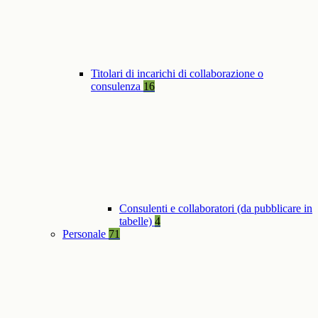
Titolari di incarichi di collaborazione o
consulenza
16
Consulenti e collaboratori (da pubblicare in
tabelle)
4
Personale
71