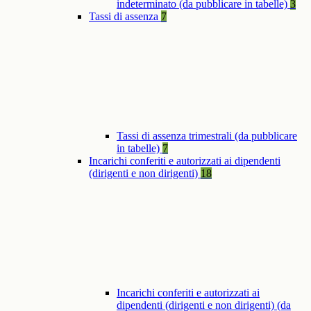
indeterminato (da pubblicare in tabelle)
3
Tassi di assenza
7
Tassi di assenza trimestrali (da pubblicare
in tabelle)
7
Incarichi conferiti e autorizzati ai dipendenti
(dirigenti e non dirigenti)
18
Incarichi conferiti e autorizzati ai
dipendenti (dirigenti e non dirigenti) (da