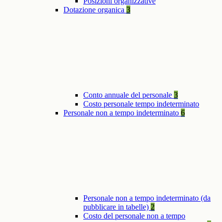
Posizioni organizzative
Dotazione organica
3
Conto annuale del personale
3
Costo personale tempo indeterminato
Personale non a tempo indeterminato
6
Personale non a tempo indeterminato (da
pubblicare in tabelle)
2
Costo del personale non a tempo