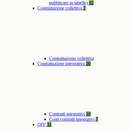
pubblicare in tabelle)
12
Contrattazione collettiva
2
Contrattazione collettiva
Contrattazione integrativa
20
Contratti integrativi
10
Costi contratti integrativi
7
OIV
11