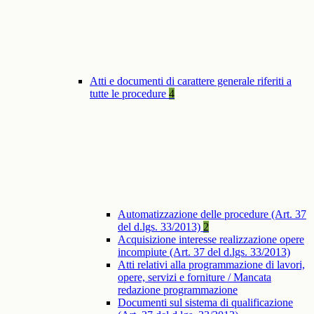
Atti e documenti di carattere generale riferiti a
tutte le procedure
4
Automatizzazione delle procedure (Art. 37
del d.lgs. 33/2013)
2
Acquisizione interesse realizzazione opere
incompiute (Art. 37 del d.lgs. 33/2013)
Atti relativi alla programmazione di lavori,
opere, servizi e forniture / Mancata
redazione programmazione
Documenti sul sistema di qualificazione