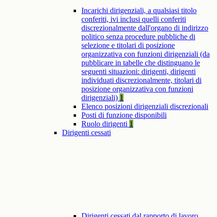
Incarichi dirigenziali, a qualsiasi titolo
conferiti, ivi inclusi quelli conferiti
discrezionalmente dall'organo di indirizzo
politico senza procedure pubbliche di
selezione e titolari di posizione
organizzativa con funzioni dirigenziali (da
pubblicare in tabelle che distinguano le
seguenti situazioni: dirigenti, dirigenti
individuati discrezionalmente, titolari di
posizione organizzativa con funzioni
dirigenziali)
1
Elenco posizioni dirigenziali discrezionali
Posti di funzione disponibili
Ruolo dirigenti
1
Dirigenti cessati
Dirigenti cessati dal rapporto di lavoro