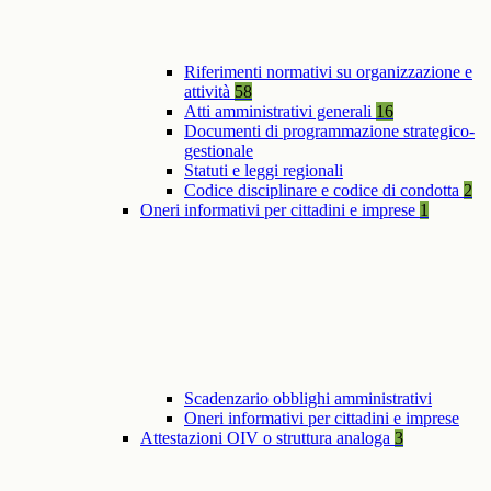
Riferimenti normativi su organizzazione e
attività
58
Atti amministrativi generali
16
Documenti di programmazione strategico-
gestionale
Statuti e leggi regionali
Codice disciplinare e codice di condotta
2
Oneri informativi per cittadini e imprese
1
Scadenzario obblighi amministrativi
Oneri informativi per cittadini e imprese
Attestazioni OIV o struttura analoga
3