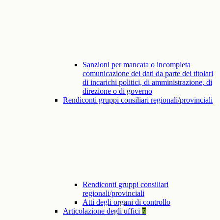
Sanzioni per mancata o incompleta
comunicazione dei dati da parte dei titolari
di incarichi politici, di amministrazione, di
direzione o di governo
Rendiconti gruppi consiliari regionali/provinciali
Rendiconti gruppi consiliari
regionali/provinciali
Atti degli organi di controllo
Articolazione degli uffici
7