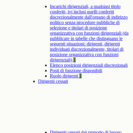
Incarichi dirigenziali, a qualsiasi titolo
conferiti, ivi inclusi quelli conferiti
discrezionalmente dall'organo di indirizzo
politico senza procedure pubbliche di
selezione e titolari di posizione
organizzativa con funzioni dirigenziali (da
pubblicare in tabelle che distinguano le
seguenti situazioni: dirigenti, dirigenti
individuati discrezionalmente, titolari di
posizione organizzativa con funzioni
dirigenziali)
1
Elenco posizioni dirigenziali discrezionali
Posti di funzione disponibili
Ruolo dirigenti
1
Dirigenti cessati
Dirigenti cessati dal rapporto di lavoro