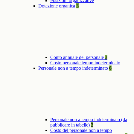
Posizioni organizzative
Dotazione organica
3
Conto annuale del personale
3
Costo personale tempo indeterminato
Personale non a tempo indeterminato
6
Personale non a tempo indeterminato (da
pubblicare in tabelle)
2
Costo del personale non a tempo