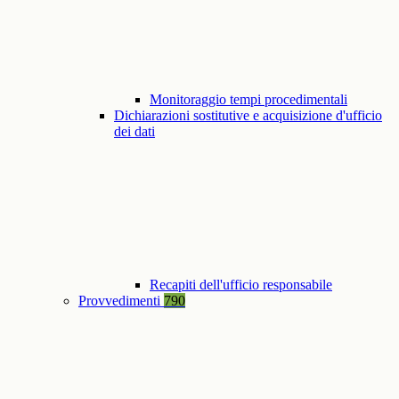
Monitoraggio tempi procedimentali
Dichiarazioni sostitutive e acquisizione d'ufficio
dei dati
Recapiti dell'ufficio responsabile
Provvedimenti
790