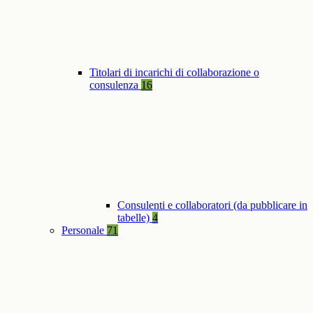
Titolari di incarichi di collaborazione o
consulenza
16
Consulenti e collaboratori (da pubblicare in
tabelle)
4
Personale
71