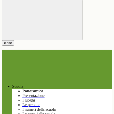
close
Scuola
Panoramica
Presentazione
I luoghi
Le persone
I numeri della scuola
Le carte della scuola