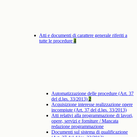
Atti e documenti di carattere generale riferiti a
tutte le procedure
4
Automatizzazione delle procedure (Art. 37
del d.lgs. 33/2013)
2
Acquisizione interesse realizzazione opere
incompiute (Art. 37 del d.lgs. 33/2013)
Atti relativi alla programmazione di lavori,
opere, servizi e forniture / Mancata
redazione programmazione
Documenti sul sistema di qualificazione