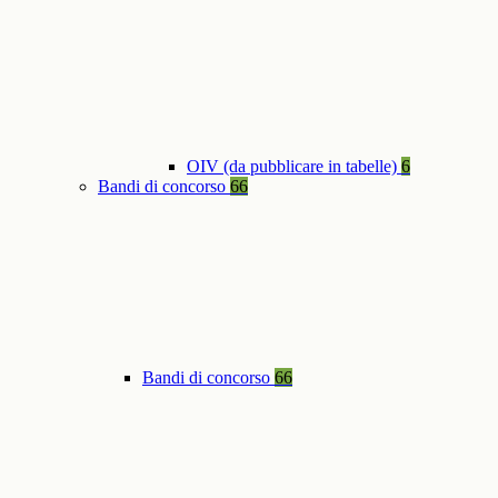
OIV (da pubblicare in tabelle)
6
Bandi di concorso
66
Bandi di concorso
66