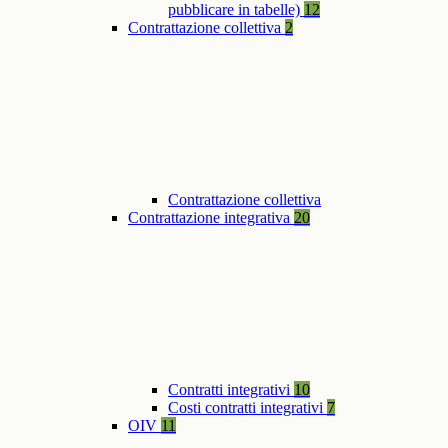
pubblicare in tabelle)
12
Contrattazione collettiva
2
Contrattazione collettiva
Contrattazione integrativa
20
Contratti integrativi
10
Costi contratti integrativi
7
OIV
11