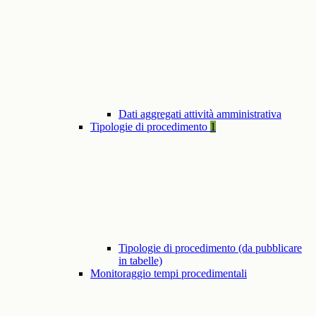
Dati aggregati attività amministrativa
Tipologie di procedimento
1
Tipologie di procedimento (da pubblicare
in tabelle)
Monitoraggio tempi procedimentali