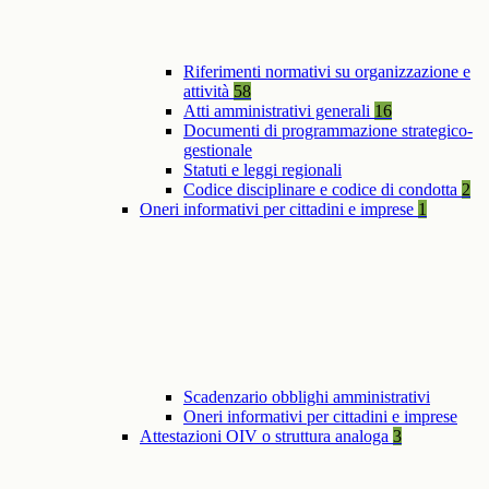
Riferimenti normativi su organizzazione e
attività
58
Atti amministrativi generali
16
Documenti di programmazione strategico-
gestionale
Statuti e leggi regionali
Codice disciplinare e codice di condotta
2
Oneri informativi per cittadini e imprese
1
Scadenzario obblighi amministrativi
Oneri informativi per cittadini e imprese
Attestazioni OIV o struttura analoga
3