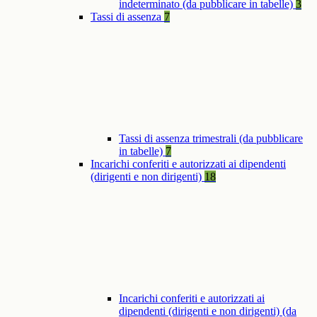
indeterminato (da pubblicare in tabelle)
3
Tassi di assenza
7
Tassi di assenza trimestrali (da pubblicare
in tabelle)
7
Incarichi conferiti e autorizzati ai dipendenti
(dirigenti e non dirigenti)
18
Incarichi conferiti e autorizzati ai
dipendenti (dirigenti e non dirigenti) (da