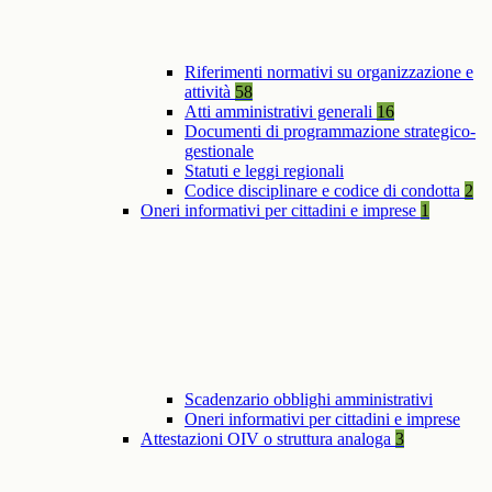
Riferimenti normativi su organizzazione e
attività
58
Atti amministrativi generali
16
Documenti di programmazione strategico-
gestionale
Statuti e leggi regionali
Codice disciplinare e codice di condotta
2
Oneri informativi per cittadini e imprese
1
Scadenzario obblighi amministrativi
Oneri informativi per cittadini e imprese
Attestazioni OIV o struttura analoga
3