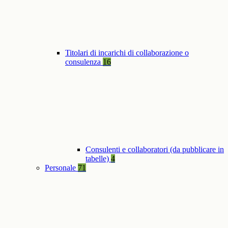
Titolari di incarichi di collaborazione o
consulenza
16
Consulenti e collaboratori (da pubblicare in
tabelle)
4
Personale
71