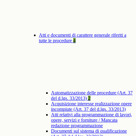
Atti e documenti di carattere generale riferiti a
tutte le procedure
4
Automatizzazione delle procedure (Art. 37
del d.lgs. 33/2013)
2
Acquisizione interesse realizzazione opere
incompiute (Art. 37 del d.lgs. 33/2013)
Atti relativi alla programmazione di lavori,
opere, servizi e forniture / Mancata
redazione programmazione
Documenti sul sistema di qualificazione