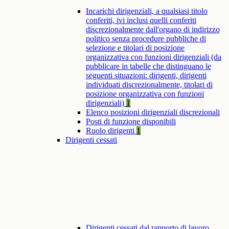
Incarichi dirigenziali, a qualsiasi titolo
conferiti, ivi inclusi quelli conferiti
discrezionalmente dall'organo di indirizzo
politico senza procedure pubbliche di
selezione e titolari di posizione
organizzativa con funzioni dirigenziali (da
pubblicare in tabelle che distinguano le
seguenti situazioni: dirigenti, dirigenti
individuati discrezionalmente, titolari di
posizione organizzativa con funzioni
dirigenziali)
1
Elenco posizioni dirigenziali discrezionali
Posti di funzione disponibili
Ruolo dirigenti
1
Dirigenti cessati
Dirigenti cessati dal rapporto di lavoro