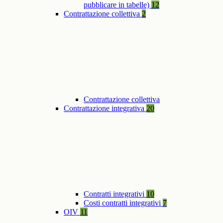
pubblicare in tabelle)
12
Contrattazione collettiva
2
Contrattazione collettiva
Contrattazione integrativa
20
Contratti integrativi
10
Costi contratti integrativi
7
OIV
11