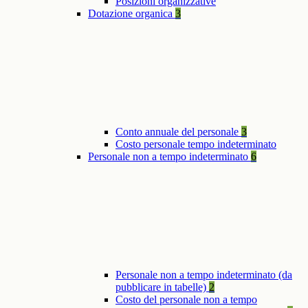
Posizioni organizzative
Dotazione organica
3
Conto annuale del personale
3
Costo personale tempo indeterminato
Personale non a tempo indeterminato
6
Personale non a tempo indeterminato (da
pubblicare in tabelle)
2
Costo del personale non a tempo