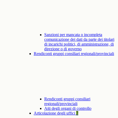
Sanzioni per mancata o incompleta
comunicazione dei dati da parte dei titolari
di incarichi politici, di amministrazione, di
direzione o di governo
Rendiconti gruppi consiliari regionali/provinciali
Rendiconti gruppi consiliari
regionali/provinciali
Atti degli organi di controllo
Articolazione degli uffici
7