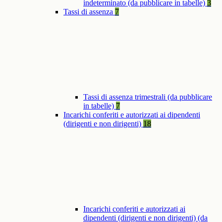
indeterminato (da pubblicare in tabelle)
3
Tassi di assenza
7
Tassi di assenza trimestrali (da pubblicare
in tabelle)
7
Incarichi conferiti e autorizzati ai dipendenti
(dirigenti e non dirigenti)
18
Incarichi conferiti e autorizzati ai
dipendenti (dirigenti e non dirigenti) (da