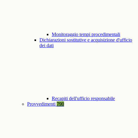
Monitoraggio tempi procedimentali
Dichiarazioni sostitutive e acquisizione d'ufficio
dei dati
Recapiti dell'ufficio responsabile
Provvedimenti
790