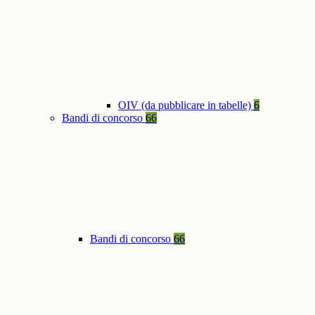
OIV (da pubblicare in tabelle)
6
Bandi di concorso
66
Bandi di concorso
66