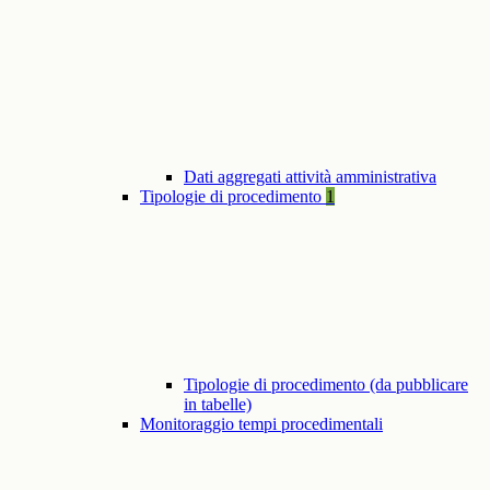
Dati aggregati attività amministrativa
Tipologie di procedimento
1
Tipologie di procedimento (da pubblicare
in tabelle)
Monitoraggio tempi procedimentali