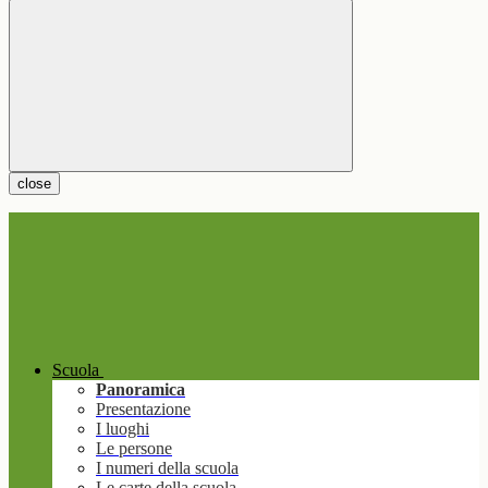
close
Scuola
Panoramica
Presentazione
I luoghi
Le persone
I numeri della scuola
Le carte della scuola