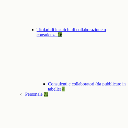
Titolari di incarichi di collaborazione o
consulenza
16
Consulenti e collaboratori (da pubblicare in
tabelle)
4
Personale
71