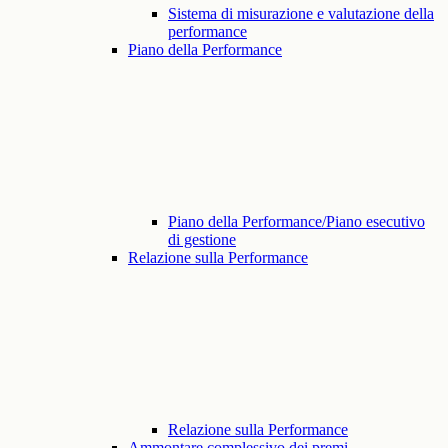
Sistema di misurazione e valutazione della
performance
Piano della Performance
Piano della Performance/Piano esecutivo
di gestione
Relazione sulla Performance
Relazione sulla Performance
Ammontare complessivo dei premi