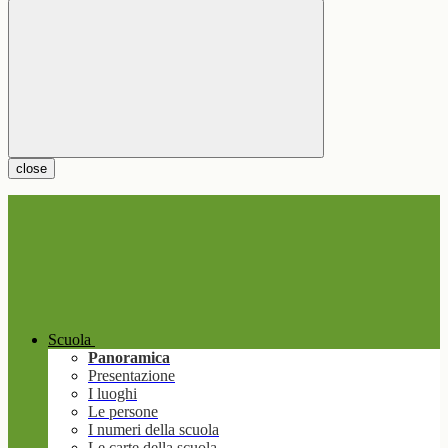
close
Scuola
Panoramica
Presentazione
I luoghi
Le persone
I numeri della scuola
Le carte della scuola