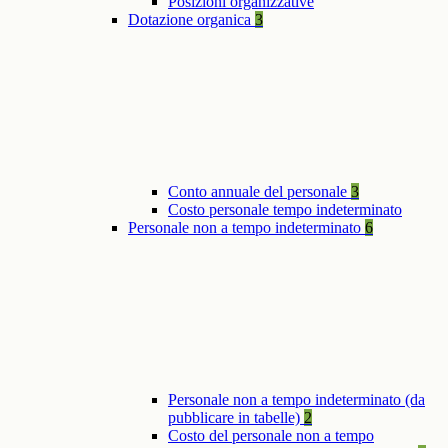
Posizioni organizzative
Dotazione organica
3
Conto annuale del personale
3
Costo personale tempo indeterminato
Personale non a tempo indeterminato
6
Personale non a tempo indeterminato (da
pubblicare in tabelle)
2
Costo del personale non a tempo