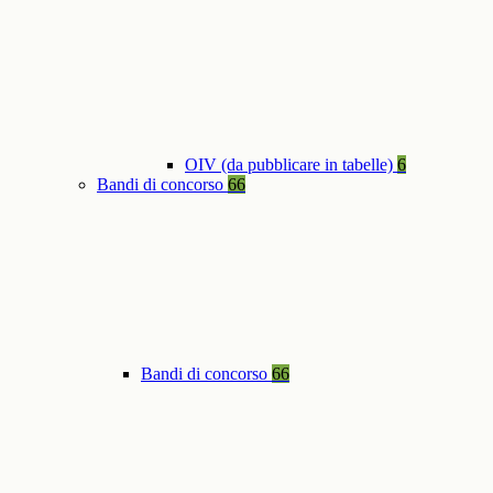
OIV (da pubblicare in tabelle)
6
Bandi di concorso
66
Bandi di concorso
66