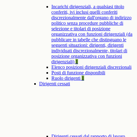
Incarichi dirigenziali, a qualsiasi titolo
conferiti, ivi inclusi quelli conferiti
discrezionalmente dall'organo di indirizzo
politico senza procedure pubbliche di
selezione e titolari di posizione
organizzativa con funzioni dirigenziali (da
pubblicare in tabelle che distinguano le
seguenti situazioni: dirigenti, dirigenti
individuati discrezionalmente, titolari di
posizione organizzativa con funzioni
dirigenziali)
1
Elenco posizioni dirigenziali discrezionali
Posti di funzione disponibili
Ruolo dirigenti
1
Dirigenti cessati
Dirigenti cessati dal rapporto di lavoro