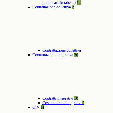
pubblicare in tabelle)
12
Contrattazione collettiva
2
Contrattazione collettiva
Contrattazione integrativa
20
Contratti integrativi
10
Costi contratti integrativi
7
OIV
11