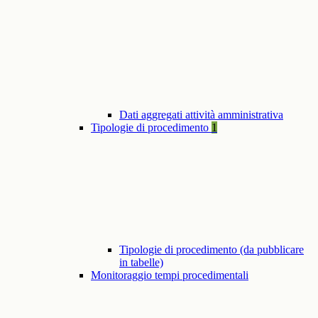
Dati aggregati attività amministrativa
Tipologie di procedimento
1
Tipologie di procedimento (da pubblicare
in tabelle)
Monitoraggio tempi procedimentali