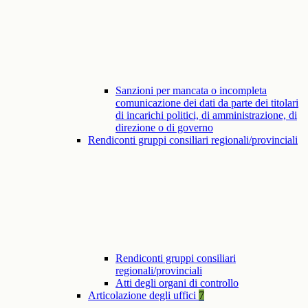
Sanzioni per mancata o incompleta
comunicazione dei dati da parte dei titolari
di incarichi politici, di amministrazione, di
direzione o di governo
Rendiconti gruppi consiliari regionali/provinciali
Rendiconti gruppi consiliari
regionali/provinciali
Atti degli organi di controllo
Articolazione degli uffici
7