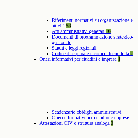
Riferimenti normativi su organizzazione e
attività
58
Atti amministrativi generali
16
Documenti di programmazione strategico-
gestionale
Statuti e leggi regionali
Codice disciplinare e codice di condotta
2
Oneri informativi per cittadini e imprese
1
Scadenzario obblighi amministrativi
Oneri informativi per cittadini e imprese
Attestazioni OIV o struttura analoga
3