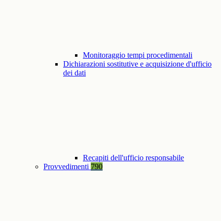
Monitoraggio tempi procedimentali
Dichiarazioni sostitutive e acquisizione d'ufficio
dei dati
Recapiti dell'ufficio responsabile
Provvedimenti
790