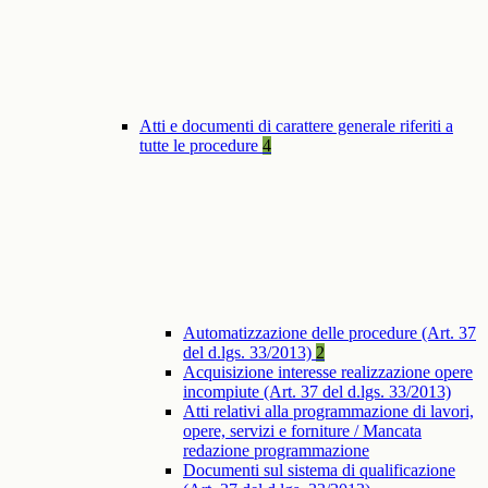
Atti e documenti di carattere generale riferiti a
tutte le procedure
4
Automatizzazione delle procedure (Art. 37
del d.lgs. 33/2013)
2
Acquisizione interesse realizzazione opere
incompiute (Art. 37 del d.lgs. 33/2013)
Atti relativi alla programmazione di lavori,
opere, servizi e forniture / Mancata
redazione programmazione
Documenti sul sistema di qualificazione