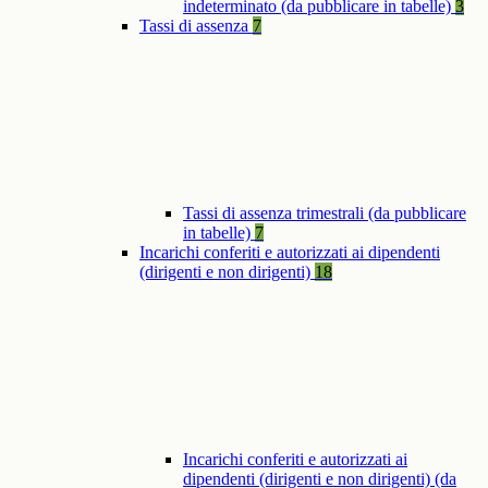
indeterminato (da pubblicare in tabelle)
3
Tassi di assenza
7
Tassi di assenza trimestrali (da pubblicare
in tabelle)
7
Incarichi conferiti e autorizzati ai dipendenti
(dirigenti e non dirigenti)
18
Incarichi conferiti e autorizzati ai
dipendenti (dirigenti e non dirigenti) (da