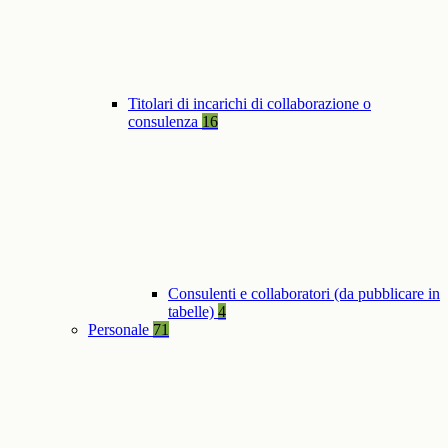
Titolari di incarichi di collaborazione o
consulenza
16
Consulenti e collaboratori (da pubblicare in
tabelle)
4
Personale
71