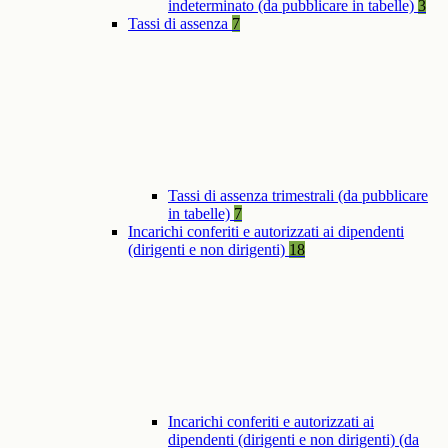
indeterminato (da pubblicare in tabelle)
3
Tassi di assenza
7
Tassi di assenza trimestrali (da pubblicare
in tabelle)
7
Incarichi conferiti e autorizzati ai dipendenti
(dirigenti e non dirigenti)
18
Incarichi conferiti e autorizzati ai
dipendenti (dirigenti e non dirigenti) (da