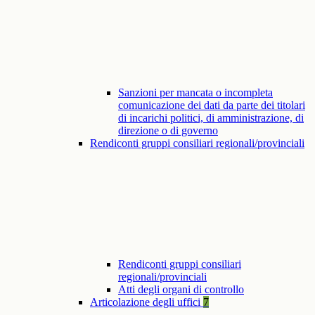
Sanzioni per mancata o incompleta
comunicazione dei dati da parte dei titolari
di incarichi politici, di amministrazione, di
direzione o di governo
Rendiconti gruppi consiliari regionali/provinciali
Rendiconti gruppi consiliari
regionali/provinciali
Atti degli organi di controllo
Articolazione degli uffici
7