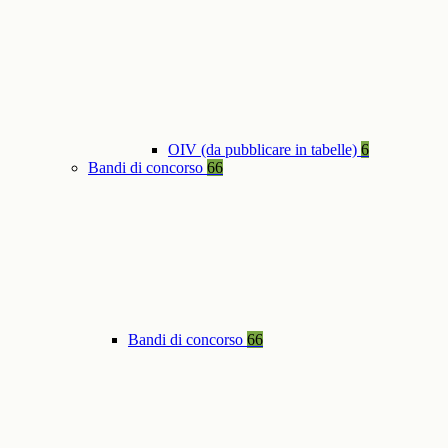
OIV (da pubblicare in tabelle)
6
Bandi di concorso
66
Bandi di concorso
66