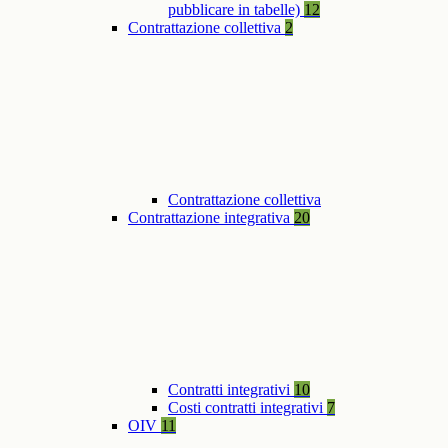
pubblicare in tabelle)
12
Contrattazione collettiva
2
Contrattazione collettiva
Contrattazione integrativa
20
Contratti integrativi
10
Costi contratti integrativi
7
OIV
11