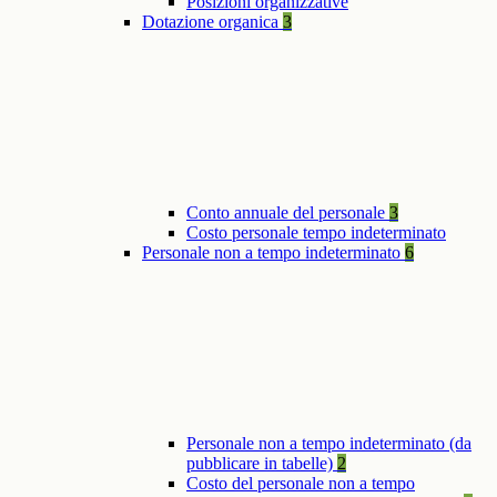
Posizioni organizzative
Dotazione organica
3
Conto annuale del personale
3
Costo personale tempo indeterminato
Personale non a tempo indeterminato
6
Personale non a tempo indeterminato (da
pubblicare in tabelle)
2
Costo del personale non a tempo