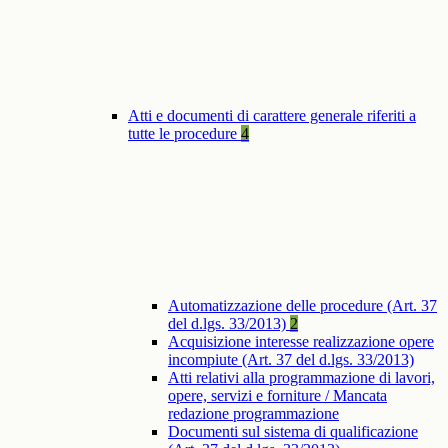
Atti e documenti di carattere generale riferiti a
tutte le procedure
4
Automatizzazione delle procedure (Art. 37
del d.lgs. 33/2013)
2
Acquisizione interesse realizzazione opere
incompiute (Art. 37 del d.lgs. 33/2013)
Atti relativi alla programmazione di lavori,
opere, servizi e forniture / Mancata
redazione programmazione
Documenti sul sistema di qualificazione