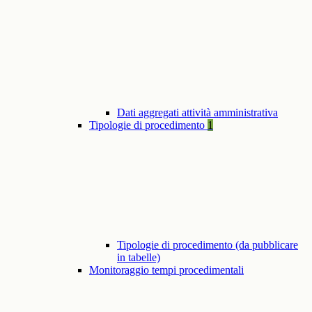
Dati aggregati attività amministrativa
Tipologie di procedimento
1
Tipologie di procedimento (da pubblicare
in tabelle)
Monitoraggio tempi procedimentali