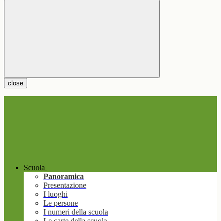
close
Scuola
Panoramica
Presentazione
I luoghi
Le persone
I numeri della scuola
Le carte della scuola