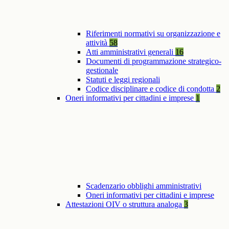
Riferimenti normativi su organizzazione e
attività
58
Atti amministrativi generali
16
Documenti di programmazione strategico-
gestionale
Statuti e leggi regionali
Codice disciplinare e codice di condotta
2
Oneri informativi per cittadini e imprese
1
Scadenzario obblighi amministrativi
Oneri informativi per cittadini e imprese
Attestazioni OIV o struttura analoga
3