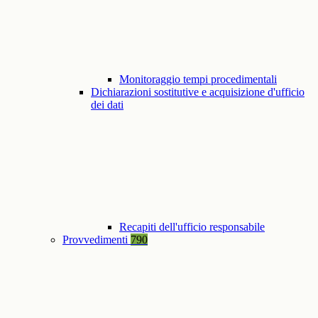
Monitoraggio tempi procedimentali
Dichiarazioni sostitutive e acquisizione d'ufficio
dei dati
Recapiti dell'ufficio responsabile
Provvedimenti
790