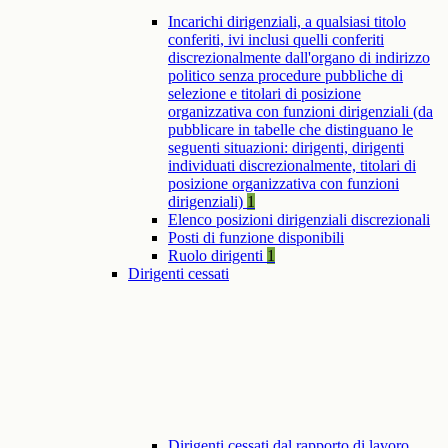
Incarichi dirigenziali, a qualsiasi titolo
conferiti, ivi inclusi quelli conferiti
discrezionalmente dall'organo di indirizzo
politico senza procedure pubbliche di
selezione e titolari di posizione
organizzativa con funzioni dirigenziali (da
pubblicare in tabelle che distinguano le
seguenti situazioni: dirigenti, dirigenti
individuati discrezionalmente, titolari di
posizione organizzativa con funzioni
dirigenziali)
1
Elenco posizioni dirigenziali discrezionali
Posti di funzione disponibili
Ruolo dirigenti
1
Dirigenti cessati
Dirigenti cessati dal rapporto di lavoro