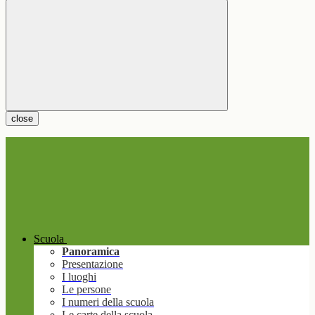
close
Scuola
Panoramica
Presentazione
I luoghi
Le persone
I numeri della scuola
Le carte della scuola