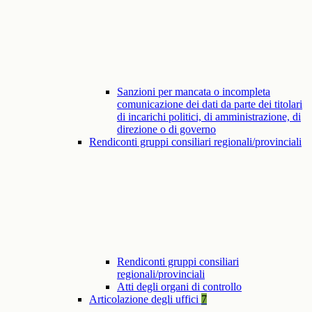
Sanzioni per mancata o incompleta
comunicazione dei dati da parte dei titolari
di incarichi politici, di amministrazione, di
direzione o di governo
Rendiconti gruppi consiliari regionali/provinciali
Rendiconti gruppi consiliari
regionali/provinciali
Atti degli organi di controllo
Articolazione degli uffici
7