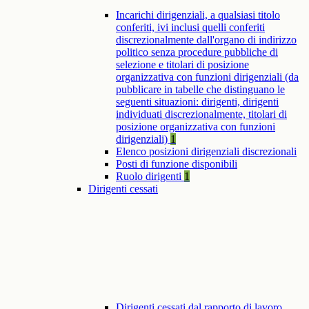
Incarichi dirigenziali, a qualsiasi titolo
conferiti, ivi inclusi quelli conferiti
discrezionalmente dall'organo di indirizzo
politico senza procedure pubbliche di
selezione e titolari di posizione
organizzativa con funzioni dirigenziali (da
pubblicare in tabelle che distinguano le
seguenti situazioni: dirigenti, dirigenti
individuati discrezionalmente, titolari di
posizione organizzativa con funzioni
dirigenziali)
1
Elenco posizioni dirigenziali discrezionali
Posti di funzione disponibili
Ruolo dirigenti
1
Dirigenti cessati
Dirigenti cessati dal rapporto di lavoro