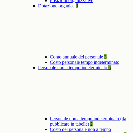
Posizioni organizzative
Dotazione organica
3
Conto annuale del personale
3
Costo personale tempo indeterminato
Personale non a tempo indeterminato
6
Personale non a tempo indeterminato (da
pubblicare in tabelle)
2
Costo del personale non a tempo