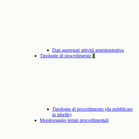
Dati aggregati attività amministrativa
Tipologie di procedimento
1
Tipologie di procedimento (da pubblicare
in tabelle)
Monitoraggio tempi procedimentali