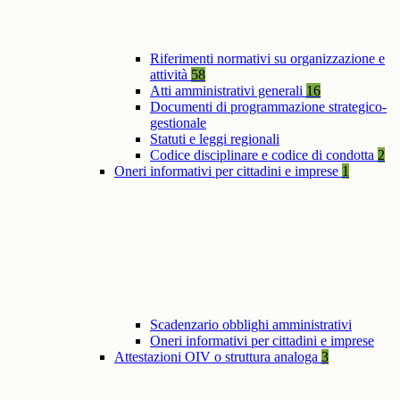
Riferimenti normativi su organizzazione e
attività
58
Atti amministrativi generali
16
Documenti di programmazione strategico-
gestionale
Statuti e leggi regionali
Codice disciplinare e codice di condotta
2
Oneri informativi per cittadini e imprese
1
Scadenzario obblighi amministrativi
Oneri informativi per cittadini e imprese
Attestazioni OIV o struttura analoga
3