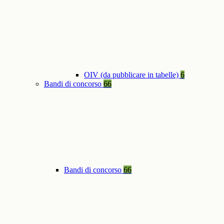
OIV (da pubblicare in tabelle)
6
Bandi di concorso
66
Bandi di concorso
66