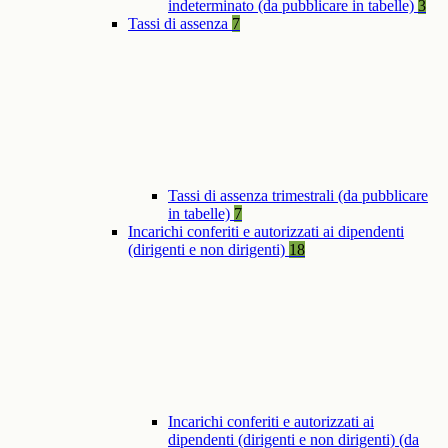
indeterminato (da pubblicare in tabelle)
3
Tassi di assenza
7
Tassi di assenza trimestrali (da pubblicare
in tabelle)
7
Incarichi conferiti e autorizzati ai dipendenti
(dirigenti e non dirigenti)
18
Incarichi conferiti e autorizzati ai
dipendenti (dirigenti e non dirigenti) (da