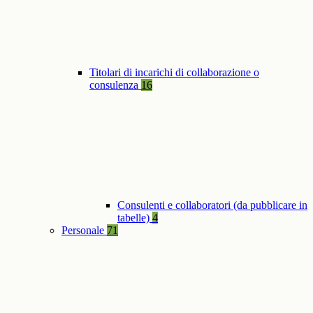
Titolari di incarichi di collaborazione o
consulenza
16
Consulenti e collaboratori (da pubblicare in
tabelle)
4
Personale
71