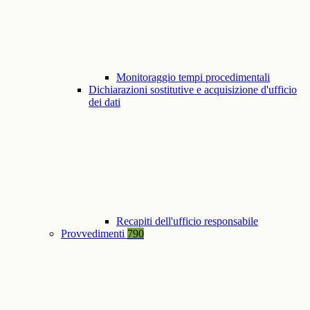
Monitoraggio tempi procedimentali
Dichiarazioni sostitutive e acquisizione d'ufficio
dei dati
Recapiti dell'ufficio responsabile
Provvedimenti
790