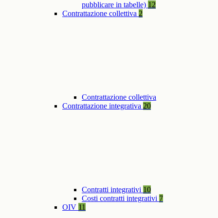
pubblicare in tabelle)
12
Contrattazione collettiva
2
Contrattazione collettiva
Contrattazione integrativa
20
Contratti integrativi
10
Costi contratti integrativi
7
OIV
11