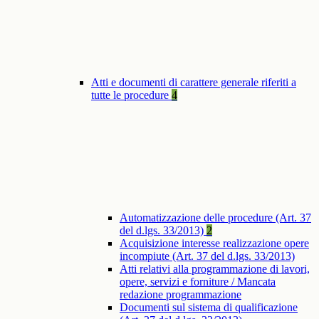
Atti e documenti di carattere generale riferiti a
tutte le procedure
4
Automatizzazione delle procedure (Art. 37
del d.lgs. 33/2013)
2
Acquisizione interesse realizzazione opere
incompiute (Art. 37 del d.lgs. 33/2013)
Atti relativi alla programmazione di lavori,
opere, servizi e forniture / Mancata
redazione programmazione
Documenti sul sistema di qualificazione