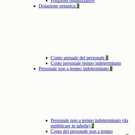
Posizioni organizzative
Dotazione organica
3
Conto annuale del personale
3
Costo personale tempo indeterminato
Personale non a tempo indeterminato
6
Personale non a tempo indeterminato (da
pubblicare in tabelle)
2
Costo del personale non a tempo