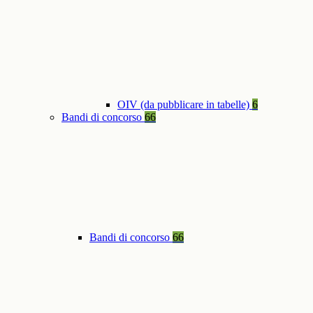
OIV (da pubblicare in tabelle)
6
Bandi di concorso
66
Bandi di concorso
66