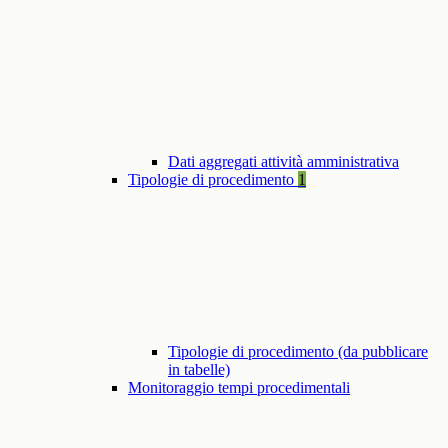
Dati aggregati attività amministrativa
Tipologie di procedimento
1
Tipologie di procedimento (da pubblicare
in tabelle)
Monitoraggio tempi procedimentali