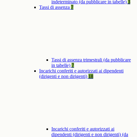
indeterminato (da pubblicare in tabelle)
3
Tassi di assenza
7
Tassi di assenza trimestrali (da pubblicare
in tabelle)
7
Incarichi conferiti e autorizzati ai dipendenti
(dirigenti e non dirigenti)
18
Incarichi conferiti e autorizzati ai
dipendenti (dirigenti e non dirigenti) (da