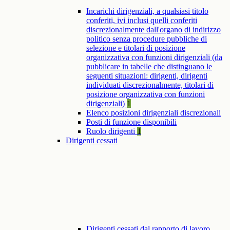
Incarichi dirigenziali, a qualsiasi titolo
conferiti, ivi inclusi quelli conferiti
discrezionalmente dall'organo di indirizzo
politico senza procedure pubbliche di
selezione e titolari di posizione
organizzativa con funzioni dirigenziali (da
pubblicare in tabelle che distinguano le
seguenti situazioni: dirigenti, dirigenti
individuati discrezionalmente, titolari di
posizione organizzativa con funzioni
dirigenziali)
1
Elenco posizioni dirigenziali discrezionali
Posti di funzione disponibili
Ruolo dirigenti
1
Dirigenti cessati
Dirigenti cessati dal rapporto di lavoro