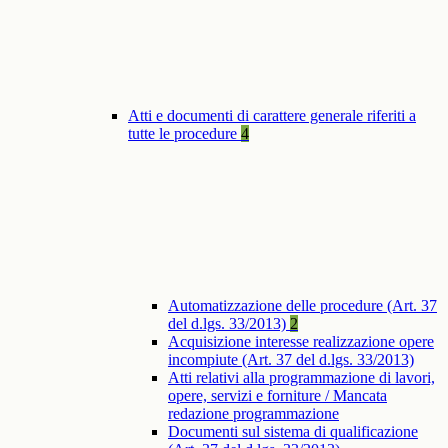
Atti e documenti di carattere generale riferiti a
tutte le procedure
4
Automatizzazione delle procedure (Art. 37
del d.lgs. 33/2013)
2
Acquisizione interesse realizzazione opere
incompiute (Art. 37 del d.lgs. 33/2013)
Atti relativi alla programmazione di lavori,
opere, servizi e forniture / Mancata
redazione programmazione
Documenti sul sistema di qualificazione