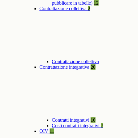
pubblicare in tabelle)
12
Contrattazione collettiva
2
Contrattazione collettiva
Contrattazione integrativa
20
Contratti integrativi
10
Costi contratti integrativi
7
OIV
11