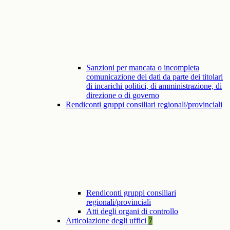
Sanzioni per mancata o incompleta
comunicazione dei dati da parte dei titolari
di incarichi politici, di amministrazione, di
direzione o di governo
Rendiconti gruppi consiliari regionali/provinciali
Rendiconti gruppi consiliari
regionali/provinciali
Atti degli organi di controllo
Articolazione degli uffici
7