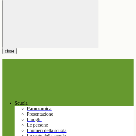
close
Scuola
Panoramica
Presentazione
I luoghi
Le persone
I numeri della scuola
Le carte della scuola