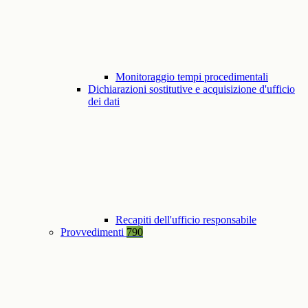
Monitoraggio tempi procedimentali
Dichiarazioni sostitutive e acquisizione d'ufficio
dei dati
Recapiti dell'ufficio responsabile
Provvedimenti
790