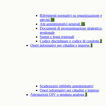
Riferimenti normativi su organizzazione e
attività
58
Atti amministrativi generali
16
Documenti di programmazione strategico-
gestionale
Statuti e leggi regionali
Codice disciplinare e codice di condotta
2
Oneri informativi per cittadini e imprese
1
Scadenzario obblighi amministrativi
Oneri informativi per cittadini e imprese
Attestazioni OIV o struttura analoga
3