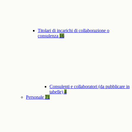
Titolari di incarichi di collaborazione o
consulenza
16
Consulenti e collaboratori (da pubblicare in
tabelle)
4
Personale
71