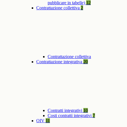
pubblicare in tabelle)
12
Contrattazione collettiva
2
Contrattazione collettiva
Contrattazione integrativa
20
Contratti integrativi
10
Costi contratti integrativi
7
OIV
11