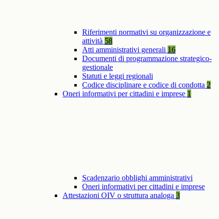
Riferimenti normativi su organizzazione e
attività
58
Atti amministrativi generali
16
Documenti di programmazione strategico-
gestionale
Statuti e leggi regionali
Codice disciplinare e codice di condotta
2
Oneri informativi per cittadini e imprese
1
Scadenzario obblighi amministrativi
Oneri informativi per cittadini e imprese
Attestazioni OIV o struttura analoga
3