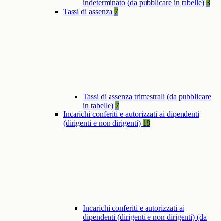
indeterminato (da pubblicare in tabelle)
3
Tassi di assenza
7
Tassi di assenza trimestrali (da pubblicare
in tabelle)
7
Incarichi conferiti e autorizzati ai dipendenti
(dirigenti e non dirigenti)
18
Incarichi conferiti e autorizzati ai
dipendenti (dirigenti e non dirigenti) (da