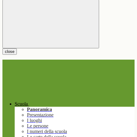
close
Scuola
Panoramica
Presentazione
I luoghi
Le persone
I numeri della scuola
Le carte della scuola