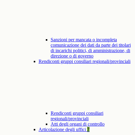
Sanzioni per mancata o incompleta
comunicazione dei dati da parte dei titolari
di incarichi politici, di amministrazione, di
direzione o di governo
Rendiconti gruppi consiliari regionali/provinciali
Rendiconti gruppi consiliari
regionali/provinciali
Atti degli organi di controllo
Articolazione degli uffici
7