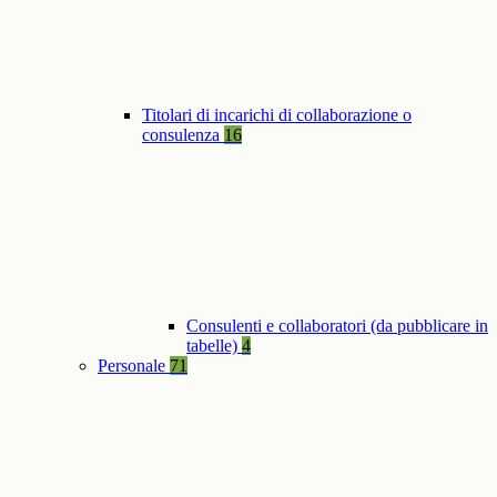
Titolari di incarichi di collaborazione o
consulenza
16
Consulenti e collaboratori (da pubblicare in
tabelle)
4
Personale
71