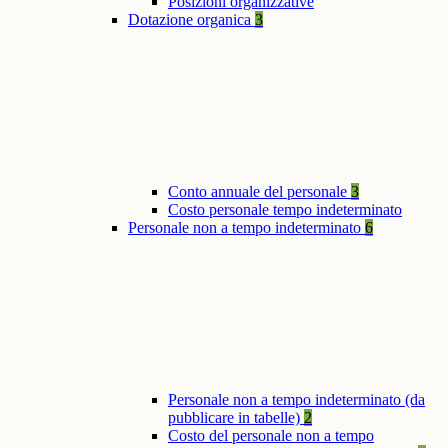
Posizioni organizzative
Dotazione organica
3
Conto annuale del personale
3
Costo personale tempo indeterminato
Personale non a tempo indeterminato
6
Personale non a tempo indeterminato (da
pubblicare in tabelle)
2
Costo del personale non a tempo