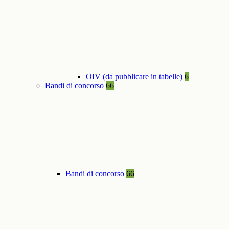
OIV (da pubblicare in tabelle)
6
Bandi di concorso
66
Bandi di concorso
66