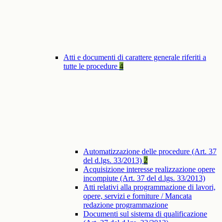
Atti e documenti di carattere generale riferiti a
tutte le procedure
4
Automatizzazione delle procedure (Art. 37
del d.lgs. 33/2013)
2
Acquisizione interesse realizzazione opere
incompiute (Art. 37 del d.lgs. 33/2013)
Atti relativi alla programmazione di lavori,
opere, servizi e forniture / Mancata
redazione programmazione
Documenti sul sistema di qualificazione