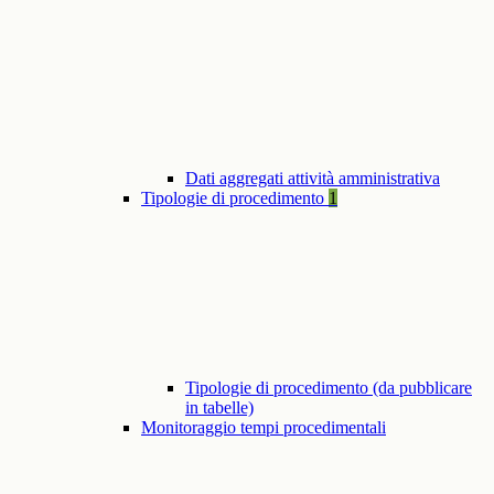
Dati aggregati attività amministrativa
Tipologie di procedimento
1
Tipologie di procedimento (da pubblicare
in tabelle)
Monitoraggio tempi procedimentali