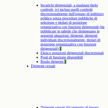
Incarichi dirigenziali, a qualsiasi titolo
conferiti, ivi inclusi quelli conferiti
discrezionalmente dall'organo di indirizzo
politico senza procedure pubbliche di
selezione e titolari di posizione
organizzativa con funzioni dirigenziali (da
pubblicare in tabelle che distinguano le
seguenti situazioni: dirigenti, dirigenti
individuati discrezionalmente, titolari di
posizione organizzativa con funzioni
dirigenziali)
1
Elenco posizioni dirigenziali discrezionali
Posti di funzione disponibili
Ruolo dirigenti
1
Dirigenti cessati
Dirigenti cessati dal rapporto di lavoro