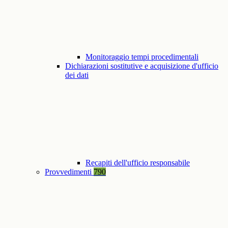
Monitoraggio tempi procedimentali
Dichiarazioni sostitutive e acquisizione d'ufficio
dei dati
Recapiti dell'ufficio responsabile
Provvedimenti
790