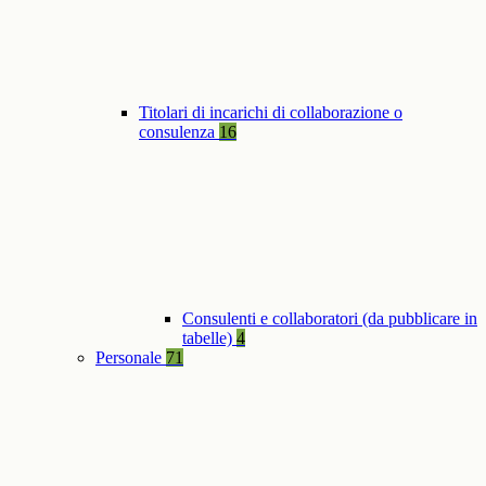
Titolari di incarichi di collaborazione o
consulenza
16
Consulenti e collaboratori (da pubblicare in
tabelle)
4
Personale
71