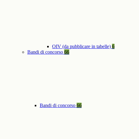
OIV (da pubblicare in tabelle)
6
Bandi di concorso
66
Bandi di concorso
66