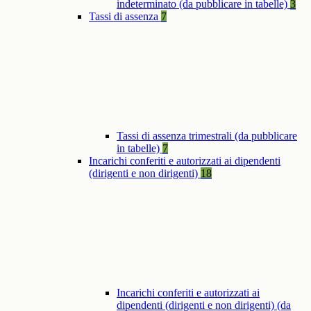
indeterminato (da pubblicare in tabelle)
3
Tassi di assenza
7
Tassi di assenza trimestrali (da pubblicare
in tabelle)
7
Incarichi conferiti e autorizzati ai dipendenti
(dirigenti e non dirigenti)
18
Incarichi conferiti e autorizzati ai
dipendenti (dirigenti e non dirigenti) (da