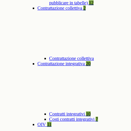
pubblicare in tabelle)
12
Contrattazione collettiva
2
Contrattazione collettiva
Contrattazione integrativa
20
Contratti integrativi
10
Costi contratti integrativi
7
OIV
11