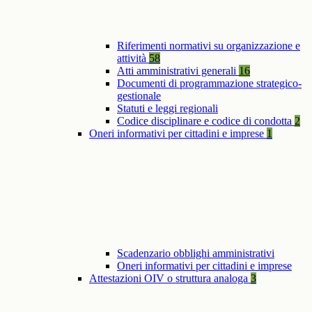
Riferimenti normativi su organizzazione e
attività
58
Atti amministrativi generali
16
Documenti di programmazione strategico-
gestionale
Statuti e leggi regionali
Codice disciplinare e codice di condotta
2
Oneri informativi per cittadini e imprese
1
Scadenzario obblighi amministrativi
Oneri informativi per cittadini e imprese
Attestazioni OIV o struttura analoga
3