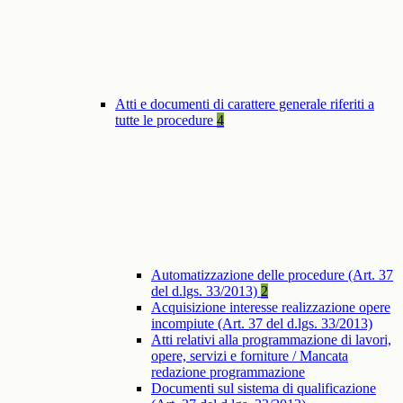
Atti e documenti di carattere generale riferiti a
tutte le procedure
4
Automatizzazione delle procedure (Art. 37
del d.lgs. 33/2013)
2
Acquisizione interesse realizzazione opere
incompiute (Art. 37 del d.lgs. 33/2013)
Atti relativi alla programmazione di lavori,
opere, servizi e forniture / Mancata
redazione programmazione
Documenti sul sistema di qualificazione