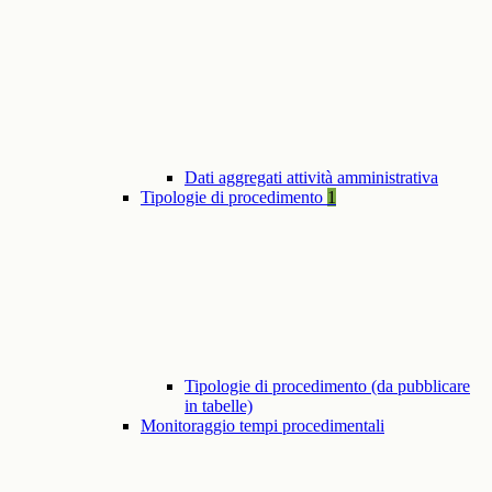
Dati aggregati attività amministrativa
Tipologie di procedimento
1
Tipologie di procedimento (da pubblicare
in tabelle)
Monitoraggio tempi procedimentali