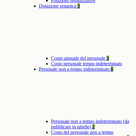
Posizioni organizzative
Dotazione organica
3
Conto annuale del personale
3
Costo personale tempo indeterminato
Personale non a tempo indeterminato
6
Personale non a tempo indeterminato (da
pubblicare in tabelle)
2
Costo del personale non a tempo