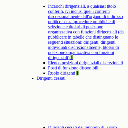
Incarichi dirigenziali, a qualsiasi titolo
conferiti, ivi inclusi quelli conferiti
discrezionalmente dall'organo di indirizzo
politico senza procedure pubbliche di
selezione e titolari di posizione
organizzativa con funzioni dirigenziali (da
pubblicare in tabelle che distinguano le
seguenti situazioni: dirigenti, dirigenti
individuati discrezionalmente, titolari di
posizione organizzativa con funzioni
dirigenziali)
1
Elenco posizioni dirigenziali discrezionali
Posti di funzione disponibili
Ruolo dirigenti
1
Dirigenti cessati
Dirigenti cessati dal rapporto di lavoro