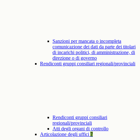
Sanzioni per mancata o incompleta
comunicazione dei dati da parte dei titolari
di incarichi politici, di amministrazione, di
direzione o di governo
Rendiconti gruppi consiliari regionali/provinciali
Rendiconti gruppi consiliari
regionali/provinciali
Atti degli organi di controllo
Articolazione degli uffici
7