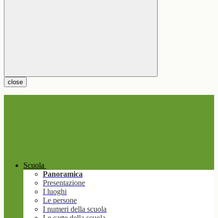
close
Scuola
Panoramica
Presentazione
I luoghi
Le persone
I numeri della scuola
Le carte della scuola