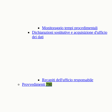
Monitoraggio tempi procedimentali
Dichiarazioni sostitutive e acquisizione d'ufficio
dei dati
Recapiti dell'ufficio responsabile
Provvedimenti
790