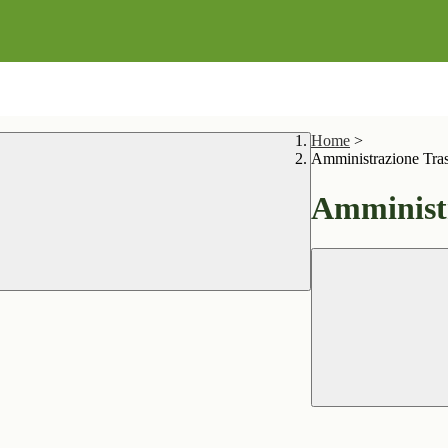
Home
>
Amministrazione Tra
Amministr