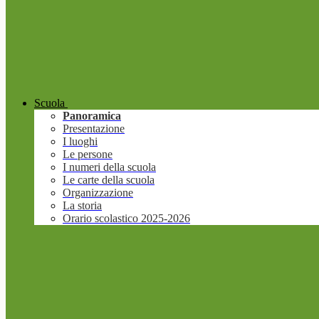
Scuola
Panoramica
Presentazione
I luoghi
Le persone
I numeri della scuola
Le carte della scuola
Organizzazione
La storia
Orario scolastico 2025-2026