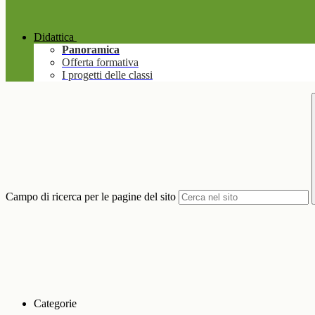
Didattica
Panoramica
Offerta formativa
I progetti delle classi
Campo di ricerca per le pagine del sito
Categorie