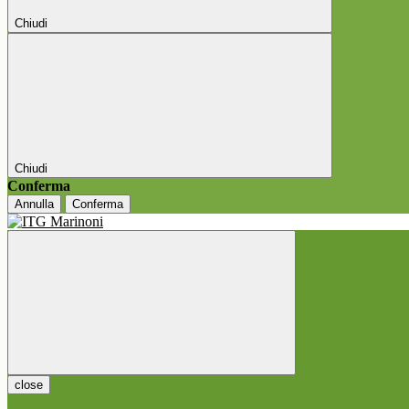
Chiudi
Chiudi
Conferma
Annulla
Conferma
close