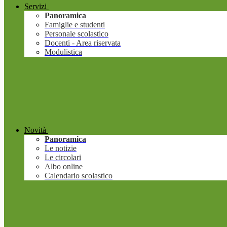
Servizi
Panoramica
Famiglie e studenti
Personale scolastico
Docenti - Area riservata
Modulistica
Novità
Panoramica
Le notizie
Le circolari
Albo online
Calendario scolastico