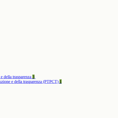
 e della trasparenza
3
rruzione e della trasparenza (PTPCT)
1