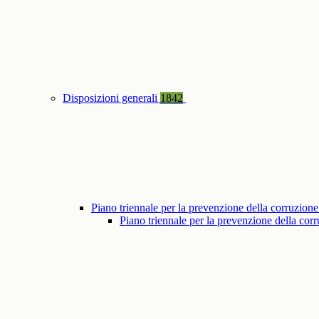
Disposizioni generali
1842
Piano triennale per la prevenzione della corruzione
Piano triennale per la prevenzione della co