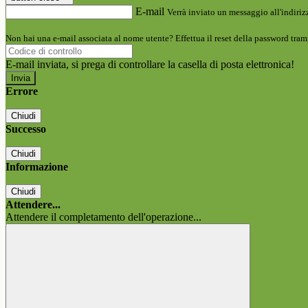
E-mail
Verrà inviato un messaggio all'indirizz
Non hai una e-mail associata al nome utente? Effettua il reset della password tram
E-mail inviata, si prega di controllare la casella di posta elettronica!
Errore
Chiudi
Successo
Chiudi
Informazione
Chiudi
Attendere...
Attendere il completamento dell'operazione...