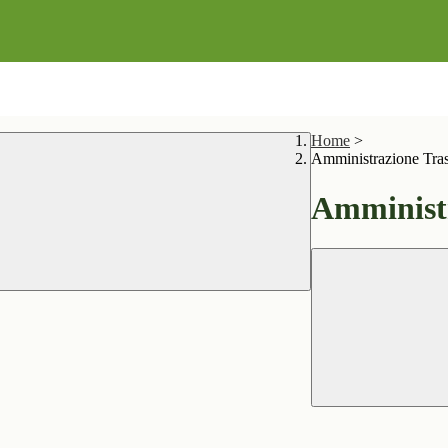
Home
>
Amministrazione Tra
Amministr