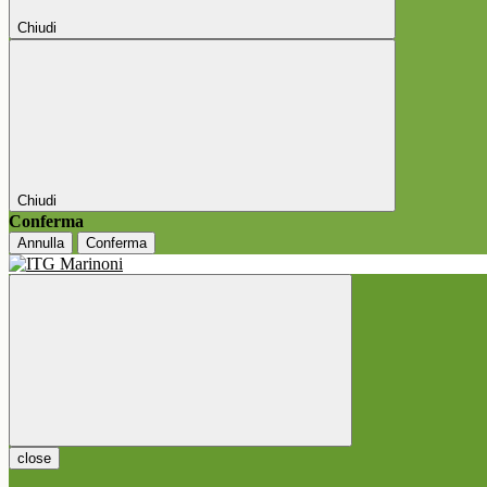
Chiudi
Chiudi
Conferma
Annulla
Conferma
close