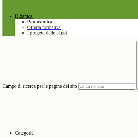
Didattica
Panoramica
Offerta formativa
I progetti delle classi
Campo di ricerca per le pagine del sito
Categorie