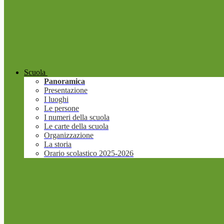
Scuola
Panoramica
Presentazione
I luoghi
Le persone
I numeri della scuola
Le carte della scuola
Organizzazione
La storia
Orario scolastico 2025-2026