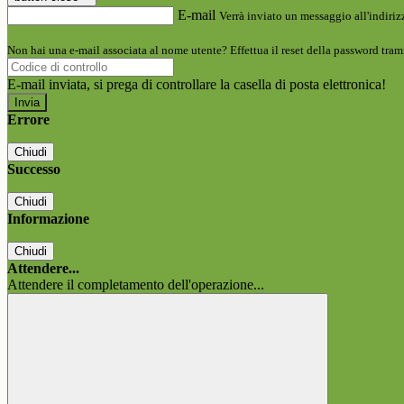
E-mail
Verrà inviato un messaggio all'indirizz
Non hai una e-mail associata al nome utente? Effettua il reset della password tram
E-mail inviata, si prega di controllare la casella di posta elettronica!
Errore
Chiudi
Successo
Chiudi
Informazione
Chiudi
Attendere...
Attendere il completamento dell'operazione...