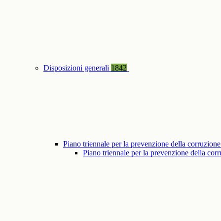
Disposizioni generali
1842
Piano triennale per la prevenzione della corruzione
Piano triennale per la prevenzione della co