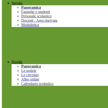
Servizi
Panoramica
Famiglie e studenti
Personale scolastico
Docenti - Area riservata
Modulistica
Novità
Panoramica
Le notizie
Le circolari
Albo online
Calendario scolastico