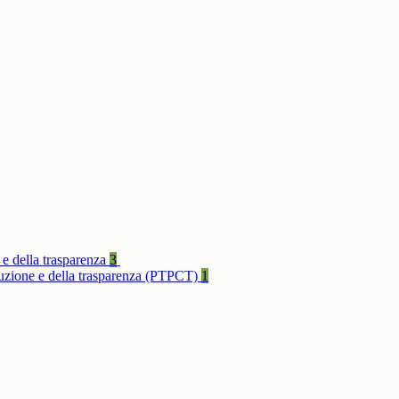
 e della trasparenza
3
rruzione e della trasparenza (PTPCT)
1