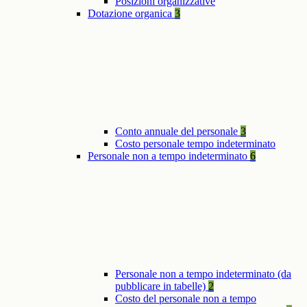
Posizioni organizzative
Dotazione organica
3
Conto annuale del personale
3
Costo personale tempo indeterminato
Personale non a tempo indeterminato
6
Personale non a tempo indeterminato (da
pubblicare in tabelle)
2
Costo del personale non a tempo