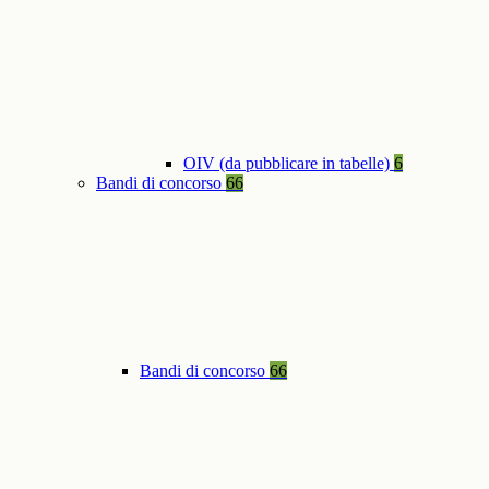
OIV (da pubblicare in tabelle)
6
Bandi di concorso
66
Bandi di concorso
66