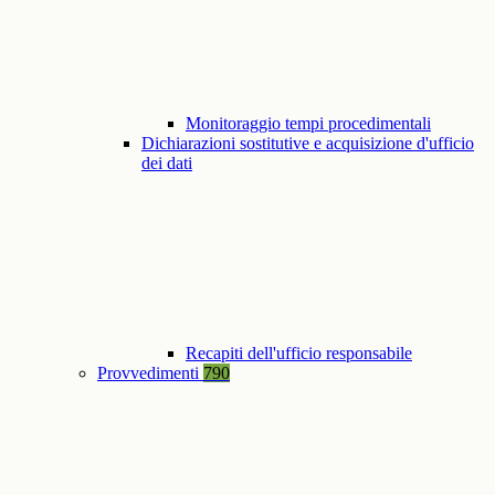
Monitoraggio tempi procedimentali
Dichiarazioni sostitutive e acquisizione d'ufficio
dei dati
Recapiti dell'ufficio responsabile
Provvedimenti
790