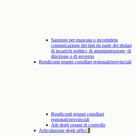
Sanzioni per mancata o incompleta
comunicazione dei dati da parte dei titolari
di incarichi politici, di amministrazione, di
direzione o di governo
Rendiconti gruppi consiliari regionali/provinciali
Rendiconti gruppi consiliari
regionali/provinciali
Atti degli organi di controllo
Articolazione degli uffici
7