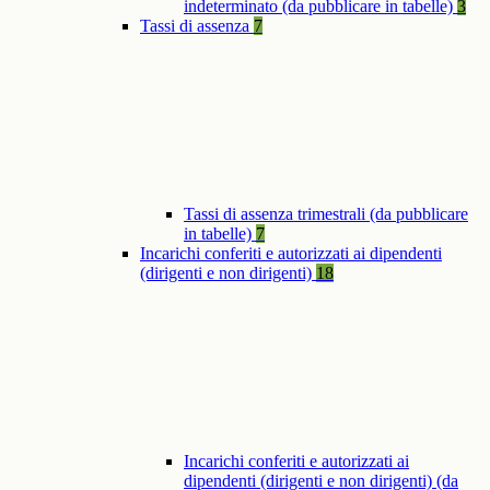
indeterminato (da pubblicare in tabelle)
3
Tassi di assenza
7
Tassi di assenza trimestrali (da pubblicare
in tabelle)
7
Incarichi conferiti e autorizzati ai dipendenti
(dirigenti e non dirigenti)
18
Incarichi conferiti e autorizzati ai
dipendenti (dirigenti e non dirigenti) (da