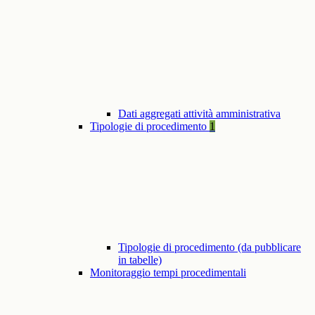
Dati aggregati attività amministrativa
Tipologie di procedimento
1
Tipologie di procedimento (da pubblicare
in tabelle)
Monitoraggio tempi procedimentali