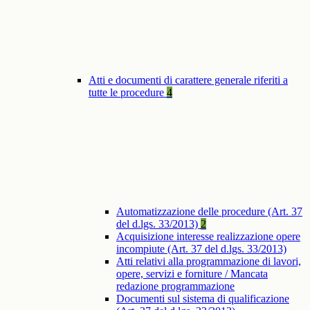
Atti e documenti di carattere generale riferiti a
tutte le procedure
4
Automatizzazione delle procedure (Art. 37
del d.lgs. 33/2013)
2
Acquisizione interesse realizzazione opere
incompiute (Art. 37 del d.lgs. 33/2013)
Atti relativi alla programmazione di lavori,
opere, servizi e forniture / Mancata
redazione programmazione
Documenti sul sistema di qualificazione