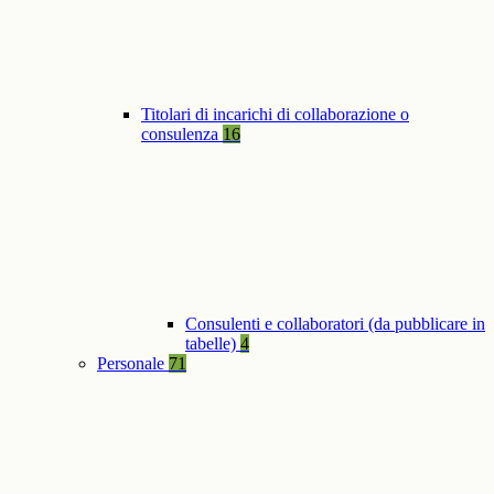
Titolari di incarichi di collaborazione o
consulenza
16
Consulenti e collaboratori (da pubblicare in
tabelle)
4
Personale
71