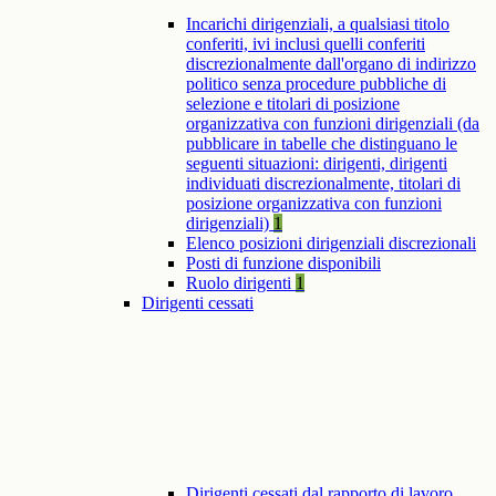
Incarichi dirigenziali, a qualsiasi titolo
conferiti, ivi inclusi quelli conferiti
discrezionalmente dall'organo di indirizzo
politico senza procedure pubbliche di
selezione e titolari di posizione
organizzativa con funzioni dirigenziali (da
pubblicare in tabelle che distinguano le
seguenti situazioni: dirigenti, dirigenti
individuati discrezionalmente, titolari di
posizione organizzativa con funzioni
dirigenziali)
1
Elenco posizioni dirigenziali discrezionali
Posti di funzione disponibili
Ruolo dirigenti
1
Dirigenti cessati
Dirigenti cessati dal rapporto di lavoro