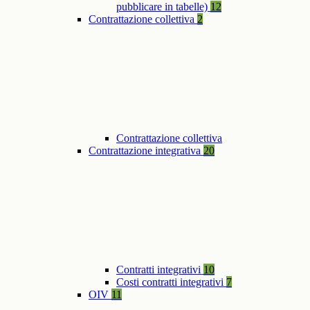
pubblicare in tabelle)
12
Contrattazione collettiva
2
Contrattazione collettiva
Contrattazione integrativa
20
Contratti integrativi
10
Costi contratti integrativi
7
OIV
11