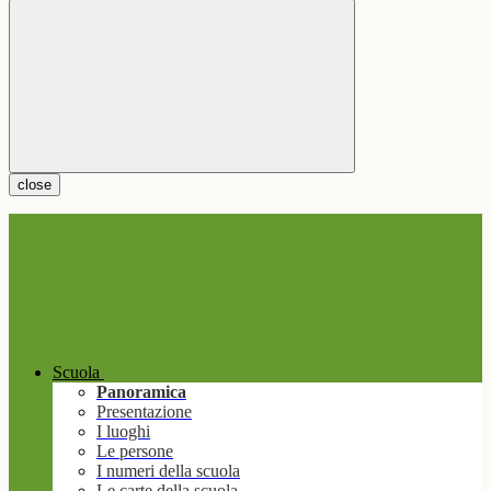
close
Scuola
Panoramica
Presentazione
I luoghi
Le persone
I numeri della scuola
Le carte della scuola