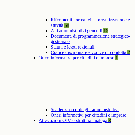
Riferimenti normativi su organizzazione e
attività
58
Atti amministrativi generali
16
Documenti di programmazione strategico-
gestionale
Statuti e leggi regionali
Codice disciplinare e codice di condotta
2
Oneri informativi per cittadini e imprese
1
Scadenzario obblighi amministrativi
Oneri informativi per cittadini e imprese
Attestazioni OIV o struttura analoga
3