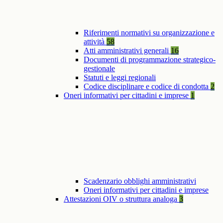
Riferimenti normativi su organizzazione e
attività
58
Atti amministrativi generali
16
Documenti di programmazione strategico-
gestionale
Statuti e leggi regionali
Codice disciplinare e codice di condotta
2
Oneri informativi per cittadini e imprese
1
Scadenzario obblighi amministrativi
Oneri informativi per cittadini e imprese
Attestazioni OIV o struttura analoga
3