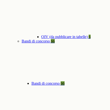
OIV (da pubblicare in tabelle)
6
Bandi di concorso
66
Bandi di concorso
66