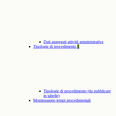
Dati aggregati attività amministrativa
Tipologie di procedimento
1
Tipologie di procedimento (da pubblicare
in tabelle)
Monitoraggio tempi procedimentali