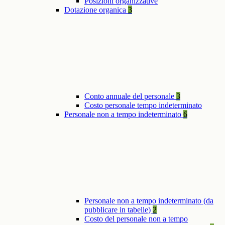
Posizioni organizzative
Dotazione organica
3
Conto annuale del personale
3
Costo personale tempo indeterminato
Personale non a tempo indeterminato
6
Personale non a tempo indeterminato (da
pubblicare in tabelle)
2
Costo del personale non a tempo