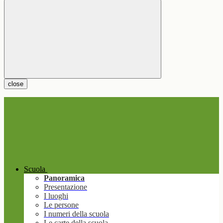
close
Scuola
Panoramica
Presentazione
I luoghi
Le persone
I numeri della scuola
Le carte della scuola