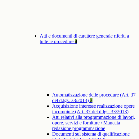
Atti e documenti di carattere generale riferiti a
tutte le procedure
4
Automatizzazione delle procedure (Art. 37
del d.lgs. 33/2013)
2
Acquisizione interesse realizzazione opere
incompiute (Art. 37 del d.lgs. 33/2013)
Atti relativi alla programmazione di lavori,
opere, servizi e forniture / Mancata
redazione programmazione
Documenti sul sistema di qualificazione