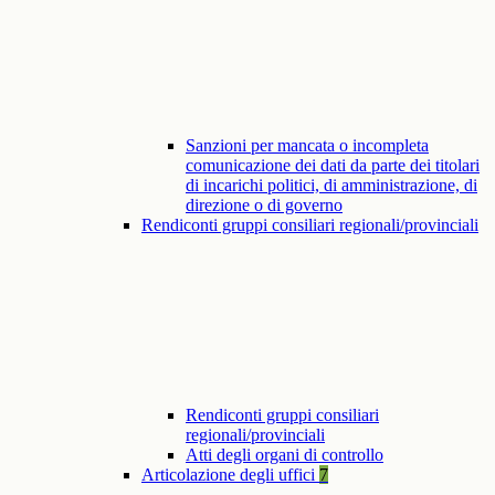
Sanzioni per mancata o incompleta
comunicazione dei dati da parte dei titolari
di incarichi politici, di amministrazione, di
direzione o di governo
Rendiconti gruppi consiliari regionali/provinciali
Rendiconti gruppi consiliari
regionali/provinciali
Atti degli organi di controllo
Articolazione degli uffici
7