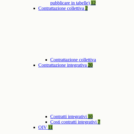
pubblicare in tabelle)
12
Contrattazione collettiva
2
Contrattazione collettiva
Contrattazione integrativa
20
Contratti integrativi
10
Costi contratti integrativi
7
OIV
11