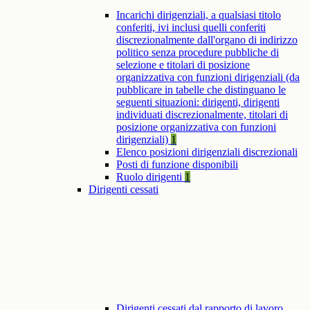
Incarichi dirigenziali, a qualsiasi titolo
conferiti, ivi inclusi quelli conferiti
discrezionalmente dall'organo di indirizzo
politico senza procedure pubbliche di
selezione e titolari di posizione
organizzativa con funzioni dirigenziali (da
pubblicare in tabelle che distinguano le
seguenti situazioni: dirigenti, dirigenti
individuati discrezionalmente, titolari di
posizione organizzativa con funzioni
dirigenziali)
1
Elenco posizioni dirigenziali discrezionali
Posti di funzione disponibili
Ruolo dirigenti
1
Dirigenti cessati
Dirigenti cessati dal rapporto di lavoro