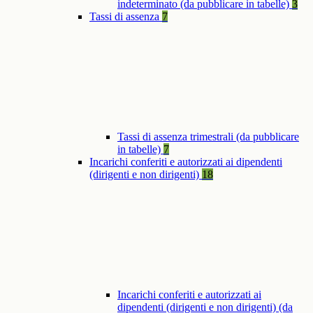
indeterminato (da pubblicare in tabelle)
3
Tassi di assenza
7
Tassi di assenza trimestrali (da pubblicare
in tabelle)
7
Incarichi conferiti e autorizzati ai dipendenti
(dirigenti e non dirigenti)
18
Incarichi conferiti e autorizzati ai
dipendenti (dirigenti e non dirigenti) (da