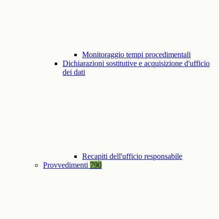
Monitoraggio tempi procedimentali
Dichiarazioni sostitutive e acquisizione d'ufficio
dei dati
Recapiti dell'ufficio responsabile
Provvedimenti
790