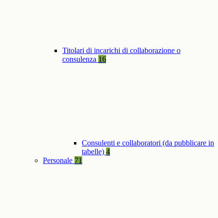
Titolari di incarichi di collaborazione o
consulenza
16
Consulenti e collaboratori (da pubblicare in
tabelle)
4
Personale
71