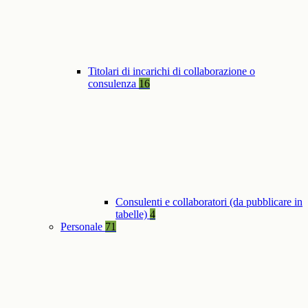
Titolari di incarichi di collaborazione o
consulenza
16
Consulenti e collaboratori (da pubblicare in
tabelle)
4
Personale
71