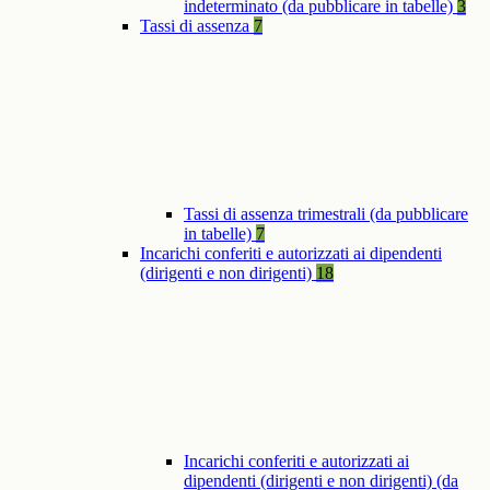
indeterminato (da pubblicare in tabelle)
3
Tassi di assenza
7
Tassi di assenza trimestrali (da pubblicare
in tabelle)
7
Incarichi conferiti e autorizzati ai dipendenti
(dirigenti e non dirigenti)
18
Incarichi conferiti e autorizzati ai
dipendenti (dirigenti e non dirigenti) (da