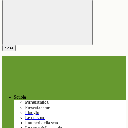
close
Scuola
Panoramica
Presentazione
I luoghi
Le persone
I numeri della scuola
Le carte della scuola