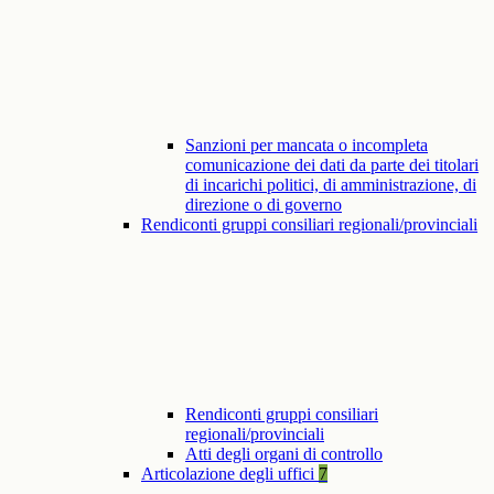
Sanzioni per mancata o incompleta
comunicazione dei dati da parte dei titolari
di incarichi politici, di amministrazione, di
direzione o di governo
Rendiconti gruppi consiliari regionali/provinciali
Rendiconti gruppi consiliari
regionali/provinciali
Atti degli organi di controllo
Articolazione degli uffici
7