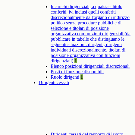
Incarichi dirigenziali, a qualsiasi titolo
conferiti, ivi inclusi quelli conferiti
discrezionalmente dall'organo di indirizzo
politico senza procedure pubbliche di
selezione e titolari di posizione
organizzativa con funzioni dirigenziali (da
pubblicare in tabelle che distinguano le
seguenti situazioni: dirigenti, dirigenti
individuati discrezionalmente, titolari di
posizione organizzativa con funzioni
dirigenziali)
1
Elenco posizioni dirigenziali discrezionali
Posti di funzione disponibili
Ruolo dirigenti
1
Dirigenti cessati
Dirigenti cessati dal rapporto di lavoro