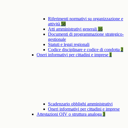
Riferimenti normativi su organizzazione e
attività
58
Atti amministrativi generali
16
Documenti di programmazione strategico-
gestionale
Statuti e leggi regionali
Codice disciplinare e codice di condotta
2
Oneri informativi per cittadini e imprese
1
Scadenzario obblighi amministrativi
Oneri informativi per cittadini e imprese
Attestazioni OIV o struttura analoga
3