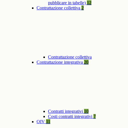
pubblicare in tabelle)
12
Contrattazione collettiva
2
Contrattazione collettiva
Contrattazione integrativa
20
Contratti integrativi
10
Costi contratti integrativi
7
OIV
11