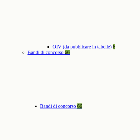
OIV (da pubblicare in tabelle)
6
Bandi di concorso
66
Bandi di concorso
66