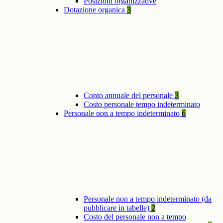
Posizioni organizzative
Dotazione organica
3
Conto annuale del personale
3
Costo personale tempo indeterminato
Personale non a tempo indeterminato
6
Personale non a tempo indeterminato (da
pubblicare in tabelle)
2
Costo del personale non a tempo