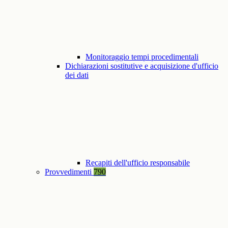
Monitoraggio tempi procedimentali
Dichiarazioni sostitutive e acquisizione d'ufficio
dei dati
Recapiti dell'ufficio responsabile
Provvedimenti
790