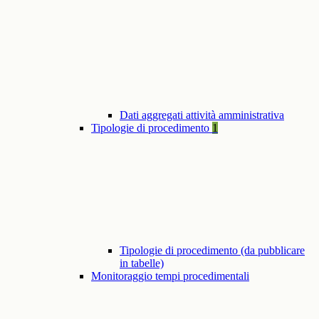
Dati aggregati attività amministrativa
Tipologie di procedimento
1
Tipologie di procedimento (da pubblicare
in tabelle)
Monitoraggio tempi procedimentali