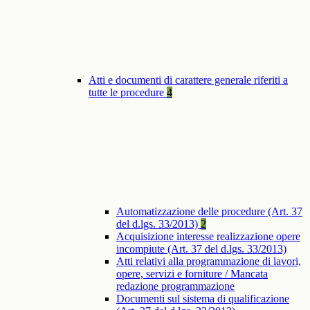
Atti e documenti di carattere generale riferiti a
tutte le procedure
4
Automatizzazione delle procedure (Art. 37
del d.lgs. 33/2013)
2
Acquisizione interesse realizzazione opere
incompiute (Art. 37 del d.lgs. 33/2013)
Atti relativi alla programmazione di lavori,
opere, servizi e forniture / Mancata
redazione programmazione
Documenti sul sistema di qualificazione