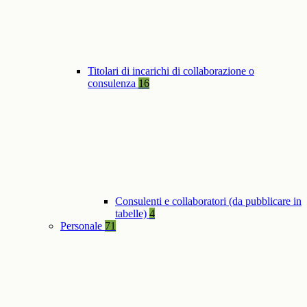
Titolari di incarichi di collaborazione o
consulenza
16
Consulenti e collaboratori (da pubblicare in
tabelle)
4
Personale
71