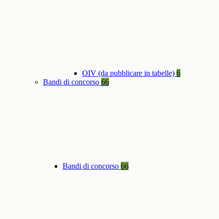
OIV (da pubblicare in tabelle)
6
Bandi di concorso
66
Bandi di concorso
66