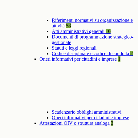
Riferimenti normativi su organizzazione e
attività
58
Atti amministrativi generali
16
Documenti di programmazione strategico-
gestionale
Statuti e leggi regionali
Codice disciplinare e codice di condotta
2
Oneri informativi per cittadini e imprese
1
Scadenzario obblighi amministrativi
Oneri informativi per cittadini e imprese
Attestazioni OIV o struttura analoga
3