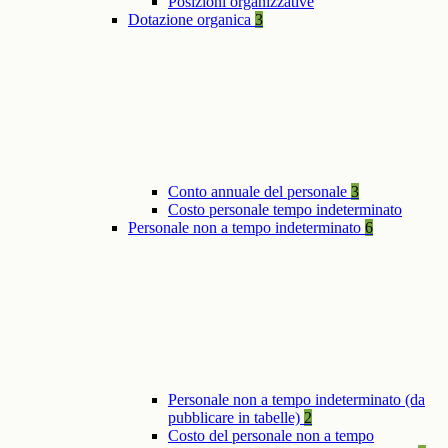
Posizioni organizzative
Dotazione organica
3
Conto annuale del personale
3
Costo personale tempo indeterminato
Personale non a tempo indeterminato
6
Personale non a tempo indeterminato (da
pubblicare in tabelle)
2
Costo del personale non a tempo