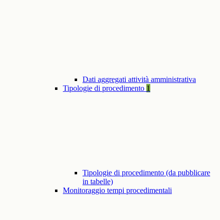
Dati aggregati attività amministrativa
Tipologie di procedimento
1
Tipologie di procedimento (da pubblicare
in tabelle)
Monitoraggio tempi procedimentali