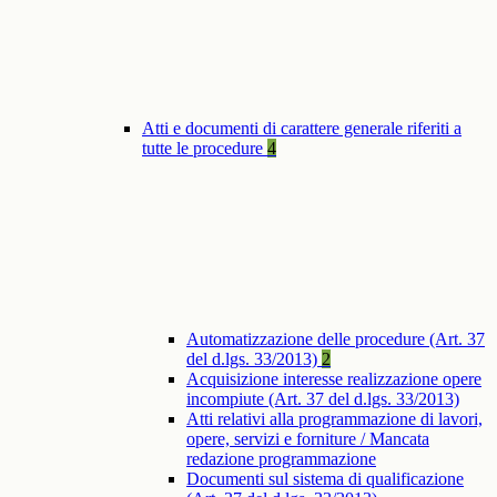
Atti e documenti di carattere generale riferiti a
tutte le procedure
4
Automatizzazione delle procedure (Art. 37
del d.lgs. 33/2013)
2
Acquisizione interesse realizzazione opere
incompiute (Art. 37 del d.lgs. 33/2013)
Atti relativi alla programmazione di lavori,
opere, servizi e forniture / Mancata
redazione programmazione
Documenti sul sistema di qualificazione