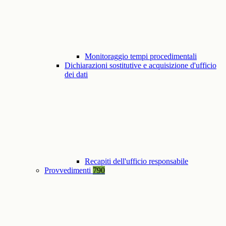
Monitoraggio tempi procedimentali
Dichiarazioni sostitutive e acquisizione d'ufficio
dei dati
Recapiti dell'ufficio responsabile
Provvedimenti
790