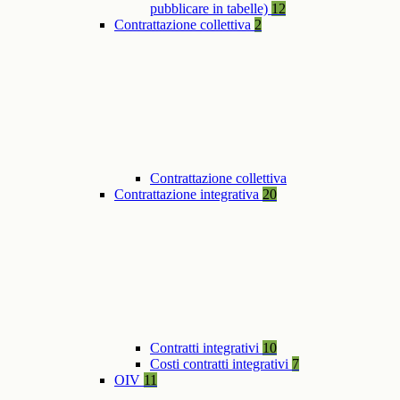
pubblicare in tabelle)
12
Contrattazione collettiva
2
Contrattazione collettiva
Contrattazione integrativa
20
Contratti integrativi
10
Costi contratti integrativi
7
OIV
11