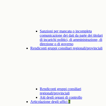
Sanzioni per mancata o incompleta
comunicazione dei dati da parte dei titolari
di incarichi politici, di amministrazione, di
direzione o di governo
Rendiconti gruppi consiliari regionali/provinciali
Rendiconti gruppi consiliari
regionali/provinciali
Atti degli organi di controllo
Articolazione degli uffici
7