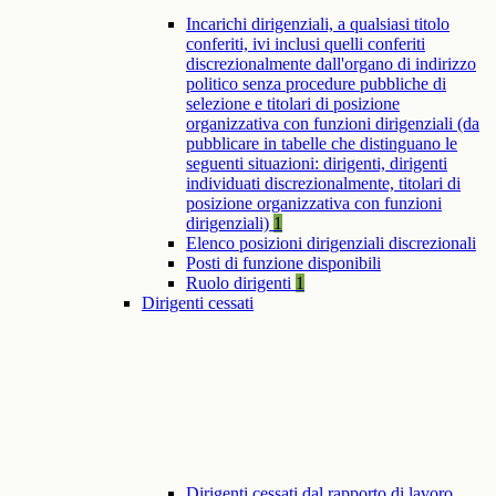
Incarichi dirigenziali, a qualsiasi titolo
conferiti, ivi inclusi quelli conferiti
discrezionalmente dall'organo di indirizzo
politico senza procedure pubbliche di
selezione e titolari di posizione
organizzativa con funzioni dirigenziali (da
pubblicare in tabelle che distinguano le
seguenti situazioni: dirigenti, dirigenti
individuati discrezionalmente, titolari di
posizione organizzativa con funzioni
dirigenziali)
1
Elenco posizioni dirigenziali discrezionali
Posti di funzione disponibili
Ruolo dirigenti
1
Dirigenti cessati
Dirigenti cessati dal rapporto di lavoro