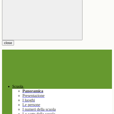
close
Scuola
Panoramica
Presentazione
I luoghi
Le persone
I numeri della scuola
Le carte della scuola