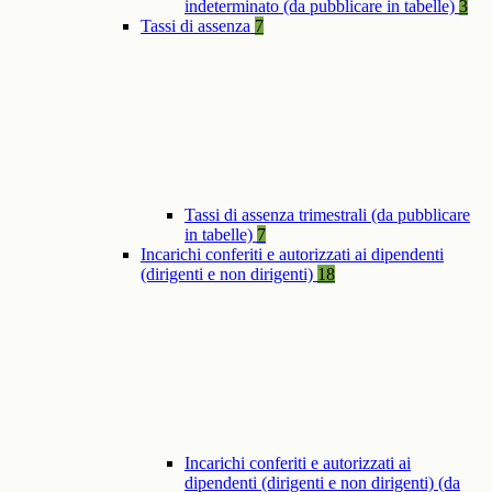
indeterminato (da pubblicare in tabelle)
3
Tassi di assenza
7
Tassi di assenza trimestrali (da pubblicare
in tabelle)
7
Incarichi conferiti e autorizzati ai dipendenti
(dirigenti e non dirigenti)
18
Incarichi conferiti e autorizzati ai
dipendenti (dirigenti e non dirigenti) (da