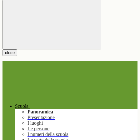
close
Scuola
Panoramica
Presentazione
I luoghi
Le persone
I numeri della scuola
Le carte della scuola