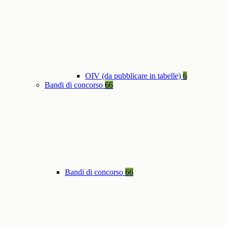
OIV (da pubblicare in tabelle)
6
Bandi di concorso
66
Bandi di concorso
66