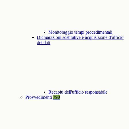
Monitoraggio tempi procedimentali
Dichiarazioni sostitutive e acquisizione d'ufficio
dei dati
Recapiti dell'ufficio responsabile
Provvedimenti
790