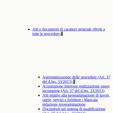
Atti e documenti di carattere generale riferiti a
tutte le procedure
4
Automatizzazione delle procedure (Art. 37
del d.lgs. 33/2013)
2
Acquisizione interesse realizzazione opere
incompiute (Art. 37 del d.lgs. 33/2013)
Atti relativi alla programmazione di lavori,
opere, servizi e forniture / Mancata
redazione programmazione
Documenti sul sistema di qualificazione