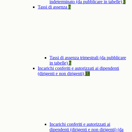
indeterminato (da pubblicare in tabelle)
3
Tassi di assenza
7
Tassi di assenza trimestrali (da pubblicare
in tabelle)
7
Incarichi conferiti e autorizzati ai dipendenti
(dirigenti e non dirigenti)
18
Incarichi conferiti e autorizzati ai
dipendenti (dirigenti e non dirigenti) (da