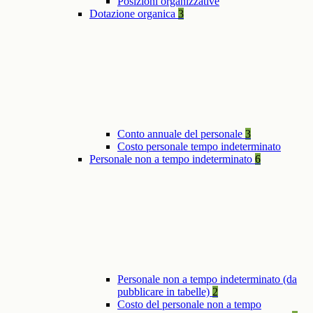
Posizioni organizzative
Dotazione organica
3
Conto annuale del personale
3
Costo personale tempo indeterminato
Personale non a tempo indeterminato
6
Personale non a tempo indeterminato (da
pubblicare in tabelle)
2
Costo del personale non a tempo