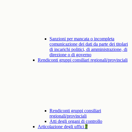
Sanzioni per mancata o incompleta
comunicazione dei dati da parte dei titolari
di incarichi politici, di amministrazione, di
direzione o di governo
Rendiconti gruppi consiliari regionali/provinciali
Rendiconti gruppi consiliari
regionali/provinciali
Atti degli organi di controllo
Articolazione degli uffici
7