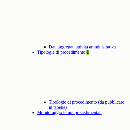
Dati aggregati attività amministrativa
Tipologie di procedimento
1
Tipologie di procedimento (da pubblicare
in tabelle)
Monitoraggio tempi procedimentali