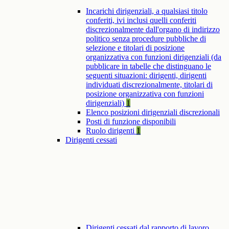
Incarichi dirigenziali, a qualsiasi titolo
conferiti, ivi inclusi quelli conferiti
discrezionalmente dall'organo di indirizzo
politico senza procedure pubbliche di
selezione e titolari di posizione
organizzativa con funzioni dirigenziali (da
pubblicare in tabelle che distinguano le
seguenti situazioni: dirigenti, dirigenti
individuati discrezionalmente, titolari di
posizione organizzativa con funzioni
dirigenziali)
1
Elenco posizioni dirigenziali discrezionali
Posti di funzione disponibili
Ruolo dirigenti
1
Dirigenti cessati
Dirigenti cessati dal rapporto di lavoro