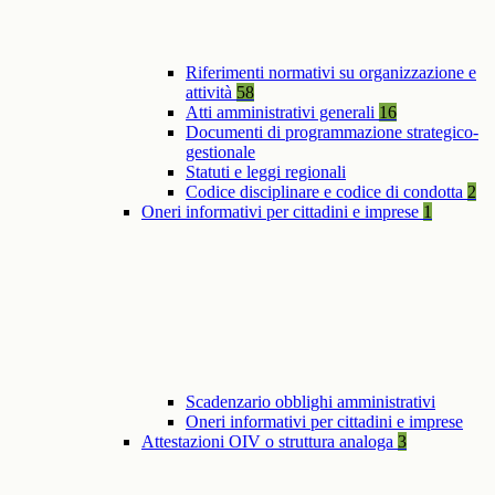
Riferimenti normativi su organizzazione e
attività
58
Atti amministrativi generali
16
Documenti di programmazione strategico-
gestionale
Statuti e leggi regionali
Codice disciplinare e codice di condotta
2
Oneri informativi per cittadini e imprese
1
Scadenzario obblighi amministrativi
Oneri informativi per cittadini e imprese
Attestazioni OIV o struttura analoga
3