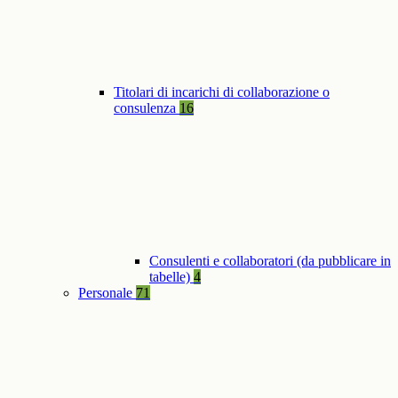
Titolari di incarichi di collaborazione o
consulenza
16
Consulenti e collaboratori (da pubblicare in
tabelle)
4
Personale
71