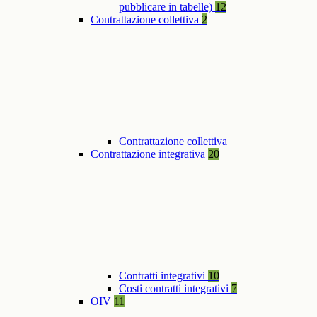
pubblicare in tabelle)
12
Contrattazione collettiva
2
Contrattazione collettiva
Contrattazione integrativa
20
Contratti integrativi
10
Costi contratti integrativi
7
OIV
11